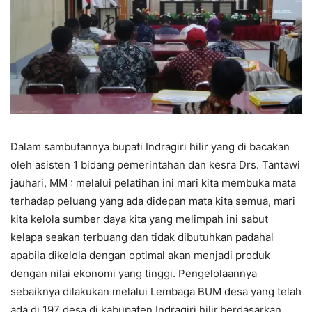
Dalam sambutannya bupati Indragiri hilir yang di bacakan
oleh asisten 1 bidang pemerintahan dan kesra Drs. Tantawi
jauhari, MM : melalui pelatihan ini mari kita membuka mata
terhadap peluang yang ada didepan mata kita semua, mari
kita kelola sumber daya kita yang melimpah ini sabut
kelapa seakan terbuang dan tidak dibutuhkan padahal
apabila dikelola dengan optimal akan menjadi produk
dengan nilai ekonomi yang tinggi. Pengelolaannya
sebaiknya dilakukan melalui Lembaga BUM desa yang telah
ada di 197 desa di kabupaten Indragiri hilir.berdasarkan