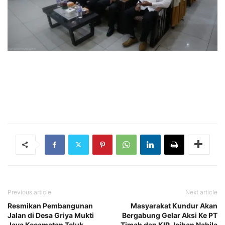
Previous article
Next article
Resmikan Pembangunan
Masyarakat Kundur Akan
Jalan di Desa Griya Mukti
Bergabung Gelar Aksi Ke PT
Jaya Kecamatan Teluk
Timah dan KIP Jeihan Nabila