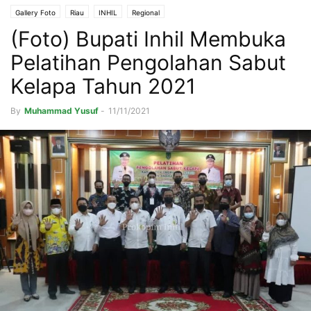
Gallery Foto
Riau
INHIL
Regional
(Foto) Bupati Inhil Membuka
Pelatihan Pengolahan Sabut
Kelapa Tahun 2021
By
Muhammad Yusuf
-
11/11/2021