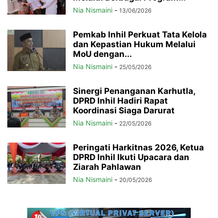
Nia Nismaini
-
13/06/2026
Pemkab Inhil Perkuat Tata Kelola
dan Kepastian Hukum Melalui
MoU dengan...
Nia Nismaini
-
25/05/2026
Sinergi Penanganan Karhutla,
DPRD Inhil Hadiri Rapat
Koordinasi Siaga Darurat
Nia Nismaini
-
22/05/2026
Peringati Harkitnas 2026, Ketua
DPRD Inhil Ikuti Upacara dan
Ziarah Pahlawan
Nia Nismaini
-
20/05/2026