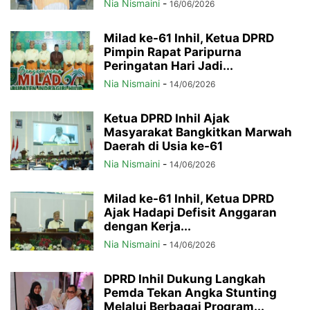
Nia Nismaini
-
16/06/2026
Milad ke-61 Inhil, Ketua DPRD
Pimpin Rapat Paripurna
Peringatan Hari Jadi...
Nia Nismaini
-
14/06/2026
Ketua DPRD Inhil Ajak
Masyarakat Bangkitkan Marwah
Daerah di Usia ke-61
Nia Nismaini
-
14/06/2026
Milad ke-61 Inhil, Ketua DPRD
Ajak Hadapi Defisit Anggaran
dengan Kerja...
Nia Nismaini
-
14/06/2026
DPRD Inhil Dukung Langkah
Pemda Tekan Angka Stunting
Melalui Berbagai Program...