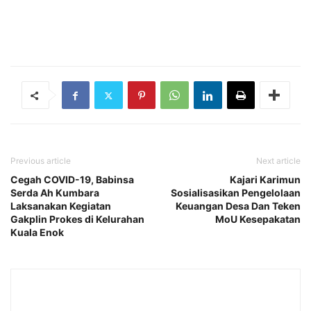
Previous article
Next article
Cegah COVID-19, Babinsa
Kajari Karimun
Serda Ah Kumbara
Sosialisasikan Pengelolaan
Laksanakan Kegiatan
Keuangan Desa Dan Teken
Gakplin Prokes di Kelurahan
MoU Kesepakatan
Kuala Enok