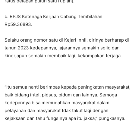
ratus delapan puluh satu rupiah).
b. BPJS Ketenaga Kerjaan Cabang Tembilahan
Rp59.36893.
Selaku orang nomor satu di Kejari Inhil, dirinya berharap di
tahun 2023 kedepannya, jajarannya semakin solid dan
kinerjapun semakin membaik lagi, kekompakan terjaga.
“Itu semua nanti berimbas kepada peningkatan masyarakat,
baik bidang intel, pidsus, pidum dan lainnya. Semoga
kedepannya bisa memudahkan masyarakat dalam
pelayanan dan masyarakat tdak takut lagi dengan
kejaksaan dan tahu fungsinya apa itu jaksa,” pungkasnya.