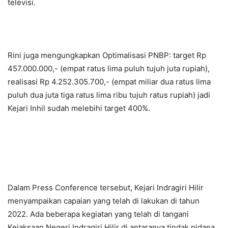
televisi.
Rini juga mengungkapkan Optimalisasi PNBP: target Rp
457.000.000,- (empat ratus lima puluh tujuh juta rupiah),
realisasi Rp 4.252.305.700,- (empat miliar dua ratus lima
puluh dua juta tiga ratus lima ribu tujuh ratus rupiah) jadi
Kejari Inhil sudah melebihi target 400%.
Dalam Press Conference tersebut, Kejari Indragiri Hilir
menyampaikan capaian yang telah di lakukan di tahun
2022. Ada beberapa kegiatan yang telah di tangani
Kejaksaan Negeri Indragiri Hilir di antaranya tindak pidana