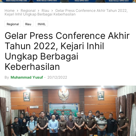
Home
Regional
Riau
Gelar Press Conference Akhir Tahun 2022,
Kejari Inhil Ungkap Berbagai Keberhasilan
Regional
Riau
INHIL
Gelar Press Conference Akhir
Tahun 2022, Kejari Inhil
Ungkap Berbagai
Keberhasilan
By
Muhammad Yusuf
-
20/12/2022