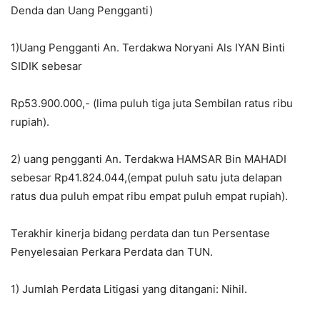
Denda dan Uang Pengganti)
1)Uang Pengganti An. Terdakwa Noryani Als IYAN Binti
SIDIK sebesar
Rp53.900.000,- (lima puluh tiga juta Sembilan ratus ribu
rupiah).
2) uang pengganti An. Terdakwa HAMSAR Bin MAHADI
sebesar Rp41.824.044,(empat puluh satu juta delapan
ratus dua puluh empat ribu empat puluh empat rupiah).
Terakhir kinerja bidang perdata dan tun Persentase
Penyelesaian Perkara Perdata dan TUN.
1) Jumlah Perdata Litigasi yang ditangani: Nihil.