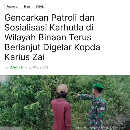
Regional
Riau
INHIL
Gencarkan Patroli dan
Sosialisasi Karhutla di
Wilayah Binaan Terus
Berlanjut Digelar Kopda
Karius Zai
By
Abdulah
-
23/09/2024