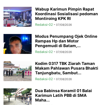
Wabup Karimun Pimpin Rapat
Koordinasi Sosialisasi pedoman
Montiroing KPK RI
Redaksi-02
-
07/08/2026
Modus Penumpang Ojek Online
Rampas Hp dan Motor
Pengemudi di Batam,...
Redaksi-02
-
07/08/2026
Kodim 0317 TBK Ziarah Taman
Makam Pahlawan Pusara Bhakti
Tanjungbatu, Sambut...
Redaksi-02
-
07/08/2026
Dua Babinsa Koramil 01 Balai
Karimun Latih PBB di SMA
Maha...