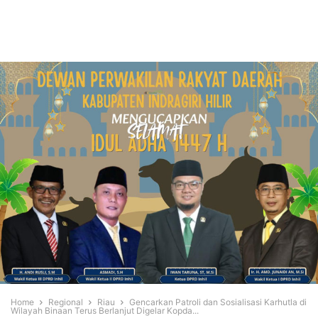
Home
Regional
Riau
Gencarkan Patroli dan Sosialisasi Karhutla di
Wilayah Binaan Terus Berlanjut Digelar Kopda...