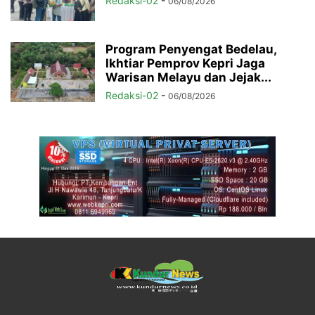
Redaksi-02
-
06/08/2026
Program Penyengat Bedelau,
Ikhtiar Pemprov Kepri Jaga
Warisan Melayu dan Jejak...
Redaksi-02
-
06/08/2026