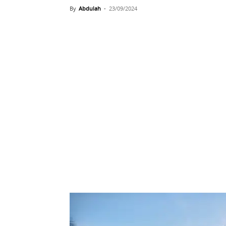
By
Abdulah
-
23/09/2024