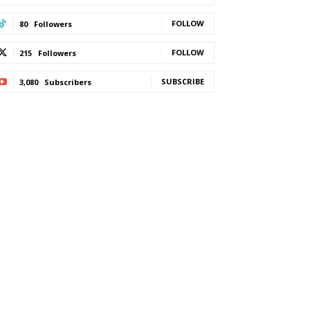
FOLLOW
80
Followers
FOLLOW
215
Followers
SUBSCRIBE
3,080
Subscribers