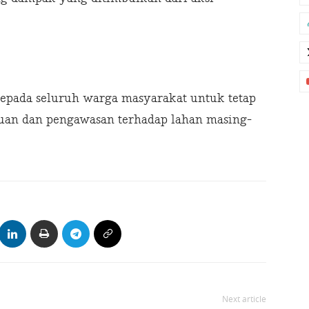
epada seluruh warga masyarakat untuk tetap
an dan pengawasan terhadap lahan masing-
Next article