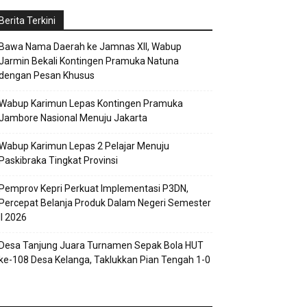
Berita Terkini
Bawa Nama Daerah ke Jamnas XII, Wabup
Jarmin Bekali Kontingen Pramuka Natuna
dengan Pesan Khusus
Wabup Karimun Lepas Kontingen Pramuka
Jambore Nasional Menuju Jakarta
Wabup Karimun Lepas 2 Pelajar Menuju
Paskibraka Tingkat Provinsi
Pemprov Kepri Perkuat Implementasi P3DN,
Percepat Belanja Produk Dalam Negeri Semester
II 2026
Desa Tanjung Juara Turnamen Sepak Bola HUT
ke-108 Desa Kelanga, Taklukkan Pian Tengah 1-0