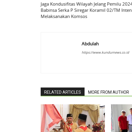
Jaga Kondusifitas Wilayah Jelang Pemilu 2024
Babinsa Serka P Siregar Koramil 02/TM Inten
Melaksanakan Komsos
Abdulah
https://www.kundurnews.co.id
RELATED ARTICLES
MORE FROM AUTHOR