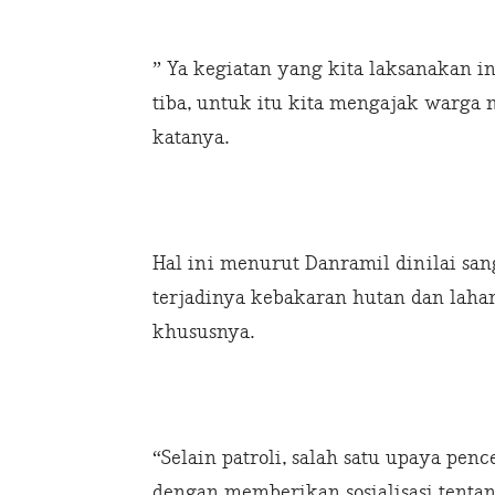
” Ya kegiatan yang kita laksanakan
tiba, untuk itu kita mengajak warga 
katanya.
Hal ini menurut Danramil dinilai sa
terjadinya kebakaran hutan dan lahan
khususnya.
“Selain patroli, salah satu upaya pen
dengan memberikan sosialisasi tenta