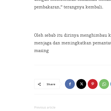
pembakaran,” terangnya kembali.
Oleh sebab itu dirinya menghimbau k
menjaga dan meningkatkan pemantau
masing
Share
Previous article