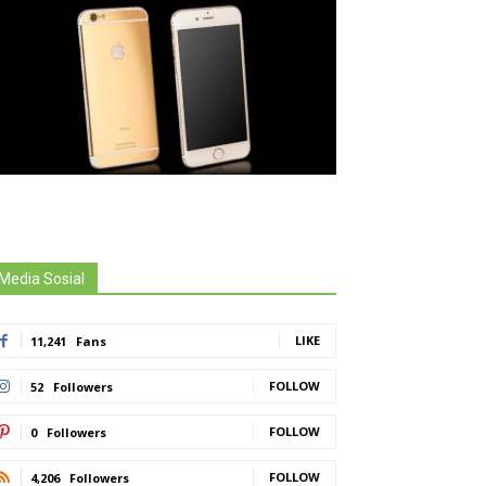
Media Sosial
LIKE
11,241
Fans
FOLLOW
52
Followers
FOLLOW
0
Followers
FOLLOW
4,206
Followers