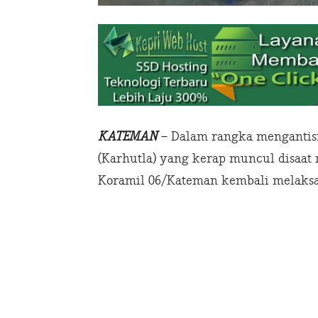
KATEMAN
– Dalam rangka mengantisi
(Karhutla) yang kerap muncul disaat
Koramil 06/Kateman kembali melaksan