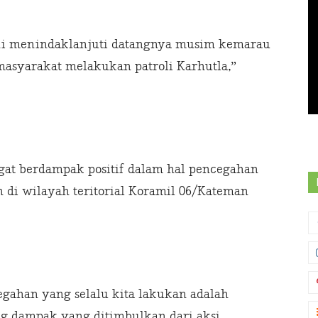
 ini menindaklanjuti datangnya musim kemarau
masyarakat melakukan patroli Karhutla,”
ngat berdampak positif dalam hal pencegahan
 di wilayah teritorial Koramil 06/Kateman
cegahan yang selalu kita lakukan adalah
ng dampak yang ditimbulkan dari aksi