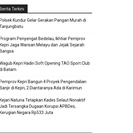
Berita Terkini
Polsek Kundur Gelar Gerakan Pangan Murah di
Tanjungbatu
Program Penyengat Bedelau, Ikhtiar Pemprov
Kepri Jaga Warisan Melayu dan Jejak Sejarah
Bangsa
Wagub Kepri Hadiri Soft Opening TAO Sport Club
di Batam
Pemprov Kepri Bangun 4 Proyek Pengendalian
Banjir di Kepri, 2 Diantaranya Ada di Karimun
Kejari Natuna Tetapkan Kades Selaut Nonaktif
Jadi Tersangka Dugaan Korupsi APBDes,
Kerugian Negara Rp533 Juta