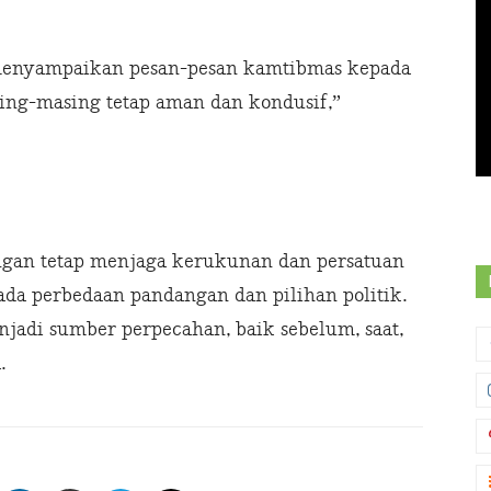
 menyampaikan pesan-pesan kamtibmas kepada
sing-masing tetap aman dan kondusif,”
engan tetap menjaga kerukunan dan persatuan
da perbedaan pandangan dan pilihan politik.
jadi sumber perpecahan, baik sebelum, saat,
.