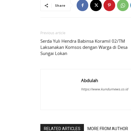
Share
Previous article
Serda Yuli Hendra Babinsa Koramil 02/TM
Laksanakan Komsos dengan Warga di Desa
Sungai Lokan
Abdulah
https://www.kundurnews.co.id
RELATED ARTICLES
MORE FROM AUTHOR