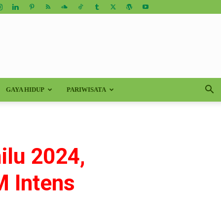
GAYA HIDUP
PARIWISATA
ilu 2024,
M Intens