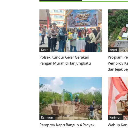
Kepri
Kepri
Polsek Kundur Gelar Gerakan
Program Pen
Pangan Murah di Tanjungbatu
Pemprov Ke
dan Jejak S
Karimun
Karimun
Pemprov Kepri Bangun 4 Proyek
Wabup Kari