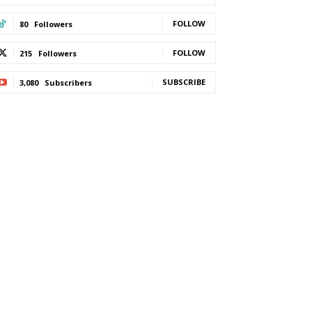
FOLLOW
80
Followers
FOLLOW
215
Followers
SUBSCRIBE
3,080
Subscribers