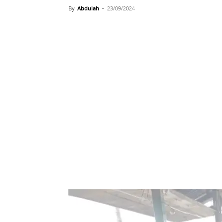
By
Abdulah
-
23/09/2024