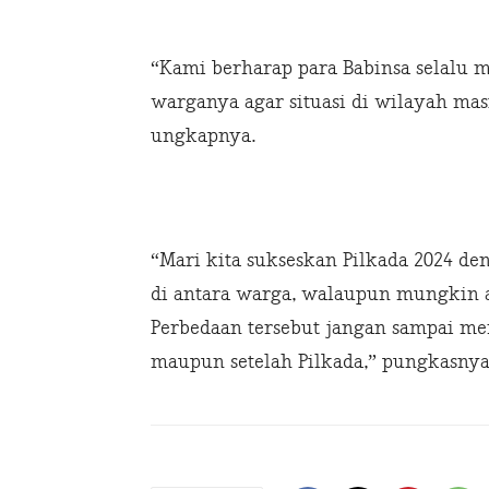
“Kami berharap para Babinsa selalu
warganya agar situasi di wilayah ma
ungkapnya.
“Mari kita sukseskan Pilkada 2024 d
di antara warga, walaupun mungkin a
Perbedaan tersebut jangan sampai men
maupun setelah Pilkada,” pungkasnya