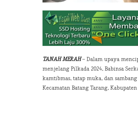
TANAH MERAH
– Dalam upaya mencip
menjelang Pilkada 2024, Babinsa Ser
kamtibmas, tatap muka, dan sambang
Kecamatan Batang Tarang, Kabupaten In