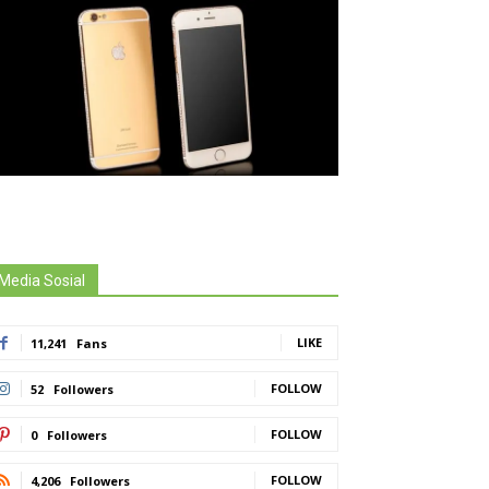
Media Sosial
LIKE
11,241
Fans
FOLLOW
52
Followers
FOLLOW
0
Followers
FOLLOW
4,206
Followers