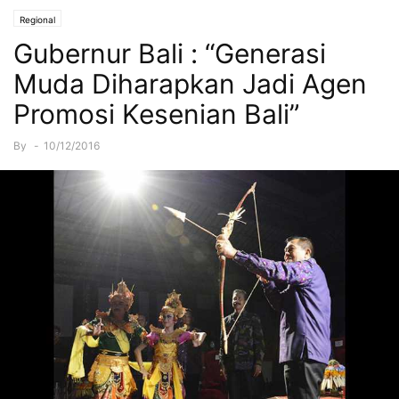
Regional
Gubernur Bali : “Generasi
Muda Diharapkan Jadi Agen
Promosi Kesenian Bali”
By
-
10/12/2016