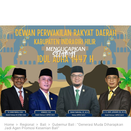
Home
Regional
Bali
Gubernur Bali : “Generasi Muda Diharapkan
Jadi Agen Promosi Kesenian Bali”