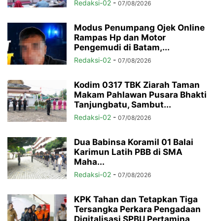
Redaksi-02
-
07/08/2026
Modus Penumpang Ojek Online
Rampas Hp dan Motor
Pengemudi di Batam,...
Redaksi-02
-
07/08/2026
Kodim 0317 TBK Ziarah Taman
Makam Pahlawan Pusara Bhakti
Tanjungbatu, Sambut...
Redaksi-02
-
07/08/2026
Dua Babinsa Koramil 01 Balai
Karimun Latih PBB di SMA
Maha...
Redaksi-02
-
07/08/2026
KPK Tahan dan Tetapkan Tiga
Tersangka Perkara Pengadaan
Digitalisasi SPBU Pertamina