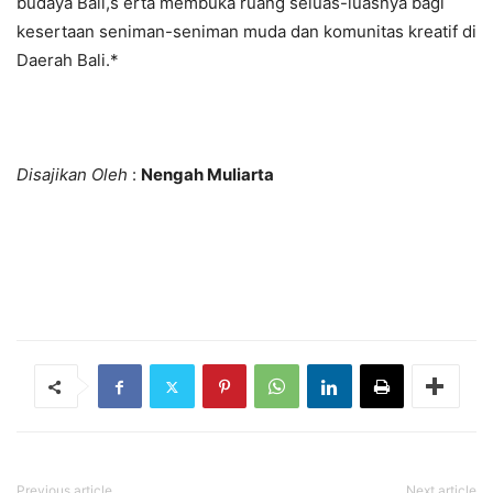
budaya Bali,s erta membuka ruang seluas-luasnya bagi
kesertaan seniman-seniman muda dan komunitas kreatif di
Daerah Bali.*
Disajikan Oleh
:
Nengah Muliarta
Previous article
Next article