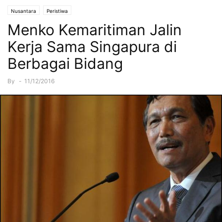
Nusantara
Peristiwa
Menko Kemaritiman Jalin
Kerja Sama Singapura di
Berbagai Bidang
By
-
11/12/2016