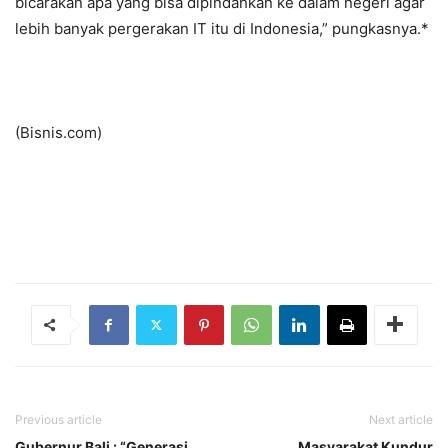
bicarakan apa yang bisa dipindahkan ke dalam negeri agar
lebih banyak pergerakan IT itu di Indonesia,” pungkasnya.*
(Bisnis.com)
Previous article
Next article
Gubernur Bali : “Generasi
Masyarakat Kundur