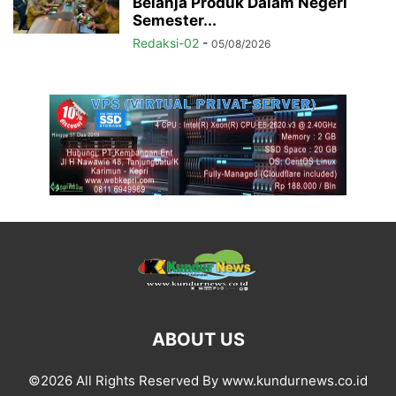
Belanja Produk Dalam Negeri
Semester...
Redaksi-02
-
05/08/2026
ABOUT US
©2026 All Rights Reserved By www.kundurnews.co.id