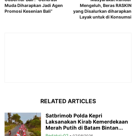
Muda Diharapkan Jadi Agen
Mengeluh, Beras RASKIN
Promosi Kesenian Bali”
yang Disalurkan diharapkan
Layak untuk di Konsumsi
RELATED ARTICLES
Satbrimob Polda Kepri
Laksanakan Kirab Kemerdekaan
Merah Putih di Batam Bintan...
Redaksi-02
-
07/08/2026