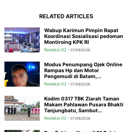
RELATED ARTICLES
Wabup Karimun Pimpin Rapat
Koordinasi Sosialisasi pedoman
Montiroing KPK RI
Redaksi-02
-
07/08/2026
Modus Penumpang Ojek Online
Rampas Hp dan Motor
Pengemudi di Batam,...
Redaksi-02
-
07/08/2026
Kodim 0317 TBK Ziarah Taman
Makam Pahlawan Pusara Bhakti
Tanjungbatu, Sambut...
Redaksi-02
-
07/08/2026