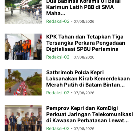
Dua Babinsa Koramil 01 Balai
Karimun Latih PBB di SMA
Maha...
Redaksi-02
-
07/08/2026
KPK Tahan dan Tetapkan Tiga
Tersangka Perkara Pengadaan
Digitalisasi SPBU Pertamina
Redaksi-02
-
07/08/2026
Satbrimob Polda Kepri
Laksanakan Kirab Kemerdekaan
Merah Putih di Batam Bintan...
Redaksi-02
-
07/08/2026
Pemprov Kepri dan KomDigi
Perkuat Jaringan Telekomunikasi
di Kawasan Perbatasan Lewat...
Redaksi-02
-
07/08/2026