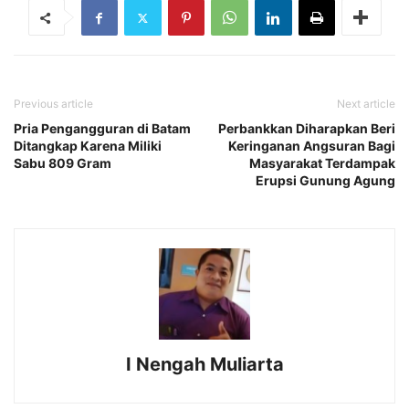
Previous article
Next article
Pria Pengangguran di Batam
Perbankkan Diharapkan Beri
Ditangkap Karena Miliki
Keringanan Angsuran Bagi
Sabu 809 Gram
Masyarakat Terdampak
Erupsi Gunung Agung
I Nengah Muliarta