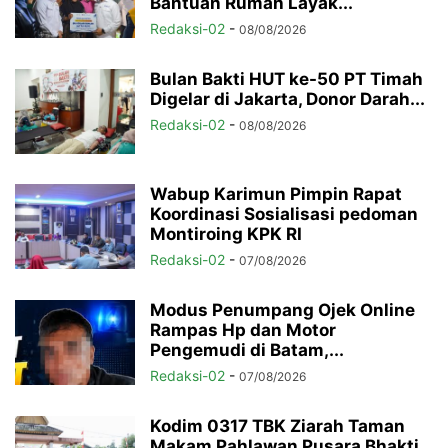
Bantuan Rumah Layak...
Redaksi-02
-
08/08/2026
Bulan Bakti HUT ke-50 PT Timah
Digelar di Jakarta, Donor Darah...
Redaksi-02
-
08/08/2026
Wabup Karimun Pimpin Rapat
Koordinasi Sosialisasi pedoman
Montiroing KPK RI
Redaksi-02
-
07/08/2026
Modus Penumpang Ojek Online
Rampas Hp dan Motor
Pengemudi di Batam,...
Redaksi-02
-
07/08/2026
Kodim 0317 TBK Ziarah Taman
Makam Pahlawan Pusara Bhakti