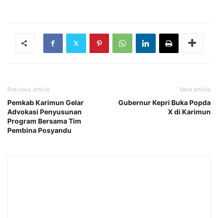
Previous article
Next article
Pemkab Karimun Gelar
Gubernur Kepri Buka Popda
Advokasi Penyusunan
X di Karimun
Program Bersama Tim
Pembina Posyandu