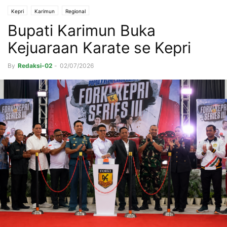
Kepri
Karimun
Regional
Bupati Karimun Buka
Kejuaraan Karate se Kepri
By
Redaksi-02
-
02/07/2026