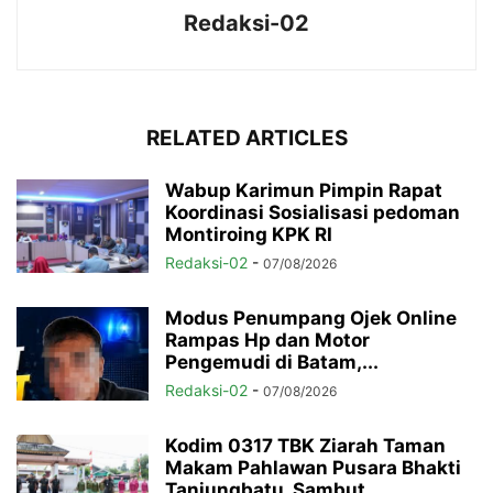
Redaksi-02
RELATED ARTICLES
Wabup Karimun Pimpin Rapat
Koordinasi Sosialisasi pedoman
Montiroing KPK RI
Redaksi-02
-
07/08/2026
Modus Penumpang Ojek Online
Rampas Hp dan Motor
Pengemudi di Batam,...
Redaksi-02
-
07/08/2026
Kodim 0317 TBK Ziarah Taman
Makam Pahlawan Pusara Bhakti
Tanjungbatu, Sambut...