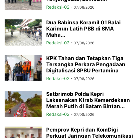
Redaksi-02
-
07/08/2026
Dua Babinsa Koramil 01 Balai
Karimun Latih PBB di SMA
Maha...
Redaksi-02
-
07/08/2026
KPK Tahan dan Tetapkan Tiga
Tersangka Perkara Pengadaan
Digitalisasi SPBU Pertamina
Redaksi-02
-
07/08/2026
Satbrimob Polda Kepri
Laksanakan Kirab Kemerdekaan
Merah Putih di Batam Bintan...
Redaksi-02
-
07/08/2026
Pemprov Kepri dan KomDigi
Perkuat Jaringan Telekomunikasi