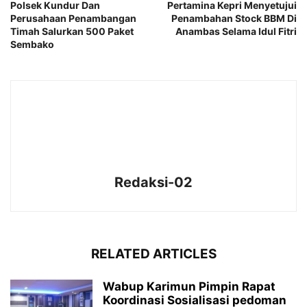
Polsek Kundur Dan
Pertamina Kepri Menyetujui
Perusahaan Penambangan
Penambahan Stock BBM Di
Timah Salurkan 500 Paket
Anambas Selama Idul Fitri
Sembako
Redaksi-02
RELATED ARTICLES
Wabup Karimun Pimpin Rapat
Koordinasi Sosialisasi pedoman