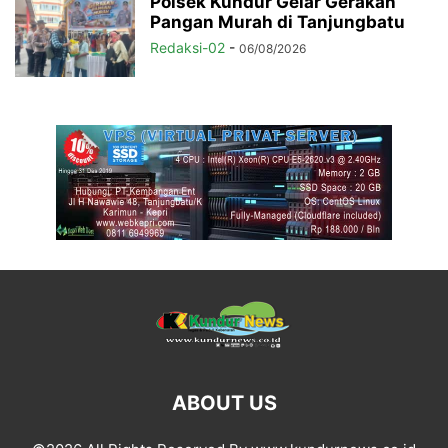
Polsek Kundur Gelar Gerakan
Pangan Murah di Tanjungbatu
Redaksi-02
-
06/08/2026
ABOUT US