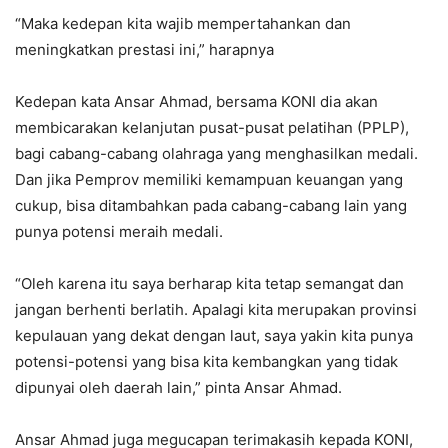
“Maka kedepan kita wajib mempertahankan dan
meningkatkan prestasi ini,” harapnya
Kedepan kata Ansar Ahmad, bersama KONI dia akan
membicarakan kelanjutan pusat-pusat pelatihan (PPLP),
bagi cabang-cabang olahraga yang menghasilkan medali.
Dan jika Pemprov memiliki kemampuan keuangan yang
cukup, bisa ditambahkan pada cabang-cabang lain yang
punya potensi meraih medali.
“Oleh karena itu saya berharap kita tetap semangat dan
jangan berhenti berlatih. Apalagi kita merupakan provinsi
kepulauan yang dekat dengan laut, saya yakin kita punya
potensi-potensi yang bisa kita kembangkan yang tidak
dipunyai oleh daerah lain,” pinta Ansar Ahmad.
Ansar Ahmad juga megucapan terimakasih kepada KONI,