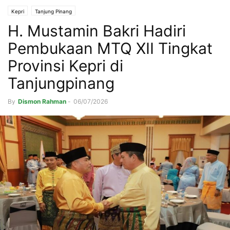
Kepri
Tanjung Pinang
H. Mustamin Bakri Hadiri
Pembukaan MTQ XII Tingkat
Provinsi Kepri di
Tanjungpinang
By
Dismon Rahman
-
06/07/2026