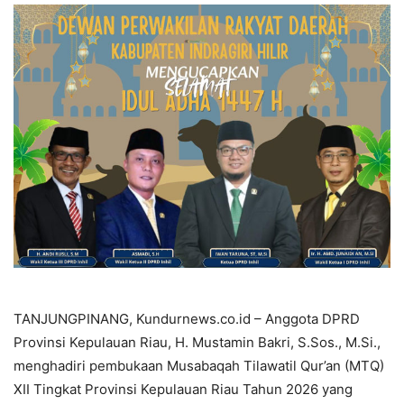
TANJUNGPINANG, Kundurnews.co.id – Anggota DPRD
Provinsi Kepulauan Riau, H. Mustamin Bakri, S.Sos., M.Si.,
menghadiri pembukaan Musabaqah Tilawatil Qur’an (MTQ)
XII Tingkat Provinsi Kepulauan Riau Tahun 2026 yang