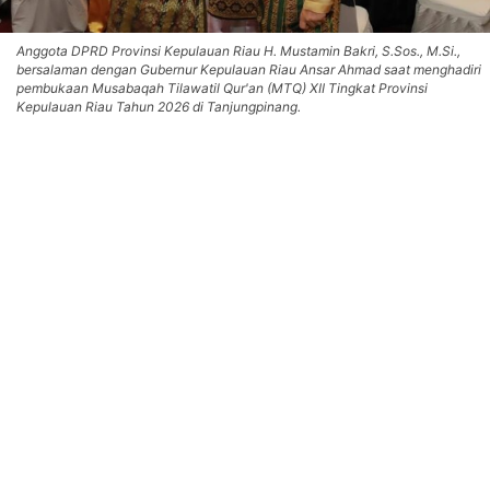
Anggota DPRD Provinsi Kepulauan Riau H. Mustamin Bakri, S.Sos., M.Si.,
bersalaman dengan Gubernur Kepulauan Riau Ansar Ahmad saat menghadiri
pembukaan Musabaqah Tilawatil Qur'an (MTQ) XII Tingkat Provinsi
Kepulauan Riau Tahun 2026 di Tanjungpinang.