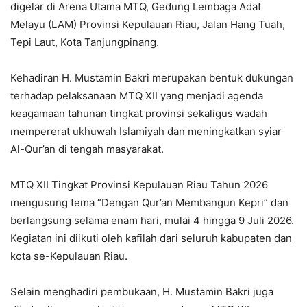
digelar di Arena Utama MTQ, Gedung Lembaga Adat
Melayu (LAM) Provinsi Kepulauan Riau, Jalan Hang Tuah,
Tepi Laut, Kota Tanjungpinang.
Kehadiran H. Mustamin Bakri merupakan bentuk dukungan
terhadap pelaksanaan MTQ XII yang menjadi agenda
keagamaan tahunan tingkat provinsi sekaligus wadah
mempererat ukhuwah Islamiyah dan meningkatkan syiar
Al-Qur’an di tengah masyarakat.
MTQ XII Tingkat Provinsi Kepulauan Riau Tahun 2026
mengusung tema “Dengan Qur’an Membangun Kepri” dan
berlangsung selama enam hari, mulai 4 hingga 9 Juli 2026.
Kegiatan ini diikuti oleh kafilah dari seluruh kabupaten dan
kota se-Kepulauan Riau.
Selain menghadiri pembukaan, H. Mustamin Bakri juga