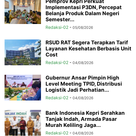
Pemprov Kepri Perkuat
Implementasi P3DN, Percepat
Belanja Produk Dalam Negeri
Semester...
Redaksi-02
-
05/08/2026
RSUD RAT Segera Terapkan Tarif
Layanan Kesehatan Berbasis Unit
Cost
Redaksi-02
-
04/08/2026
Gubernur Ansar Pimpin High
Level Meeting TPID, Distribusi
Logistik Jadi Perhatian...
Redaksi-02
-
04/08/2026
Bank Indonesia Kepri Serahkan
Tanjak Indah, Armada Pasar
Murah Keliling Jaga...
Redaksi-02
-
04/08/2026