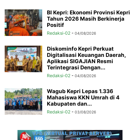
BI Kepri: Ekonomi Provinsi Kepri
Tahun 2026 Masih Berkinerja
Positif
Redaksi-02
-
04/08/2026
Diskominfo Kepri Perkuat
Digitalisasi Keuangan Daerah,
Aplikasi SIGAJIAN Resmi
Terintegrasi Dengan...
Redaksi-02
-
04/08/2026
Wagub Kepri Lepas 1.336
Mahasiswa KKN Umrah di 4
Kabupaten dan...
Redaksi-02
-
03/08/2026