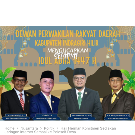
Home
Nusantara
Politik
Haji Herman Komitmen Sediakan
Jaringan Internet Sampai ke Pelosok Desa