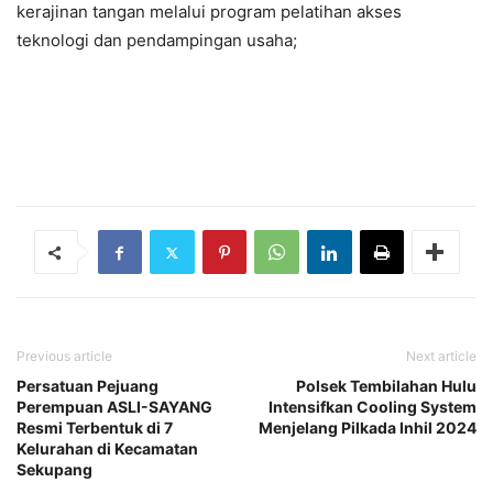
kerajinan tangan melalui program pelatihan akses
teknologi dan pendampingan usaha;
Previous article
Next article
Persatuan Pejuang
Polsek Tembilahan Hulu
Perempuan ASLI-SAYANG
Intensifkan Cooling System
Resmi Terbentuk di 7
Menjelang Pilkada Inhil 2024
Kelurahan di Kecamatan
Sekupang