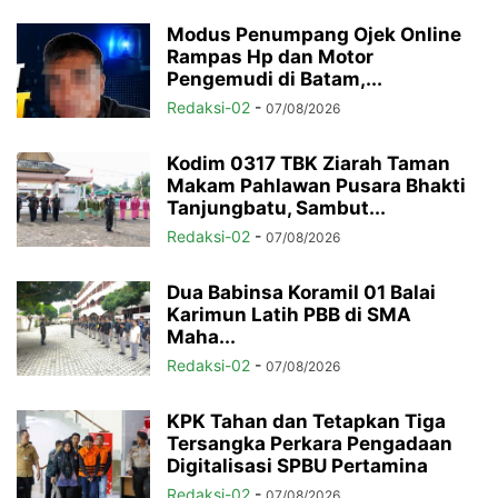
Modus Penumpang Ojek Online
Rampas Hp dan Motor
Pengemudi di Batam,...
Redaksi-02
-
07/08/2026
Kodim 0317 TBK Ziarah Taman
Makam Pahlawan Pusara Bhakti
Tanjungbatu, Sambut...
Redaksi-02
-
07/08/2026
Dua Babinsa Koramil 01 Balai
Karimun Latih PBB di SMA
Maha...
Redaksi-02
-
07/08/2026
KPK Tahan dan Tetapkan Tiga
Tersangka Perkara Pengadaan
Digitalisasi SPBU Pertamina
Redaksi-02
-
07/08/2026