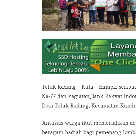
Teluk Radang – Kuta – Hampir serib
Ke-77 dan kegiatan
Bank Rakyat Indo
Desa Teluk Radang, Kecamatan Kundur 
Antusias warga ikut memeriahkan aca
beragam hadiah bagi pemenang lomba s