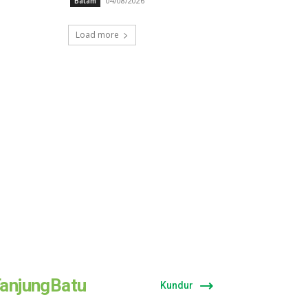
04/08/2026
Batam
Load more
anjungBatu
Kundur