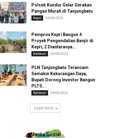
Polsek Kundur Gelar Gerakan
Pangan Murah di Tanjungbatu
06/08/2026
Kepri
Pemprov Kepri Bangun 4
Proyek Pengendalian Banjir di
Kepri, 2 Diantaranya...
06/08/2026
Karimun
PLN Tanjungbatu Terancam
Semakin Kekurangan Daya,
Bupati Dorong Investor Bangun
PLTS...
04/08/2026
Karimun
Load more
Media Sosial