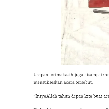
Ucapan terimakasih juga disampaikan
mensukseskan acara tersebut.
“InsyaAllah tahun depan kita buat ac