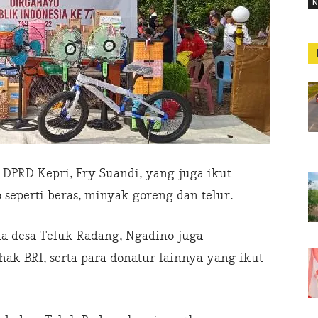
N
 DPRD Kepri, Ery Suandi, yang juga ikut
eperti beras, minyak goreng dan telur.
la desa Teluk Radang, Ngadino juga
ak BRI, serta para donatur lainnya yang ikut