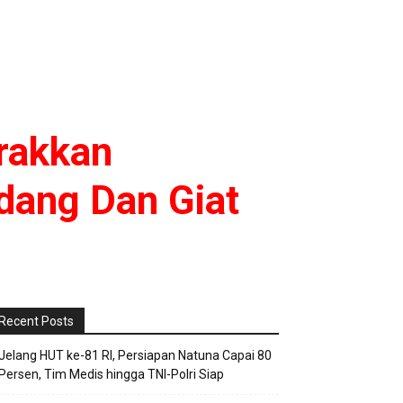
rakkan
dang Dan Giat
Recent Posts
Jelang HUT ke-81 RI, Persiapan Natuna Capai 80
Persen, Tim Medis hingga TNI-Polri Siap