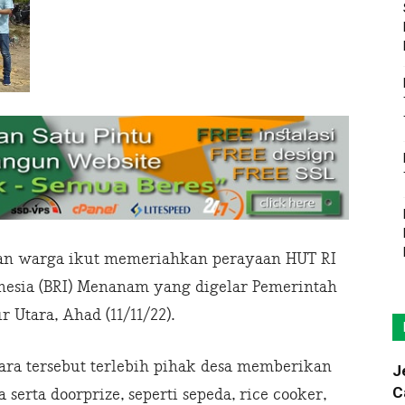
uan warga ikut memeriahkan perayaan HUT RI
nesia (BRI) Menanam yang digelar Pemerintah
Utara, Ahad (11/11/22).
ra tersebut terlebih pihak desa memberikan
J
C
erta doorprize, seperti sepeda, rice cooker,