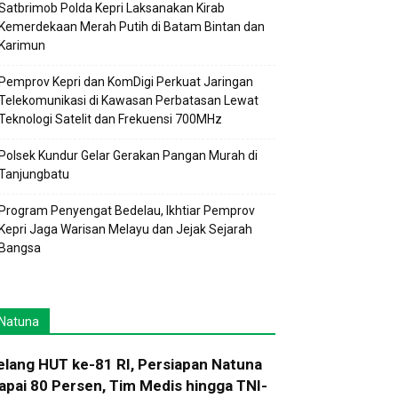
Satbrimob Polda Kepri Laksanakan Kirab
Kemerdekaan Merah Putih di Batam Bintan dan
Karimun
Pemprov Kepri dan KomDigi Perkuat Jaringan
Telekomunikasi di Kawasan Perbatasan Lewat
Teknologi Satelit dan Frekuensi 700MHz
Polsek Kundur Gelar Gerakan Pangan Murah di
Tanjungbatu
Program Penyengat Bedelau, Ikhtiar Pemprov
Kepri Jaga Warisan Melayu dan Jejak Sejarah
Bangsa
Natuna
elang HUT ke-81 RI, Persiapan Natuna
apai 80 Persen, Tim Medis hingga TNI-