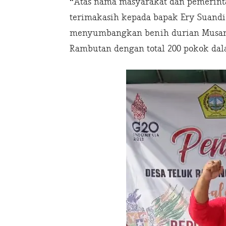
“Atas nama masyarakat dan pemerint
terimakasih kepada bapak Ery Suandi
menyumbangkan benih durian Musang
Rambutan dengan total 200 pokok da