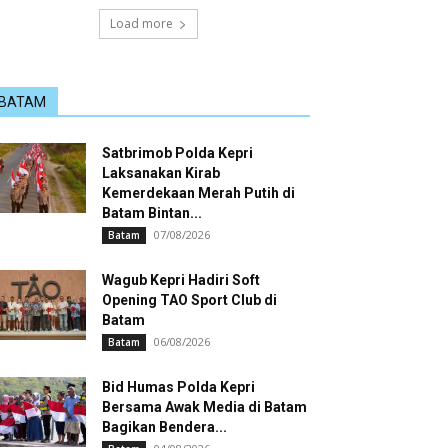
Load more
BATAM
Satbrimob Polda Kepri
Laksanakan Kirab
Kemerdekaan Merah Putih di
Batam Bintan...
07/08/2026
Batam
Wagub Kepri Hadiri Soft
Opening TAO Sport Club di
Batam
06/08/2026
Batam
Bid Humas Polda Kepri
Bersama Awak Media di Batam
Bagikan Bendera...