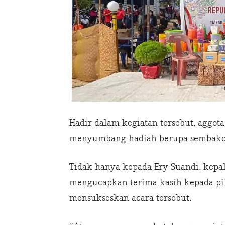
Hadir dalam kegiatan tersebut, aggota
menyumbang hadiah berupa sembako s
Tidak hanya kepada Ery Suandi, kepa
mengucapkan terima kasih kepada pih
mensukseskan acara tersebut.