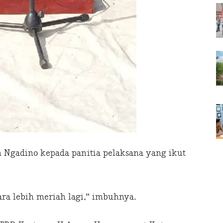
 Ngadino kepada panitia pelaksana yang ikut
ara lebih meriah lagi,” imbuhnya.