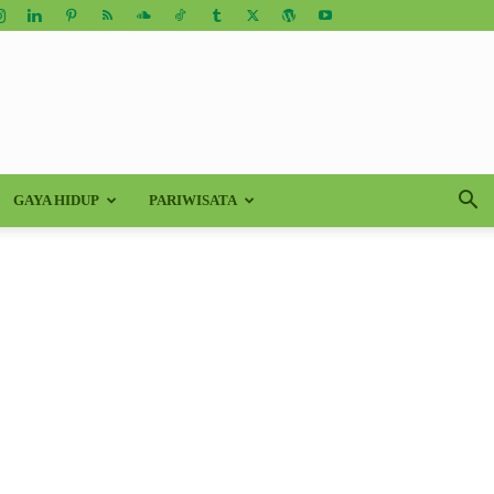
GAYA HIDUP
PARIWISATA