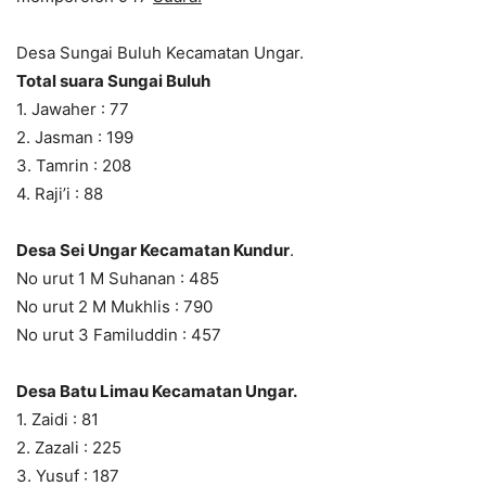
Desa Sungai Buluh Kecamatan Ungar.
Total suara Sungai Buluh
1. Jawaher : 77
2. Jasman : 199
3. Tamrin : 208
4. Raji’i : 88
Desa Sei Ungar Kecamatan Kundur
.
No urut 1 M Suhanan : 485
No urut 2 M Mukhlis : 790
No urut 3 Familuddin : 457
Desa Batu Limau Kecamatan Ungar.
1. Zaidi : 81
2. Zazali : 225
3. Yusuf : 187