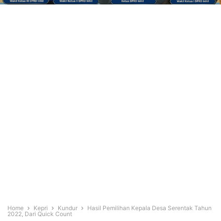
Home
Kepri
Kundur
Hasil Pemilihan Kepala Desa Serentak Tahun
2022, Dari Quick Count