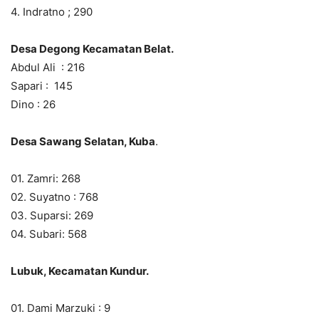
4. Indratno ; 290
Desa Degong Kecamatan Belat.
Abdul Ali : 216
Sapari : 145
Dino : 26
Desa Sawang Selatan, Kuba
.
01. Zamri: 268
02. Suyatno : 768
03. Suparsi: 269
04. Subari: 568
Lubuk, Kecamatan Kundur.
01. Dami Marzuki : 9