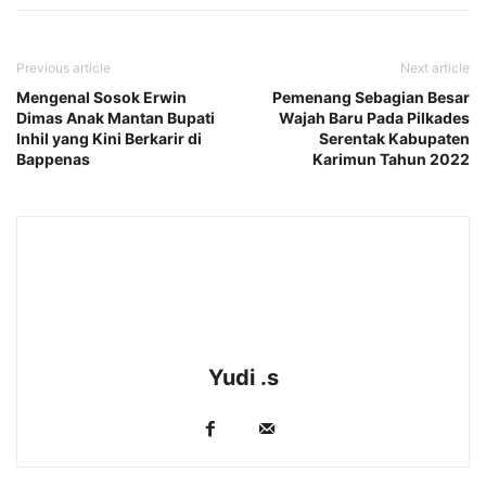
Previous article
Next article
Mengenal Sosok Erwin
Pemenang Sebagian Besar
Dimas Anak Mantan Bupati
Wajah Baru Pada Pilkades
Inhil yang Kini Berkarir di
Serentak Kabupaten
Bappenas
Karimun Tahun 2022
Yudi .s