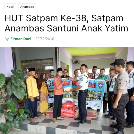
Kepri
Anambas
HUT Satpam Ke-38, Satpam
Anambas Santuni Anak Yatim
By
Firman Dani
-
29/12/2018