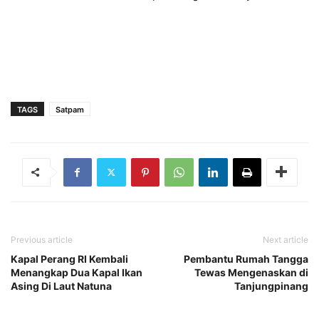
TAGS
Satpam
Previous article
Next article
Kapal Perang RI Kembali
Pembantu Rumah Tangga
Menangkap Dua Kapal Ikan
Tewas Mengenaskan di
Asing Di Laut Natuna
Tanjungpinang