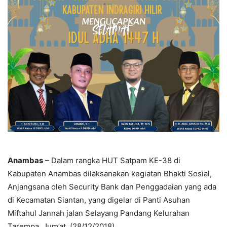
Anambas
– Dalam rangka HUT Satpam KE-38 di
Kabupaten Anambas dilaksanakan kegiatan Bhakti Sosial,
Anjangsana oleh Security Bank dan Penggadaian yang ada
di Kecamatan Siantan, yang digelar di Panti Asuhan
Miftahul Jannah jalan Selayang Pandang Kelurahan
Tarempa, Jum’at, (28/12/2018).