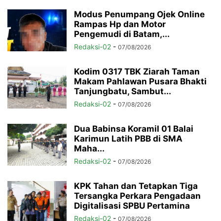
Modus Penumpang Ojek Online
Rampas Hp dan Motor
Pengemudi di Batam,...
Redaksi-02
-
07/08/2026
Kodim 0317 TBK Ziarah Taman
Makam Pahlawan Pusara Bhakti
Tanjungbatu, Sambut...
Redaksi-02
-
07/08/2026
Dua Babinsa Koramil 01 Balai
Karimun Latih PBB di SMA
Maha...
Redaksi-02
-
07/08/2026
KPK Tahan dan Tetapkan Tiga
Tersangka Perkara Pengadaan
Digitalisasi SPBU Pertamina
Redaksi-02
-
07/08/2026