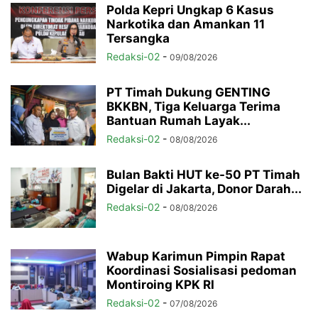
Polda Kepri Ungkap 6 Kasus
Narkotika dan Amankan 11
Tersangka
Redaksi-02
-
09/08/2026
PT Timah Dukung GENTING
BKKBN, Tiga Keluarga Terima
Bantuan Rumah Layak...
Redaksi-02
-
08/08/2026
Bulan Bakti HUT ke-50 PT Timah
Digelar di Jakarta, Donor Darah...
Redaksi-02
-
08/08/2026
Wabup Karimun Pimpin Rapat
Koordinasi Sosialisasi pedoman
Montiroing KPK RI
Redaksi-02
-
07/08/2026