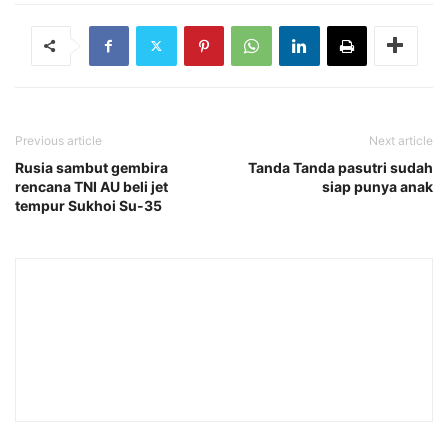
Previous article
Next article
Rusia sambut gembira
Tanda Tanda pasutri sudah
rencana TNI AU beli jet
siap punya anak
tempur Sukhoi Su-35