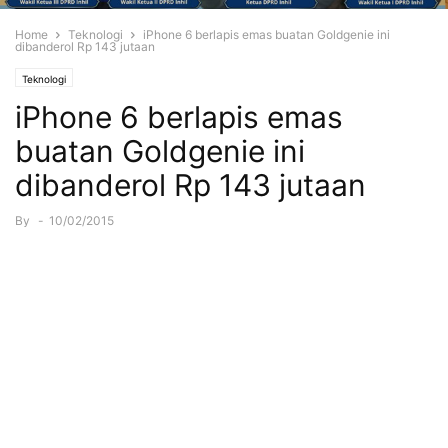
Home
Teknologi
iPhone 6 berlapis emas buatan Goldgenie ini
dibanderol Rp 143 jutaan
Teknologi
iPhone 6 berlapis emas
buatan Goldgenie ini
dibanderol Rp 143 jutaan
By
-
10/02/2015