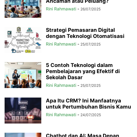
Ancaman atau Peluang?
Rini Rahmawati
-
26/07/2025
Strategi Pemasaran Digital
dengan Teknologi Otomatisasi
Rini Rahmawati
-
25/07/2025
5 Contoh Teknologi dalam
Pembelajaran yang Efektif di
Sekolah Dasar
Rini Rahmawati
-
25/07/2025
Apa Itu CRM? Ini Manfaatnya
untuk Pertumbuhan Bisnis Kamu
Rini Rahmawati
-
24/07/2025
Chatbot dan AI: Masa Depan