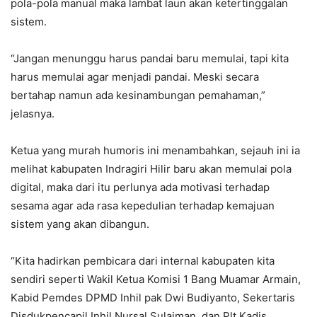
pola-pola manual maka lambat laun akan ketertinggalan
sistem.
“Jangan menunggu harus pandai baru memulai, tapi kita
harus memulai agar menjadi pandai. Meski secara
bertahap namun ada kesinambungan pemahaman,”
jelasnya.
Ketua yang murah humoris ini menambahkan, sejauh ini ia
melihat kabupaten Indragiri Hilir baru akan memulai pola
digital, maka dari itu perlunya ada motivasi terhadap
sesama agar ada rasa kepedulian terhadap kemajuan
sistem yang akan dibangun.
“Kita hadirkan pembicara dari internal kabupaten kita
sendiri seperti Wakil Ketua Komisi 1 Bang Muamar Armain,
Kabid Pemdes DPMD Inhil pak Dwi Budiyanto, Sekertaris
Disdukpencapil Inhil Nursal Sulaiman, dan Plt Kadis