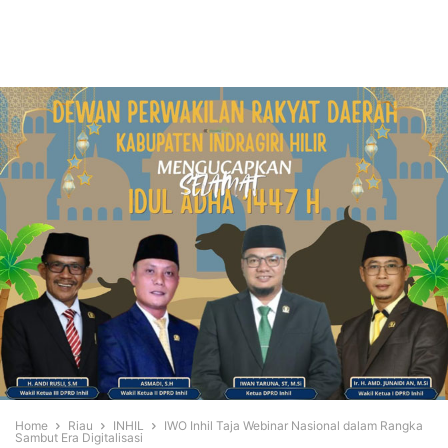
Home
Riau
INHIL
IWO Inhil Taja Webinar Nasional dalam Rangka
Sambut Era Digitalisasi