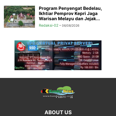
Program Penyengat Bedelau,
Ikhtiar Pemprov Kepri Jaga
Warisan Melayu dan Jejak...
Redaksi-02
-
06/08/2026
ABOUT US