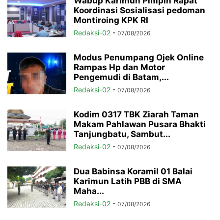
Wabup Karimun Pimpin Rapat
Koordinasi Sosialisasi pedoman
Montiroing KPK RI
Redaksi-02
-
07/08/2026
Modus Penumpang Ojek Online
Rampas Hp dan Motor
Pengemudi di Batam,...
Redaksi-02
-
07/08/2026
Kodim 0317 TBK Ziarah Taman
Makam Pahlawan Pusara Bhakti
Tanjungbatu, Sambut...
Redaksi-02
-
07/08/2026
Dua Babinsa Koramil 01 Balai
Karimun Latih PBB di SMA
Maha...
Redaksi-02
-
07/08/2026