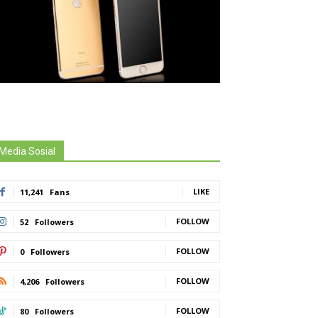
Media Sosial
LIKE
11,241
Fans
FOLLOW
52
Followers
FOLLOW
0
Followers
FOLLOW
4,206
Followers
FOLLOW
80
Followers