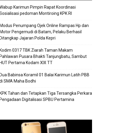
Wabup Karimun Pimpin Rapat Koordinasi
Sosialisasi pedoman Montiroing KPK RI
Modus Penumpang Ojek Online Rampas Hp dan
Motor Pengemudi di Batam, Pelaku Berhasil
Ditangkap Jajaran Polda Kepri
Kodim 0317 TBK Ziarah Taman Makam
Pahlawan Pusara Bhakti Tanjungbatu, Sambut
HUT Pertama Kodam XIX TT
Dua Babinsa Koramil 01 Balai Karimun Latih PBB
di SMA Maha Bodhi
KPK Tahan dan Tetapkan Tiga Tersangka Perkara
Pengadaan Digitalisasi SPBU Pertamina