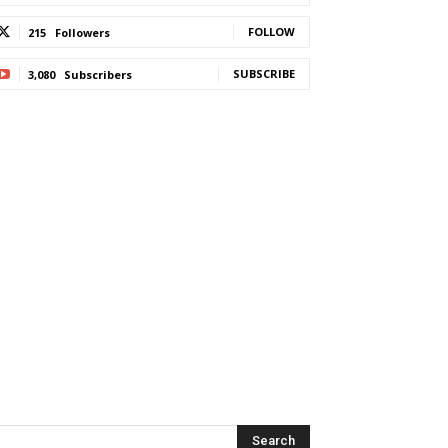
FOLLOW
215
Followers
SUBSCRIBE
3,080
Subscribers