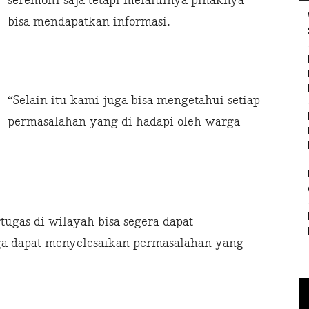
seremoni saja tetapi melaluinya pihaknya
bisa mendapatkan informasi.
“Selain itu kami juga bisa mengetahui setiap
permasalahan yang di hadapi oleh warga
ugas di wilayah bisa segera dapat
ga dapat menyelesaikan permasalahan yang