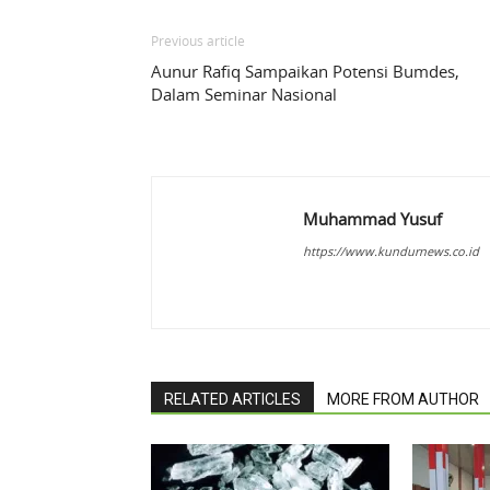
Previous article
Aunur Rafiq Sampaikan Potensi Bumdes,
Dalam Seminar Nasional
Muhammad Yusuf
https://www.kundurnews.co.id
RELATED ARTICLES
MORE FROM AUTHOR