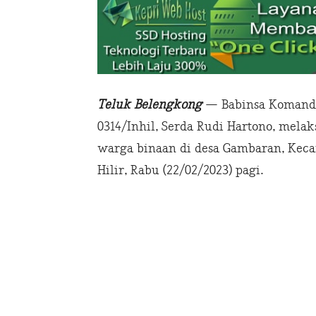
Teluk Belengkong
— Babinsa Komando
0314/Inhil, Serda Rudi Hartono, mela
warga binaan di desa Gambaran, Keca
Hilir, Rabu (22/02/2023) pagi.