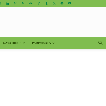
GAYA HIDUP
PARIWISATA