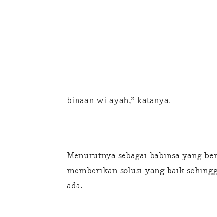
binaan wilayah,” katanya.
Menurutnya sebagai babinsa yang bert
memberikan solusi yang baik sehing
ada.