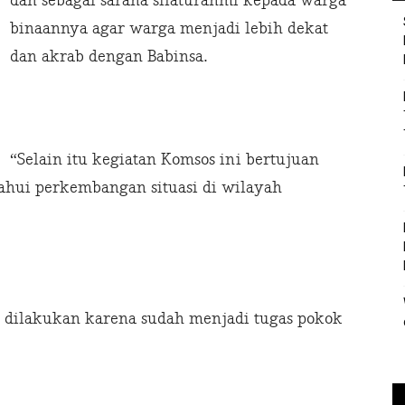
dan sebagai sarana silaturahmi kepada warga
binaannya agar warga menjadi lebih dekat
dan akrab dengan Babinsa.
“Selain itu kegiatan Komsos ini bertujuan
ahui perkembangan situasi di wilayah
i dilakukan karena sudah menjadi tugas pokok