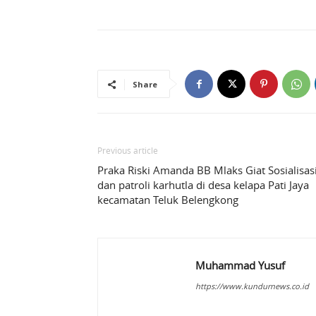
Share
Previous article
Praka Riski Amanda BB Mlaks Giat Sosialisas
dan patroli karhutla di desa kelapa Pati Jaya
kecamatan Teluk Belengkong
Muhammad Yusuf
https://www.kundurnews.co.id