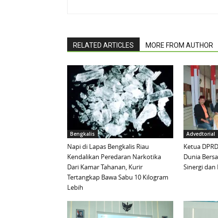
RELATED ARTICLES
MORE FROM AUTHOR
Bengkalis
Advedtorial
Napi di Lapas Bengkalis Riau
Ketua DPRD 
Kendalikan Peredaran Narkotika
Dunia Bersa
Dari Kamar Tahanan, Kurir
Sinergi da
Tertangkap Bawa Sabu 10 Kilogram
Lebih