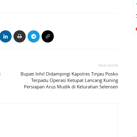
Next article
i
Bupati Inhil Didampingi Kapolres Tinjau Posko
Terpadu Operasi Ketupat Lancang Kuning
Persiapan Arus Mudik di Kelurahan Selensen