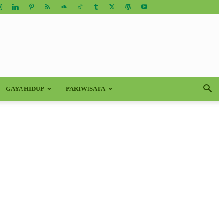
GAYA HIDUP
PARIWISATA