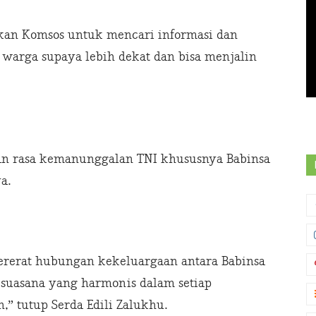
akan Komsos untuk mencari informasi dan
 warga supaya lebih dekat dan bisa menjalin
an rasa kemanunggalan TNI khususnya Babinsa
a.
ererat hubungan kekeluargaan antara Babinsa
 suasana yang harmonis dalam setiap
,” tutup Serda Edili Zalukhu.