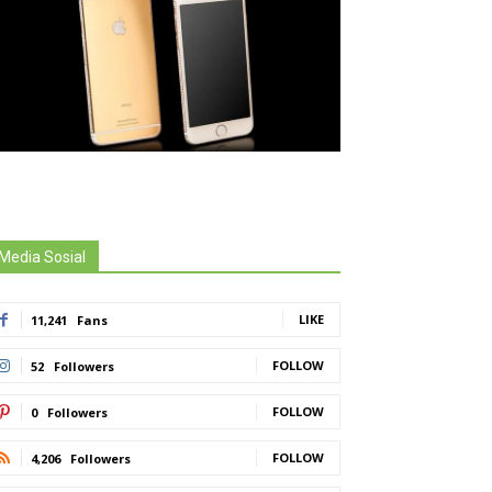
Media Sosial
LIKE
11,241
Fans
FOLLOW
52
Followers
FOLLOW
0
Followers
FOLLOW
4,206
Followers