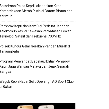
Satbrimob Polda Kepri Laksanakan Kirab
Kemerdekaan Merah Putih di Batam Bintan dan
Karimun
Pemprov Kepri dan KomDigi Perkuat Jaringan
Telekomunikasi di Kawasan Perbatasan Lewat
Teknologi Satelit dan Frekuensi 700MHz
Polsek Kundur Gelar Gerakan Pangan Murah di
Tanjungbatu
Program Penyengat Bedelau, Ikhtiar Pemprov
Kepri Jaga Warisan Melayu dan Jejak Sejarah
Bangsa
Wagub Kepri Hadiri Soft Opening TAO Sport Club
di Batam