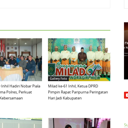
Gallery Foto
Inhil Hadiri Nobar Piala
Milad ke-61 Inhil, Ketua DPRD
ma Polres, Perkuat
Pimpin Rapat Paripurna Peringatan
n Kebersamaan
Hari Jadi Kabupaten
Su