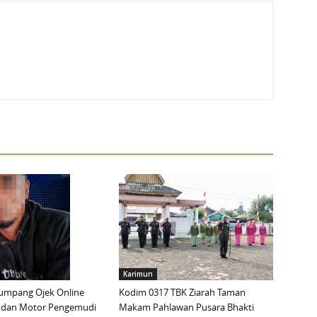
Karimun
mpang Ojek Online
Kodim 0317 TBK Ziarah Taman
 dan Motor Pengemudi
Makam Pahlawan Pusara Bhakti