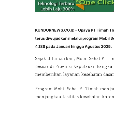
KUNDURNEWS.CO.ID – Upaya PT Timah Tbk
terus diwujudkan melalui program Mobil Se
4.188 pada Januari hingga Agustus 2025.
Sejak diluncurkan, Mobil Sehat PT T
pesisir di Provinsi Kepulauan Bangka
memberikan layanan kesehatan dasar 
Program Mobil Sehat PT Timah menjad
menjangkau fasilitas kesehatan kare