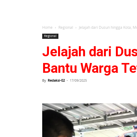
Home
Regional
Jelajah dari Dusun hingga Kota, M
Regional
Jelajah dari Du
Bantu Warga Te
By
Redaksi-02
-
17/09/2025