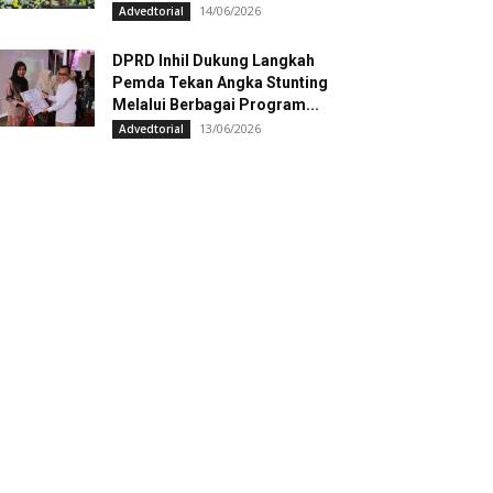
14/06/2026
Advedtorial
DPRD Inhil Dukung Langkah
Pemda Tekan Angka Stunting
Melalui Berbagai Program...
13/06/2026
Advedtorial