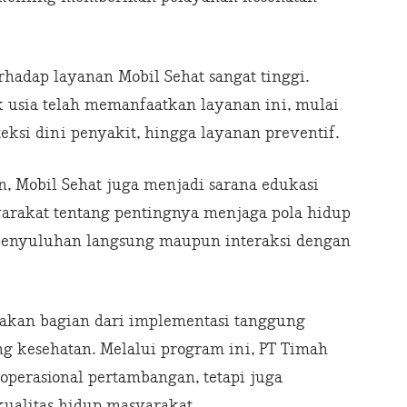
hadap layanan Mobil Sehat sangat tinggi.
 usia telah memanfaatkan layanan ini, mulai
eksi dini penyakit, hingga layanan preventif.
, Mobil Sehat juga menjadi sarana edukasi
rakat tentang pentingnya menjaga pola hidup
i penyuluhan langsung maupun interaksi dengan
akan bagian dari implementasi tanggung
ang kesehatan. Melalui program ini, PT Timah
operasional pertambangan, tetapi juga
ualitas hidup masyarakat.