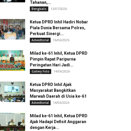
Tahanan,...
13/07/2026
Bengkalis
Ketua DPRD Inhil Hadiri Nobar
Piala Dunia Bersama Polres,
Perkuat Sinergi...
16/06/2026
Advedtorial
Milad ke-61 Inhil, Ketua DPRD
Pimpin Rapat Paripurna
Peringatan Hari Jadi...
14/06/2026
Gallery Foto
Ketua DPRD Inhil Ajak
Masyarakat Bangkitkan
Marwah Daerah di Usia ke-61
14/06/2026
Advedtorial
Milad ke-61 Inhil, Ketua DPRD
Ajak Hadapi Defisit Anggaran
dengan Kerja...