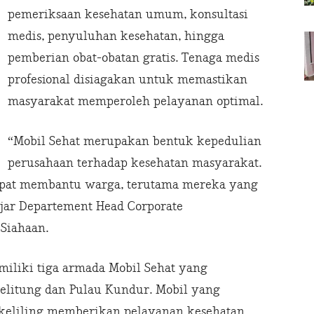
pemeriksaan kesehatan umum, konsultasi
medis, penyuluhan kesehatan, hingga
pemberian obat-obatan gratis. Tenaga medis
profesional disiagakan untuk memastikan
masyarakat memperoleh pelayanan optimal.
“Mobil Sehat merupakan bentuk kepedulian
perusahaan terhadap kesehatan masyarakat.
apat membantu warga, terutama mereka yang
ujar Departement Head Corporate
Siahaan.
iliki tiga armada Mobil Sehat yang
Belitung dan Pulau Kundur. Mobil yang
erkeliling memberikan pelayanan kesehatan