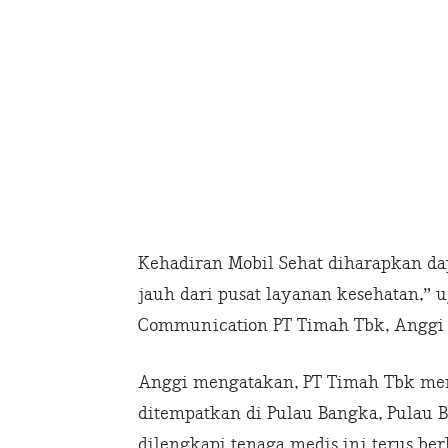
Kehadiran Mobil Sehat diharapkan d
jauh dari pusat layanan kesehatan,” 
Communication PT Timah Tbk, Anggi 
Anggi mengatakan, PT Timah Tbk mem
ditempatkan di Pulau Bangka, Pulau 
dilengkapi tenaga medis ini terus b