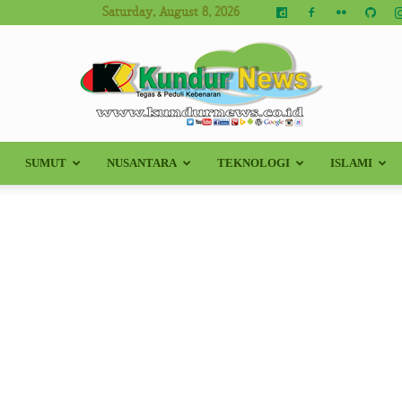
Saturday, August 8, 2026
SUMUT
NUSANTARA
TEKNOLOGI
ISLAMI
Kundur
News