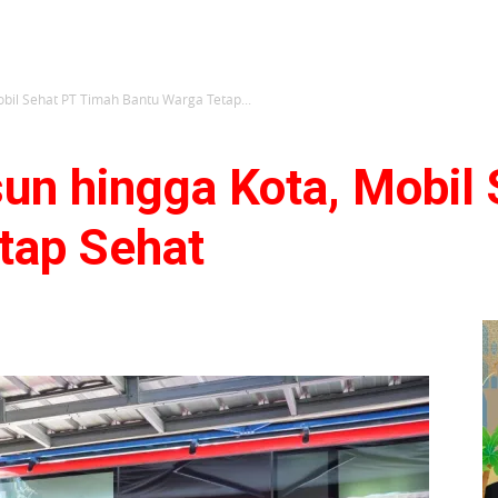
obil Sehat PT Timah Bantu Warga Tetap...
sun hingga Kota, Mobil
tap Sehat