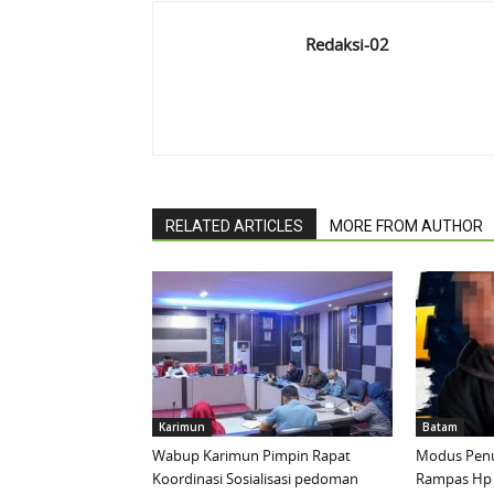
Redaksi-02
RELATED ARTICLES
MORE FROM AUTHOR
Karimun
Batam
Wabup Karimun Pimpin Rapat
Modus Penu
Koordinasi Sosialisasi pedoman
Rampas Hp