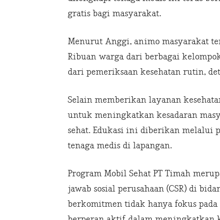
gratis bagi masyarakat.
Menurut Anggi, animo masyarakat ter
Ribuan warga dari berbagai kelompok
dari pemeriksaan kesehatan rutin, det
Selain memberikan layanan kesehatan
untuk meningkatkan kesadaran masya
sehat. Edukasi ini diberikan melalu
tenaga medis di lapangan.
Program Mobil Sehat PT Timah merup
jawab sosial perusahaan (CSR) di bid
berkomitmen tidak hanya fokus pada 
berperan aktif dalam meningkatkan k