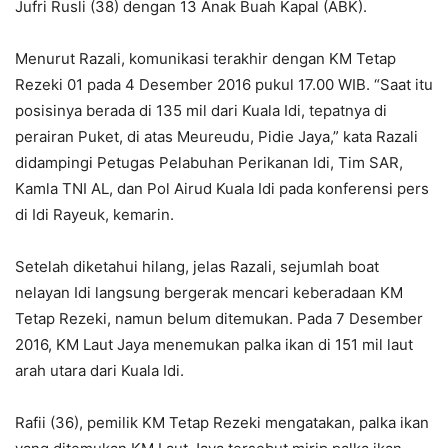
Jufri Rusli (38) dengan 13 Anak Buah Kapal (ABK).
Menurut Razali, komunikasi terakhir dengan KM Tetap
Rezeki 01 pada 4 Desember 2016 pukul 17.00 WIB. “Saat itu
posisinya berada di 135 mil dari Kuala Idi, tepatnya di
perairan Puket, di atas Meureudu, Pidie Jaya,” kata Razali
didampingi Petugas Pelabuhan Perikanan Idi, Tim SAR,
Kamla TNI AL, dan Pol Airud Kuala Idi pada konferensi pers
di Idi Rayeuk, kemarin.
Setelah diketahui hilang, jelas Razali, sejumlah boat
nelayan Idi langsung bergerak mencari keberadaan KM
Tetap Rezeki, namun belum ditemukan. Pada 7 Desember
2016, KM Laut Jaya menemukan palka ikan di 151 mil laut
arah utara dari Kuala Idi.
Rafii (36), pemilik KM Tetap Rezeki mengatakan, palka ikan