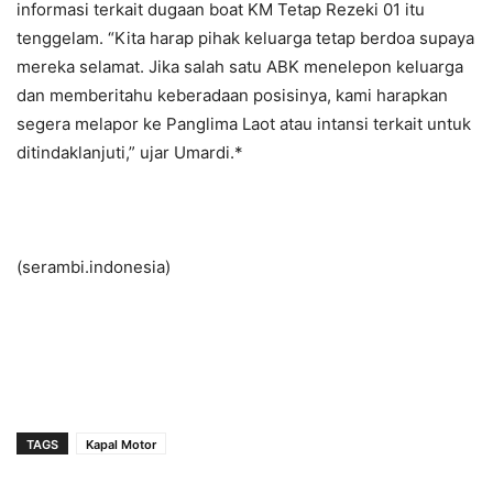
informasi terkait dugaan boat KM Tetap Rezeki 01 itu
tenggelam. “Kita harap pihak keluarga tetap berdoa supaya
mereka selamat. Jika salah satu ABK menelepon keluarga
dan memberitahu keberadaan posisinya, kami harapkan
segera melapor ke Panglima Laot atau intansi terkait untuk
ditindaklanjuti,” ujar Umardi.*
(serambi.indonesia)
TAGS
Kapal Motor