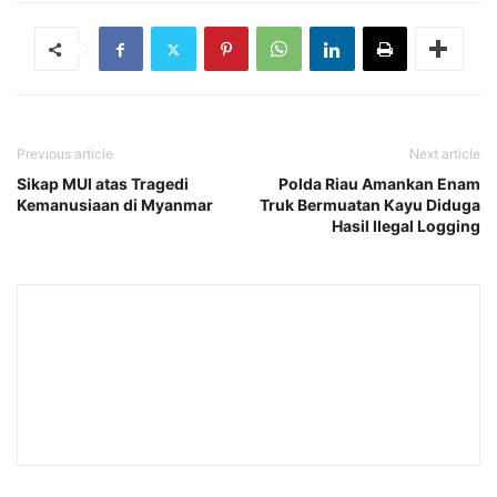
Previous article
Next article
Sikap MUI atas Tragedi
Polda Riau Amankan Enam
Kemanusiaan di Myanmar
Truk Bermuatan Kayu Diduga
Hasil Ilegal Logging