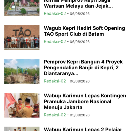
Ikhtiar Pemprov Kepri Jaga
Warisan Melayu dan Jejak...
Redaksi-02
-
06/08/2026
Wagub Kepri Hadiri Soft Opening
TAO Sport Club di Batam
Redaksi-02
-
06/08/2026
Pemprov Kepri Bangun 4 Proyek
Pengendalian Banjir di Kepri, 2
Diantaranya...
Redaksi-02
-
06/08/2026
Wabup Karimun Lepas Kontingen
Pramuka Jambore Nasional
Menuju Jakarta
Redaksi-02
-
05/08/2026
Wabup Karimun Lepas 2 Pelajar