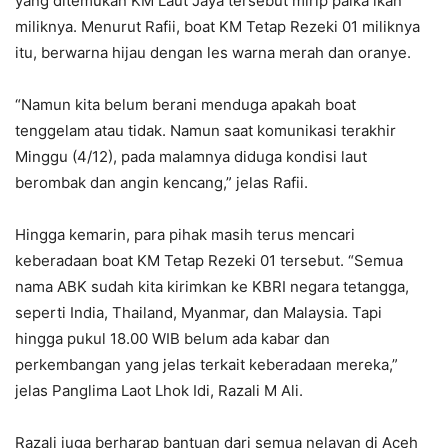
yang ditemukan KM Laut Jaya tersebut mirip palka ikan
miliknya. Menurut Rafii, boat KM Tetap Rezeki 01 miliknya
itu, berwarna hijau dengan les warna merah dan oranye.
“Namun kita belum berani menduga apakah boat
tenggelam atau tidak. Namun saat komunikasi terakhir
Minggu (4/12), pada malamnya diduga kondisi laut
berombak dan angin kencang,” jelas Rafii.
Hingga kemarin, para pihak masih terus mencari
keberadaan boat KM Tetap Rezeki 01 tersebut. “Semua
nama ABK sudah kita kirimkan ke KBRI negara tetangga,
seperti India, Thailand, Myanmar, dan Malaysia. Tapi
hingga pukul 18.00 WIB belum ada kabar dan
perkembangan yang jelas terkait keberadaan mereka,”
jelas Panglima Laot Lhok Idi, Razali M Ali.
Razali juga berharap bantuan dari semua nelayan di Aceh