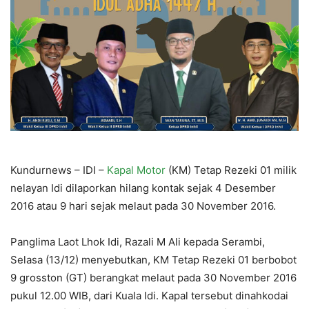
Kundurnews – IDI –
Kapal Motor
(KM) Tetap Rezeki 01 milik
nelayan Idi dilaporkan hilang kontak sejak 4 Desember
2016 atau 9 hari sejak melaut pada 30 November 2016.
Panglima Laot Lhok Idi, Razali M Ali kepada Serambi,
Selasa (13/12) menyebutkan, KM Tetap Rezeki 01 berbobot
9 grosston (GT) berangkat melaut pada 30 November 2016
pukul 12.00 WIB, dari Kuala Idi. Kapal tersebut dinahkodai