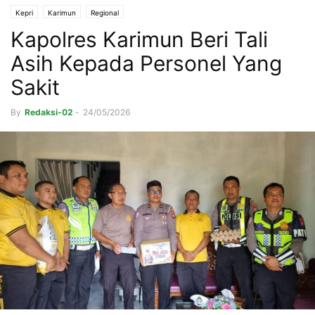
Kepri
Karimun
Regional
Kapolres Karimun Beri Tali
Asih Kepada Personel Yang
Sakit
By
Redaksi-02
-
24/05/2026