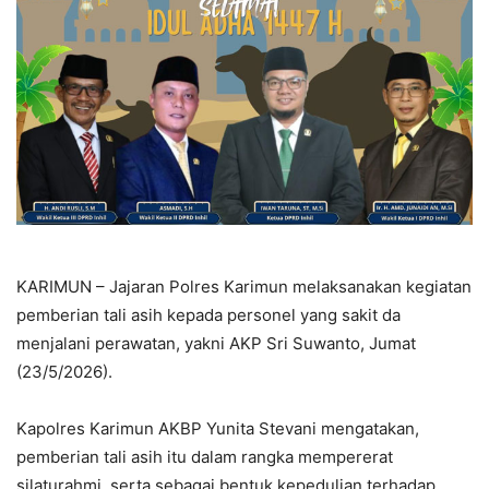
KARIMUN – Jajaran Polres Karimun melaksanakan kegiatan
pemberian tali asih kepada personel yang sakit da
menjalani perawatan, yakni AKP Sri Suwanto, Jumat
(23/5/2026).
Kapolres Karimun AKBP Yunita Stevani mengatakan,
pemberian tali asih itu dalam rangka mempererat
silaturahmi, serta sebagai bentuk kepedulian terhadap