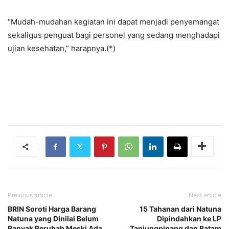
“Mudah-mudahan kegiatan ini dapat menjadi penyemangat
sekaligus penguat bagi personel yang sedang menghadapi
ujian kesehatan,” harapnya.(*)
Previous article
Next article
BRIN Soroti Harga Barang
15 Tahanan dari Natuna
Natuna yang Dinilai Belum
Dipindahkan ke LP
Banyak Berubah Meski Ada
Tanjungpinang dan Batam