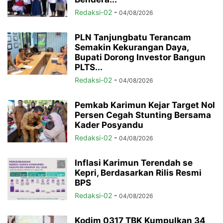
Redaksi-02
-
04/08/2026
PLN Tanjungbatu Terancam
Semakin Kekurangan Daya,
Bupati Dorong Investor Bangun
PLTS...
Redaksi-02
-
04/08/2026
Pemkab Karimun Kejar Target Nol
Persen Cegah Stunting Bersama
Kader Posyandu
Redaksi-02
-
04/08/2026
Inflasi Karimun Terendah se
Kepri, Berdasarkan Rilis Resmi
BPS
Redaksi-02
-
04/08/2026
Kodim 0317 TBK Kumpulkan 34