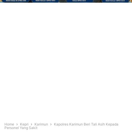
Home
Kepri
Karimun
Kapolres Karimun Beri Tali Asih Kepada
Personel Yang Sakit