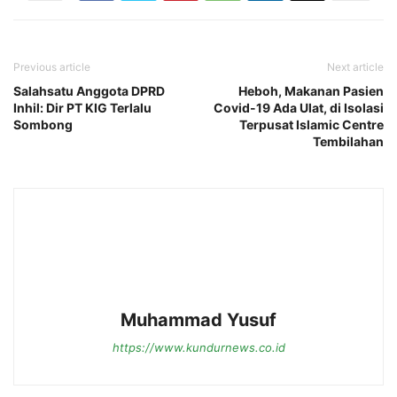
Previous article
Next article
Salahsatu Anggota DPRD
Heboh, Makanan Pasien
Inhil: Dir PT KIG Terlalu
Covid-19 Ada Ulat, di Isolasi
Sombong
Terpusat Islamic Centre
Tembilahan
Muhammad Yusuf
https://www.kundurnews.co.id