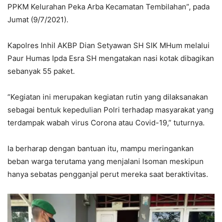
PPKM Kelurahan Peka Arba Kecamatan Tembilahan”, pada
Jumat (9/7/2021).
Kapolres Inhil AKBP Dian Setyawan SH SIK MHum melalui
Paur Humas Ipda Esra SH mengatakan nasi kotak dibagikan
sebanyak 55 paket.
“Kegiatan ini merupakan kegiatan rutin yang dilaksanakan
sebagai bentuk kepedulian Polri terhadap masyarakat yang
terdampak wabah virus Corona atau Covid-19,” tuturnya.
Ia berharap dengan bantuan itu, mampu meringankan
beban warga terutama yang menjalani Isoman meskipun
hanya sebatas pengganjal perut mereka saat beraktivitas.