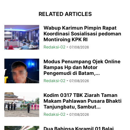
RELATED ARTICLES
Wabup Karimun Pimpin Rapat
Koordinasi Sosialisasi pedoman
Montiroing KPK RI
Redaksi-02
-
07/08/2026
Modus Penumpang Ojek Online
Rampas Hp dan Motor
Pengemudi di Batam,...
Redaksi-02
-
07/08/2026
Kodim 0317 TBK Ziarah Taman
Makam Pahlawan Pusara Bhakti
Tanjungbatu, Sambut...
Redaksi-02
-
07/08/2026
Dua Babinsa Koramil 01 Balai