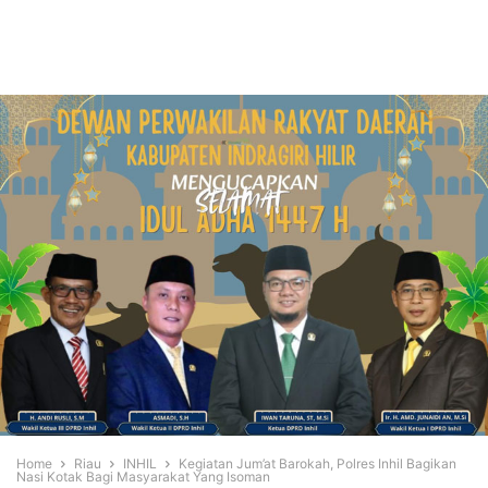
Home
Riau
INHIL
Kegiatan Jum’at Barokah, Polres Inhil Bagikan
Nasi Kotak Bagi Masyarakat Yang Isoman