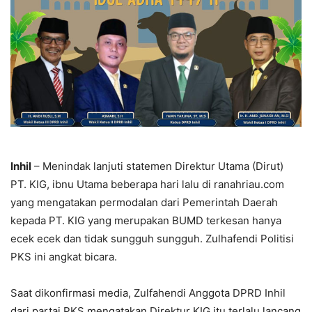
Inhil
– Menindak lanjuti statemen Direktur Utama (Dirut)
PT. KIG, ibnu Utama beberapa hari lalu di ranahriau.com
yang mengatakan permodalan dari Pemerintah Daerah
kepada PT. KIG yang merupakan BUMD terkesan hanya
ecek ecek dan tidak sungguh sungguh. Zulhafendi Politisi
PKS ini angkat bicara.
Saat dikonfirmasi media, Zulfahendi Anggota DPRD Inhil
dari partai PKS mengatakan Direktur KIG itu terlalu lancang