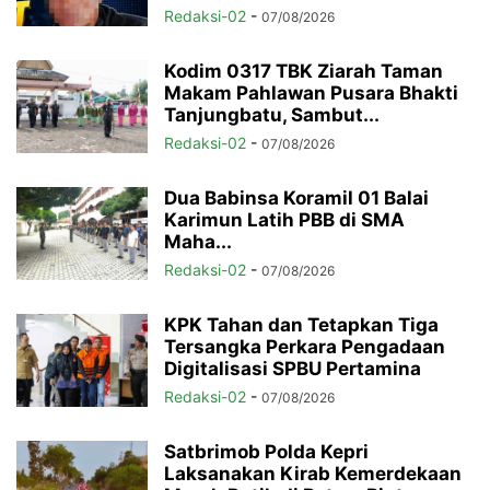
Redaksi-02
-
07/08/2026
Kodim 0317 TBK Ziarah Taman
Makam Pahlawan Pusara Bhakti
Tanjungbatu, Sambut...
Redaksi-02
-
07/08/2026
Dua Babinsa Koramil 01 Balai
Karimun Latih PBB di SMA
Maha...
Redaksi-02
-
07/08/2026
KPK Tahan dan Tetapkan Tiga
Tersangka Perkara Pengadaan
Digitalisasi SPBU Pertamina
Redaksi-02
-
07/08/2026
Satbrimob Polda Kepri
Laksanakan Kirab Kemerdekaan