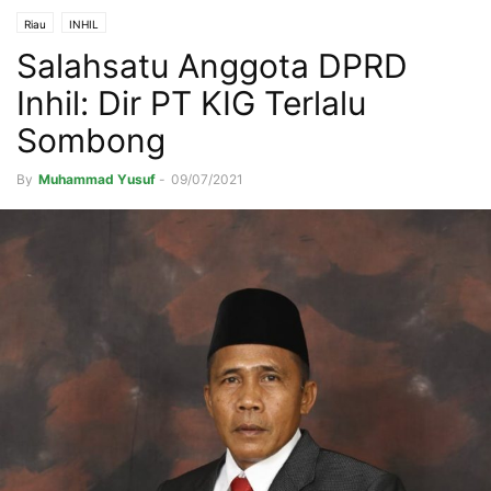
Riau
INHIL
Salahsatu Anggota DPRD
Inhil: Dir PT KIG Terlalu
Sombong
By
Muhammad Yusuf
-
09/07/2021