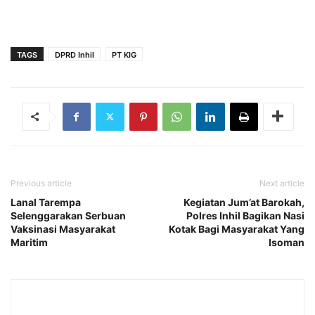
TAGS
DPRD Inhil
PT KIG
Previous article
Next article
Lanal Tarempa
Kegiatan Jum’at Barokah,
Selenggarakan Serbuan
Polres Inhil Bagikan Nasi
Vaksinasi Masyarakat
Kotak Bagi Masyarakat Yang
Maritim
Isoman