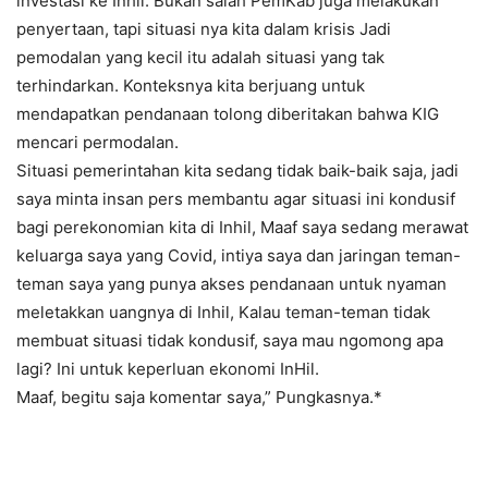
investasi ke Inhil. Bukan salah PemKab juga melakukan
penyertaan, tapi situasi nya kita dalam krisis Jadi
pemodalan yang kecil itu adalah situasi yang tak
terhindarkan. Konteksnya kita berjuang untuk
mendapatkan pendanaan tolong diberitakan bahwa KIG
mencari permodalan.
Situasi pemerintahan kita sedang tidak baik-baik saja, jadi
saya minta insan pers membantu agar situasi ini kondusif
bagi perekonomian kita di Inhil, Maaf saya sedang merawat
keluarga saya yang Covid, intiya saya dan jaringan teman-
teman saya yang punya akses pendanaan untuk nyaman
meletakkan uangnya di Inhil, Kalau teman-teman tidak
membuat situasi tidak kondusif, saya mau ngomong apa
lagi? Ini untuk keperluan ekonomi InHil.
Maaf, begitu saja komentar saya,” Pungkasnya.*