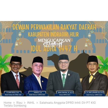
Home
Riau
INHIL
Salahsatu Anggota DPRD Inhil: Dir PT KIG
Terlalu Sombong