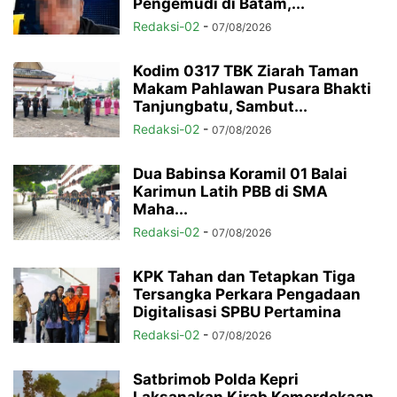
Pengemudi di Batam,...
Redaksi-02
-
07/08/2026
Kodim 0317 TBK Ziarah Taman
Makam Pahlawan Pusara Bhakti
Tanjungbatu, Sambut...
Redaksi-02
-
07/08/2026
Dua Babinsa Koramil 01 Balai
Karimun Latih PBB di SMA
Maha...
Redaksi-02
-
07/08/2026
KPK Tahan dan Tetapkan Tiga
Tersangka Perkara Pengadaan
Digitalisasi SPBU Pertamina
Redaksi-02
-
07/08/2026
Satbrimob Polda Kepri