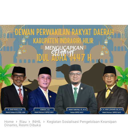
Home
Riau
INHIL
Kegiatan Sosialisasi Pengelolaan Kearsipan
Dinamis, Resmi Dibuka