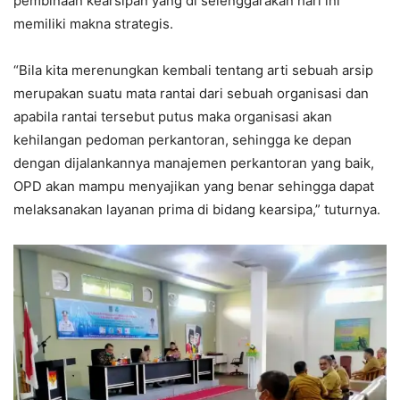
pembinaan kearsipan yang di selenggarakan hari ini
memiliki makna strategis.
“Bila kita merenungkan kembali tentang arti sebuah arsip
merupakan suatu mata rantai dari sebuah organisasi dan
apabila rantai tersebut putus maka organisasi akan
kehilangan pedoman perkantoran, sehingga ke depan
dengan dijalankannya manajemen perkantoran yang baik,
OPD akan mampu menyajikan yang benar sehingga dapat
melaksanakan layanan prima di bidang kearsipa,” tuturnya.