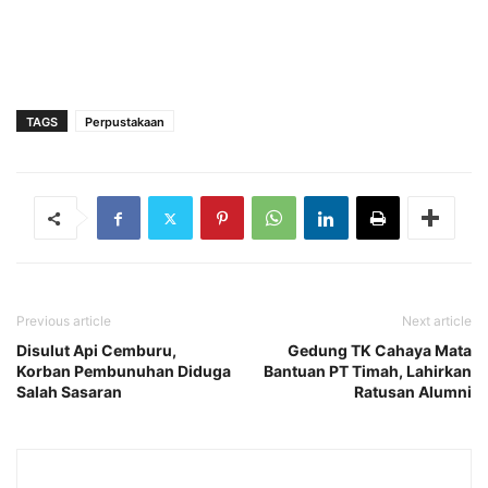
TAGS
Perpustakaan
Previous article
Next article
Disulut Api Cemburu,
Gedung TK Cahaya Mata
Korban Pembunuhan Diduga
Bantuan PT Timah, Lahirkan
Salah Sasaran
Ratusan Alumni