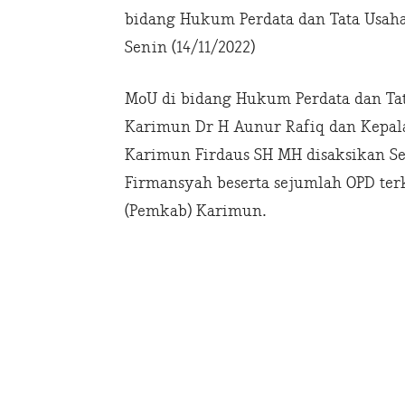
bidang Hukum Perdata dan Tata Usaha
Senin (14/11/2022)
MoU di bidang Hukum Perdata dan Tat
Karimun Dr H Aunur Rafiq dan Kepala
Karimun Firdaus SH MH disaksikan S
Firmansyah beserta sejumlah OPD ter
(Pemkab) Karimun.