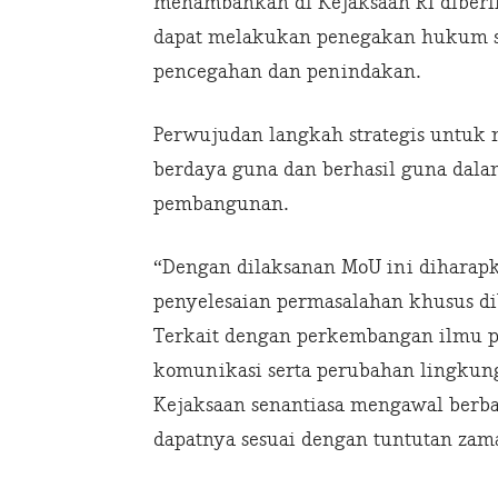
menambahkan di Kejaksaan RI diber
dapat melakukan penegakan hukum se
pencegahan dan penindakan.
Perwujudan langkah strategis untuk
berdaya guna dan berhasil guna da
pembangunan.
“Dengan dilaksanan MoU ini dihar
penyelesaian permasalahan khusus di
Terkait dengan perkembangan ilmu p
komunikasi serta perubahan lingkung
Kejaksaan senantiasa mengawal berba
dapatnya sesuai dengan tuntutan zaman