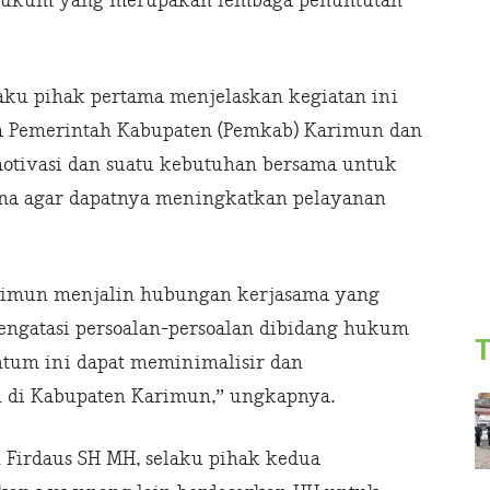
k hukum yang merupakan lembaga penuntutan
aku pihak pertama menjelaskan kegiatan ini
a Pemerintah Kabupaten (Pemkab) Karimun dan
otivasi dan suatu kebutuhan bersama untuk
a agar dapatnya meningkatkan pelayanan
rimun menjalin hubungan kerjasama yang
ngatasi persoalan-persoalan dibidang hukum
T
ntum ini dapat meminimalisir dan
di Kabupaten Karimun,” ungkapnya.
 Firdaus SH MH, selaku pihak kedua