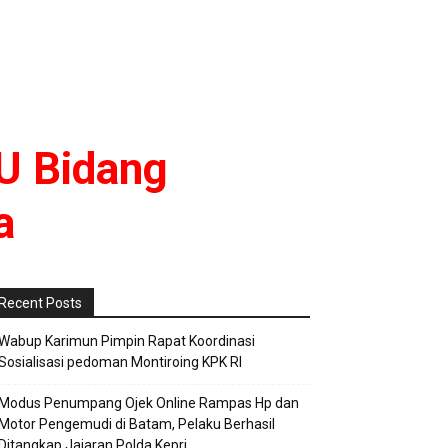
U Bidang
a
Recent Posts
Wabup Karimun Pimpin Rapat Koordinasi
Sosialisasi pedoman Montiroing KPK RI
Modus Penumpang Ojek Online Rampas Hp dan
Motor Pengemudi di Batam, Pelaku Berhasil
Ditangkap Jajaran Polda Kepri