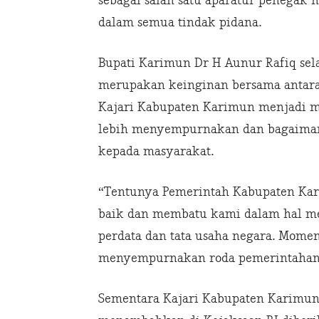
sebagai salah satu aparatur penega
dalam semua tindak pidana.
Bupati Karimun Dr H Aunur Rafiq sel
merupakan keinginan bersama antar
Kajari Kabupaten Karimun menjadi m
lebih menyempurnakan dan bagaiman
kepada masyarakat.
“Tentunya Pemerintah Kabupaten Ka
baik dan membatu kami dalam hal me
perdata dan tata usaha negara. Mome
menyempurnakan roda pemerintahan 
Sementara Kajari Kabupaten Karimun