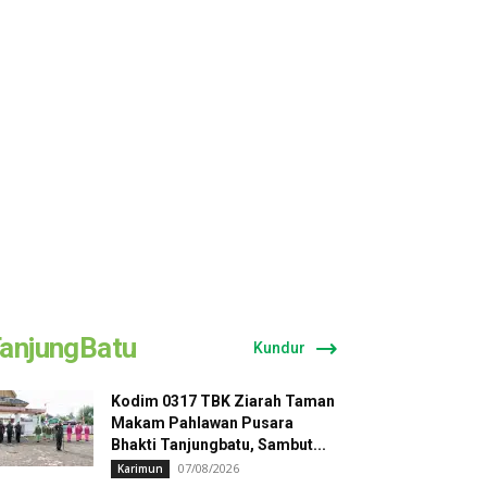
anjungBatu
Kundur
Kodim 0317 TBK Ziarah Taman
Makam Pahlawan Pusara
Bhakti Tanjungbatu, Sambut...
07/08/2026
Karimun