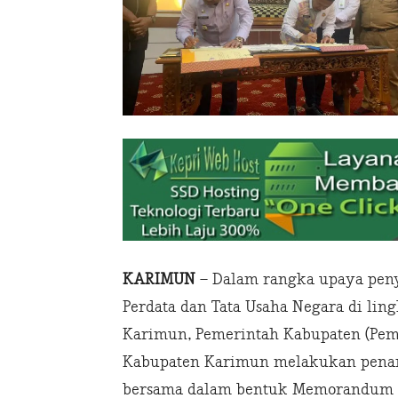
KARIMUN
– Dalam rangka upaya pen
Perdata dan Tata Usaha Negara di li
Karimun, Pemerintah Kabupaten (Pemk
Kabupaten Karimun melakukan penan
bersama dalam bentuk Memorandum of