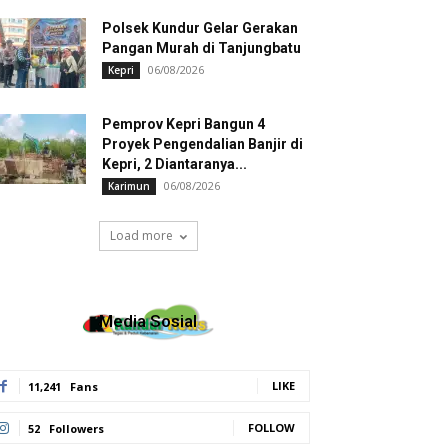
Polsek Kundur Gelar Gerakan
Pangan Murah di Tanjungbatu
06/08/2026
Kepri
Pemprov Kepri Bangun 4
Proyek Pengendalian Banjir di
Kepri, 2 Diantaranya...
06/08/2026
Karimun
Load more
Media Sosial
LIKE
11,241
Fans
FOLLOW
52
Followers