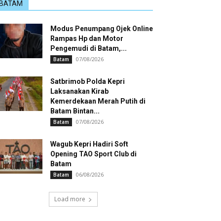
BATAM
Modus Penumpang Ojek Online
Rampas Hp dan Motor
Pengemudi di Batam,...
07/08/2026
Batam
Satbrimob Polda Kepri
Laksanakan Kirab
Kemerdekaan Merah Putih di
Batam Bintan...
07/08/2026
Batam
Wagub Kepri Hadiri Soft
Opening TAO Sport Club di
Batam
06/08/2026
Batam
Load more