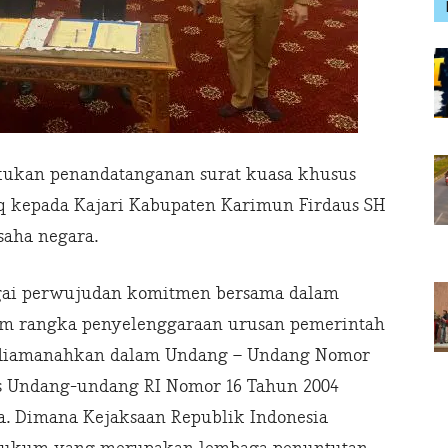
akukan penandatanganan surat kuasa khusus
q kepada Kajari Kabupaten Karimun Firdaus SH
saha negara.
agai perwujudan komitmen bersama dalam
 rangka penyelenggaraan urusan pemerintah
g diamanahkan dalam Undang – Undang Nomor
as Undang-undang RI Nomor 16 Tahun 2004
a. Dimana Kejaksaan Republik Indonesia