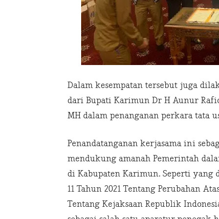
Dalam kesempatan tersebut juga dil
dari Bupati Karimun Dr H Aunur Rafi
MH dalam penanganan perkara tata u
Penandatanganan kerjasama ini seb
mendukung amanah Pemerintah dalam
di Kabupaten Karimun. Seperti yan
11 Tahun 2021 Tentang Perubahan At
Tentang Kejaksaan Republik Indonesi