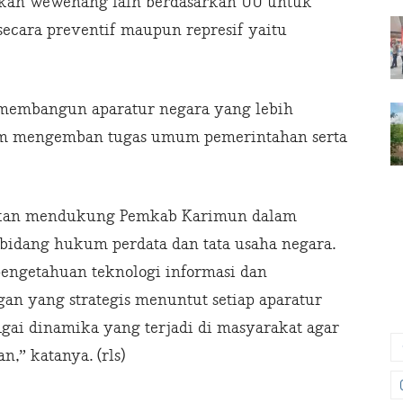
ikan wewenang lain berdasarkan UU untuk
cara preventif maupun represif yaitu
 membangun aparatur negara yang lebih
lam mengemban tugas umum pemerintahan serta
apkan mendukung Pemkab Karimun dalam
bidang hukum perdata dan tata usaha negara.
engetahuan teknologi informasi dan
an yang strategis menuntut setiap aparatur
gai dinamika yang terjadi di masyarakat agar
,” katanya. (rls)