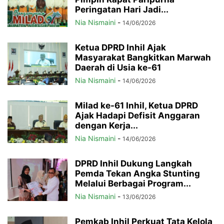
Peringatan Hari Jadi...
Nia Nismaini
-
14/06/2026
Ketua DPRD Inhil Ajak
Masyarakat Bangkitkan Marwah
Daerah di Usia ke-61
Nia Nismaini
-
14/06/2026
Milad ke-61 Inhil, Ketua DPRD
Ajak Hadapi Defisit Anggaran
dengan Kerja...
Nia Nismaini
-
14/06/2026
DPRD Inhil Dukung Langkah
Pemda Tekan Angka Stunting
Melalui Berbagai Program...
Nia Nismaini
-
13/06/2026
Pemkab Inhil Perkuat Tata Kelola