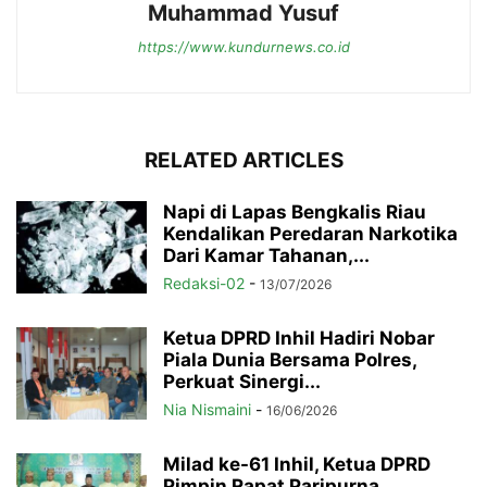
Muhammad Yusuf
https://www.kundurnews.co.id
RELATED ARTICLES
Napi di Lapas Bengkalis Riau
Kendalikan Peredaran Narkotika
Dari Kamar Tahanan,...
Redaksi-02
-
13/07/2026
Ketua DPRD Inhil Hadiri Nobar
Piala Dunia Bersama Polres,
Perkuat Sinergi...
Nia Nismaini
-
16/06/2026
Milad ke-61 Inhil, Ketua DPRD
Pimpin Rapat Paripurna