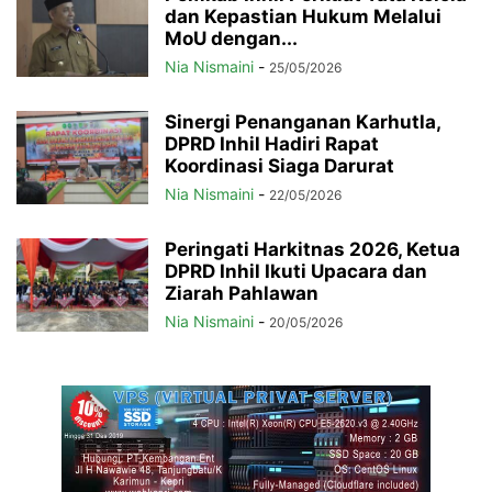
dan Kepastian Hukum Melalui
MoU dengan...
Nia Nismaini
-
25/05/2026
Sinergi Penanganan Karhutla,
DPRD Inhil Hadiri Rapat
Koordinasi Siaga Darurat
Nia Nismaini
-
22/05/2026
Peringati Harkitnas 2026, Ketua
DPRD Inhil Ikuti Upacara dan
Ziarah Pahlawan
Nia Nismaini
-
20/05/2026