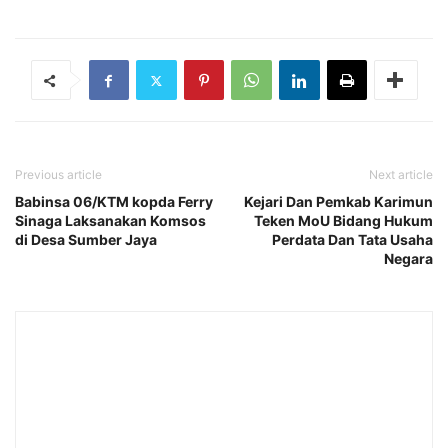
Previous article
Next article
Babinsa 06/KTM kopda Ferry
Kejari Dan Pemkab Karimun
Sinaga Laksanakan Komsos
Teken MoU Bidang Hukum
di Desa Sumber Jaya
Perdata Dan Tata Usaha
Negara