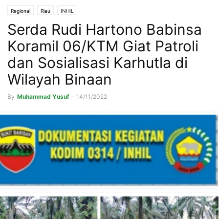
Regional
Riau
INHIL
Serda Rudi Hartono Babinsa
Koramil 06/KTM Giat Patroli
dan Sosialisasi Karhutla di
Wilayah Binaan
By
Muhammad Yusuf
-
14/11/2022