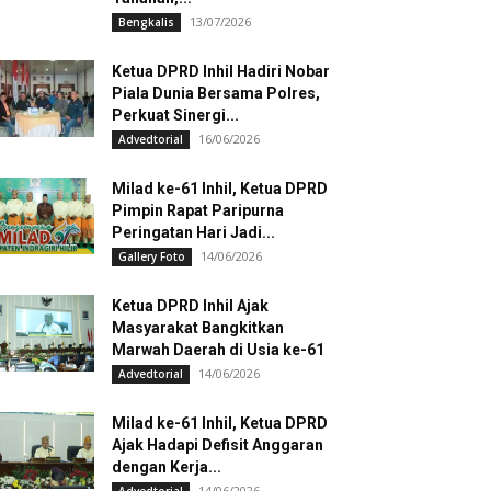
13/07/2026
Bengkalis
Ketua DPRD Inhil Hadiri Nobar
Piala Dunia Bersama Polres,
Perkuat Sinergi...
16/06/2026
Advedtorial
Milad ke-61 Inhil, Ketua DPRD
Pimpin Rapat Paripurna
Peringatan Hari Jadi...
14/06/2026
Gallery Foto
Ketua DPRD Inhil Ajak
Masyarakat Bangkitkan
Marwah Daerah di Usia ke-61
14/06/2026
Advedtorial
Milad ke-61 Inhil, Ketua DPRD
Ajak Hadapi Defisit Anggaran
dengan Kerja...
14/06/2026