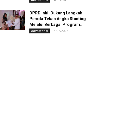
Advedtorial
DPRD Inhil Dukung Langkah
Pemda Tekan Angka Stunting
Melalui Berbagai Program...
13/06/2026
Advedtorial