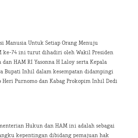
i Manusia Untuk Setiap Orang Menuju
ke-74 ini turut dihadiri oleh Wakil Presiden
 dan HAM RI Yasonna H Laloy serta Kepala
ra Bupati Inhil dalam kesempatan didampingi
o Heri Purnomo dan Kabag Prokopim Inhil Dedi
menterian Hukun dan HAM ini adalah sebagai
mangku kepentingan dibidang pemajuan hak