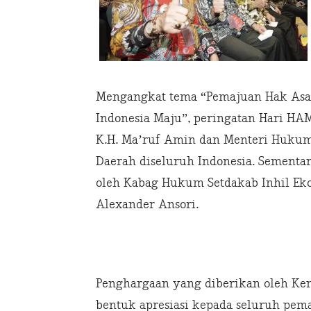
Mengangkat tema “Pemajuan Hak Asas
Indonesia Maju”, peringatan Hari HAM 
K.H. Ma’ruf Amin dan Menteri Hukum
Daerah diseluruh Indonesia. Sementa
oleh Kabag Hukum Setdakab Inhil Ek
Alexander Ansori.
Penghargaan yang diberikan oleh Ke
bentuk apresiasi kepada seluruh pe