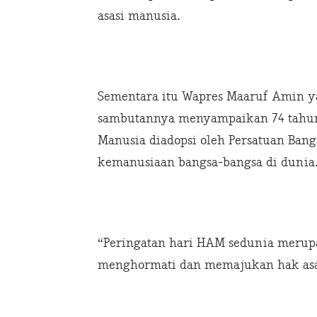
asasi manusia.
Sementara itu Wapres Maaruf Amin ya
sambutannya menyampaikan 74 tahun 
Manusia diadopsi oleh Persatuan Ban
kemanusiaan bangsa-bangsa di dunia
“Peringatan hari HAM sedunia merupa
menghormati dan memajukan hak asasi