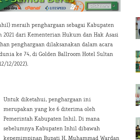
Inhil) meraih penghargaan sebagai Kabupaten
n 2021 dari Kementerian Hukum dan Hak Asasi
han penghargaan dilaksanakan dalam acara
dunia ke 74, di Golden Ballroom Hotel Sultan
12/12/2022).
Untuk diketahui, penghargaan ini
merupakan yang ke 6 diterima oleh
Pemerintah Kabupaten Inhil. Di mana
sebelumnya Kabupaten Inhil dibawah
kepemimpinan Bupati H. Muhammad Wardan