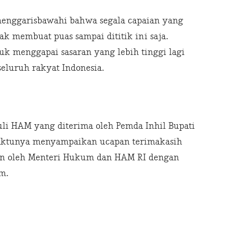
menggarisbawahi bahwa segala capaian yang
k membuat puas sampai dititik ini saja.
uk menggapai sasaran yang lebih tinggi lagi
luruh rakyat Indonesia.
li HAM yang diterima oleh Pemda Inhil Bupati
aktunya menyampaikan ucapan terimakasih
kan oleh Menteri Hukum dan HAM RI dengan
m.