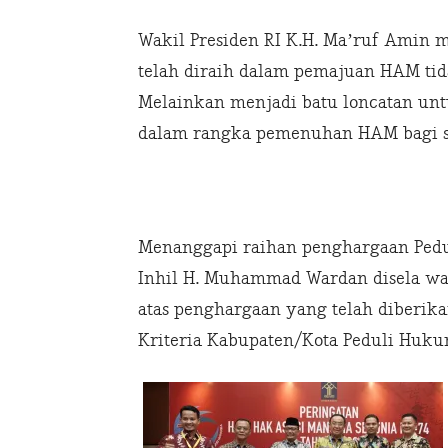
Wakil Presiden RI K.H. Ma’ruf Amin 
telah diraih dalam pemajuan HAM tida
Melainkan menjadi batu loncatan unt
dalam rangka pemenuhan HAM bagi se
Menanggapi raihan penghargaan Pedu
Inhil H. Muhammad Wardan disela w
atas penghargaan yang telah diberi
Kriteria Kabupaten/Kota Peduli Huku