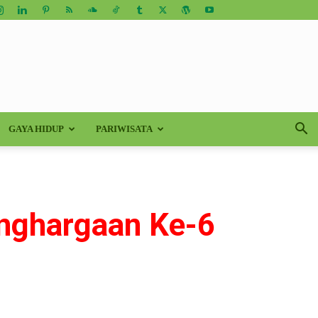
GAYA HIDUP
PARIWISATA
enghargaan Ke-6