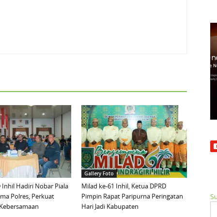
Gallery Foto
Inhil Hadiri Nobar Piala
Milad ke-61 Inhil, Ketua DPRD
ma Polres, Perkuat
Pimpin Rapat Paripurna Peringatan
Su
n Kebersamaan
Hari Jadi Kabupaten