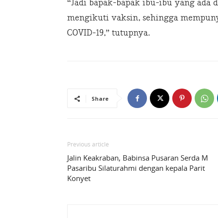
“Jadi bapak-bapak ibu-ibu yang ada 
mengikuti vaksin, sehingga mempunya
COVID-19,” tutupnya.
Share
Previous article
Jalin Keakraban, Babinsa Pusaran Serda M
Pasaribu Silaturahmi dengan kepala Parit
Konyet