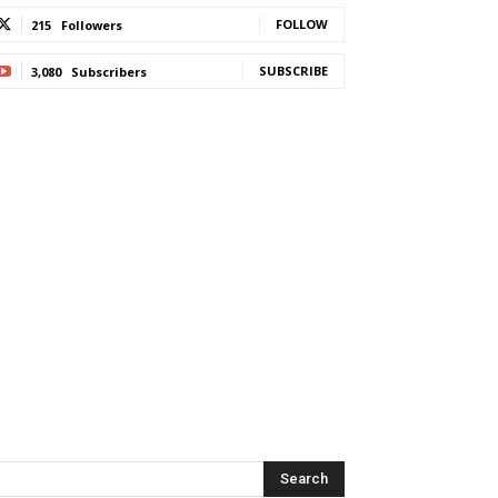
FOLLOW
215
Followers
SUBSCRIBE
3,080
Subscribers