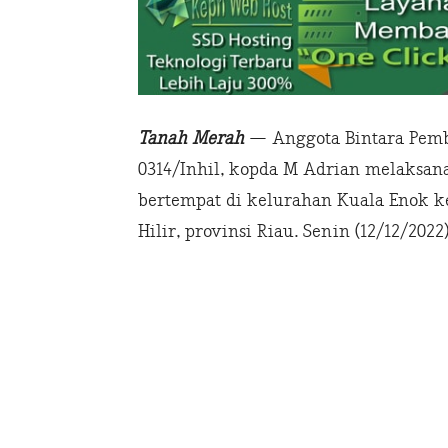
Tanah Merah
— Anggota Bintara Pemb
0314/Inhil, kopda M Adrian melaksan
bertempat di kelurahan Kuala Enok k
Hilir, provinsi Riau. Senin (12/12/2022)