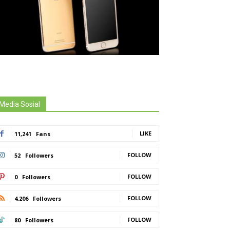
Media Sosial
LIKE
11,241
Fans
FOLLOW
52
Followers
FOLLOW
0
Followers
FOLLOW
4,206
Followers
FOLLOW
80
Followers