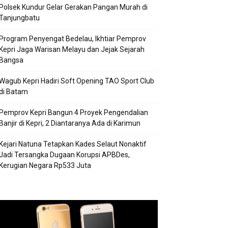
Polsek Kundur Gelar Gerakan Pangan Murah di
Tanjungbatu
Program Penyengat Bedelau, Ikhtiar Pemprov
Kepri Jaga Warisan Melayu dan Jejak Sejarah
Bangsa
Wagub Kepri Hadiri Soft Opening TAO Sport Club
di Batam
Pemprov Kepri Bangun 4 Proyek Pengendalian
Banjir di Kepri, 2 Diantaranya Ada di Karimun
Kejari Natuna Tetapkan Kades Selaut Nonaktif
Jadi Tersangka Dugaan Korupsi APBDes,
Kerugian Negara Rp533 Juta