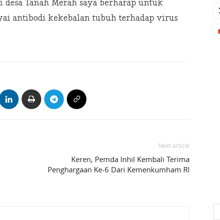
di desa Tanah Merah saya berharap untuk
i antibodi kekebalan tubuh terhadap virus
Next article
Keren, Pemda Inhil Kembali Terima
Penghargaan Ke-6 Dari Kemenkumham RI