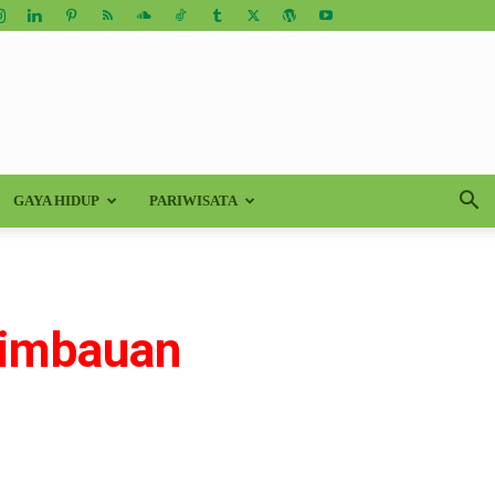
GAYA HIDUP
PARIWISATA
Himbauan