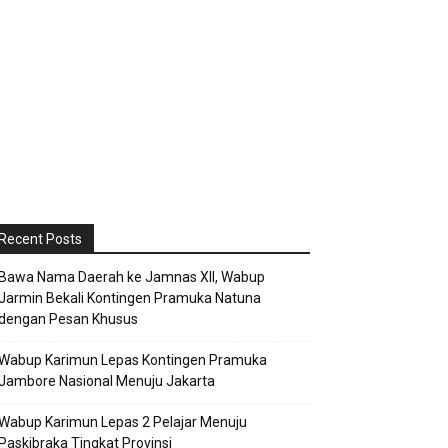
Recent Posts
Bawa Nama Daerah ke Jamnas XII, Wabup
Jarmin Bekali Kontingen Pramuka Natuna
dengan Pesan Khusus
Wabup Karimun Lepas Kontingen Pramuka
Jambore Nasional Menuju Jakarta
Wabup Karimun Lepas 2 Pelajar Menuju
Paskibraka Tingkat Provinsi