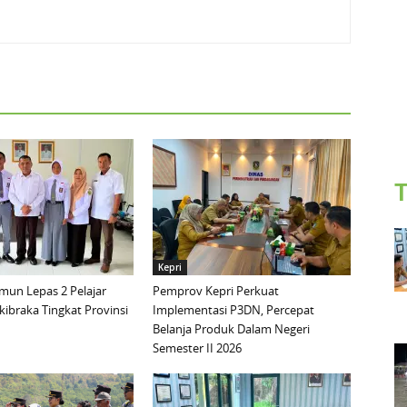
T
Kepri
mun Lepas 2 Pelajar
Pemprov Kepri Perkuat
ibraka Tingkat Provinsi
Implementasi P3DN, Percepat
Belanja Produk Dalam Negeri
Semester II 2026