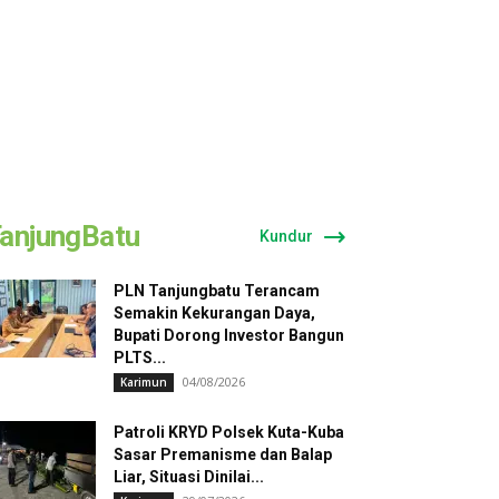
anjungBatu
Kundur
PLN Tanjungbatu Terancam
Semakin Kekurangan Daya,
Bupati Dorong Investor Bangun
PLTS...
04/08/2026
Karimun
Patroli KRYD Polsek Kuta-Kuba
Sasar Premanisme dan Balap
Liar, Situasi Dinilai...