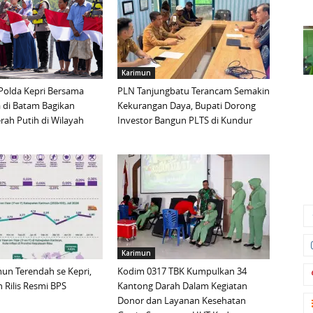
Karimun
Polda Kepri Bersama
PLN Tanjungbatu Terancam Semakin
 di Batam Bagikan
Kekurangan Daya, Bupati Dorong
ah Putih di Wilayah
Investor Bangun PLTS di Kundur
Karimun
imun Terendah se Kepri,
Kodim 0317 TBK Kumpulkan 34
 Rilis Resmi BPS
Kantong Darah Dalam Kegiatan
Donor dan Layanan Kesehatan