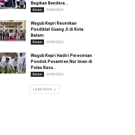
Bagikan Bendera...
04/08/2026
Batam
Wagub Kepri Resmikan
Pusdiklat Guang Ji di Kota
Batam
03/08/2026
Batam
Wagub Kepri Hadiri Peresmian
Pondok Pesantren Nur Iman di
Pulau Kasu...
03/08/2026
Batam
Load more