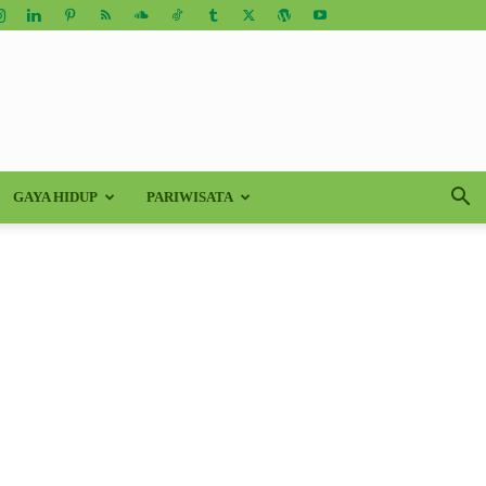
GAYA HIDUP
PARIWISATA