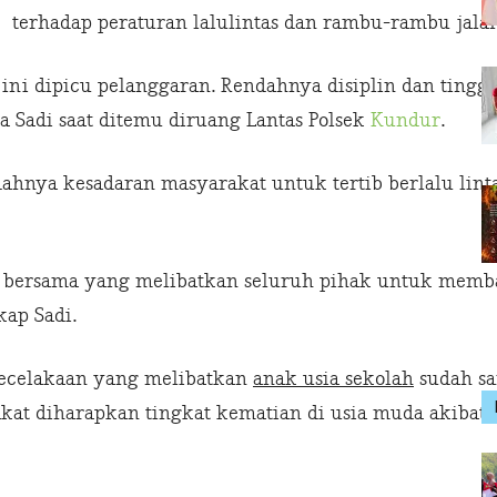
terhadap peraturan lalulintas dan rambu-rambu jalan
ini dipicu pelanggaran. Rendahnya disiplin dan tingg
 Sadi saat ditemu diruang Lantas Polsek
Kundur
.
ahnya kesadaran masyarakat untuk tertib berlalu lint
an bersama yang melibatkan seluruh pihak untuk me
kap Sadi.
kecelakaan yang melibatkan
anak usia sekolah
sudah sa
kat diharapkan tingkat kematian di usia muda akibat k