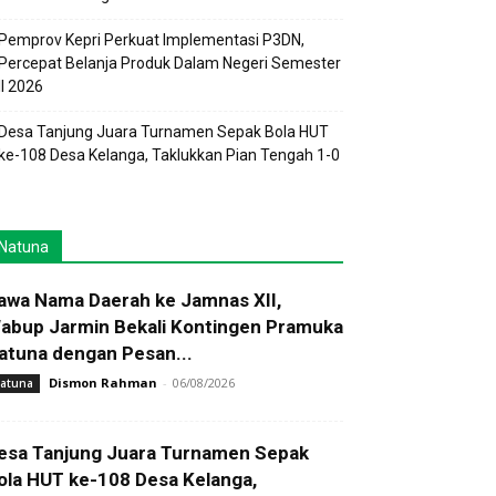
Pemprov Kepri Perkuat Implementasi P3DN,
Percepat Belanja Produk Dalam Negeri Semester
II 2026
Desa Tanjung Juara Turnamen Sepak Bola HUT
ke-108 Desa Kelanga, Taklukkan Pian Tengah 1-0
Natuna
awa Nama Daerah ke Jamnas XII,
abup Jarmin Bekali Kontingen Pramuka
atuna dengan Pesan...
Dismon Rahman
-
06/08/2026
atuna
esa Tanjung Juara Turnamen Sepak
ola HUT ke-108 Desa Kelanga,