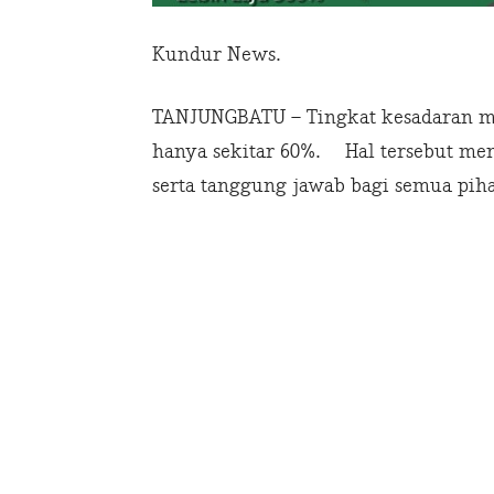
Kundur News.
TANJUNGBATU – Tingkat kesadaran ma
hanya sekitar 60%. Hal tersebut men
serta tanggung jawab bagi semua pihak