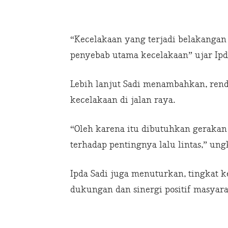
“Kecelakaan yang terjadi belakangan 
penyebab utama kecelakaan” ujar Ipda
Lebih lanjut Sadi menambahkan, rend
kecelakaan di jalan raya.
“Oleh karena itu dibutuhkan gerak
terhadap pentingnya lalu lintas,” ung
Ipda Sadi juga menuturkan, tingkat 
dukungan dan sinergi positif masyara