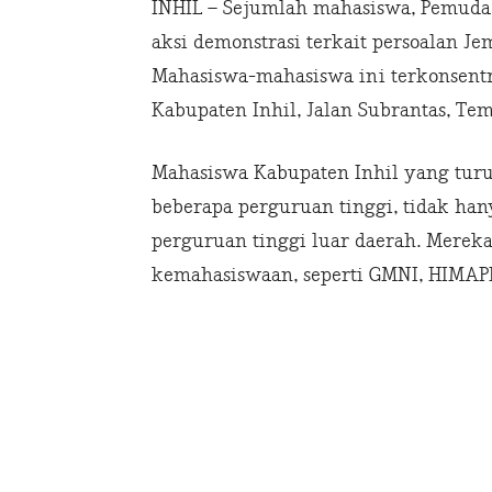
INHIL – Sejumlah mahasiswa, Pemuda, 
aksi demonstrasi terkait persoalan Je
Mahasiswa-mahasiswa ini terkonsentra
Kabupaten Inhil, Jalan Subrantas, Te
Mahasiswa Kabupaten Inhil yang turut
beberapa perguruan tinggi, tidak han
perguruan tinggi luar daerah. Mereka
kemahasiswaan, seperti GMNI, HIMAPE