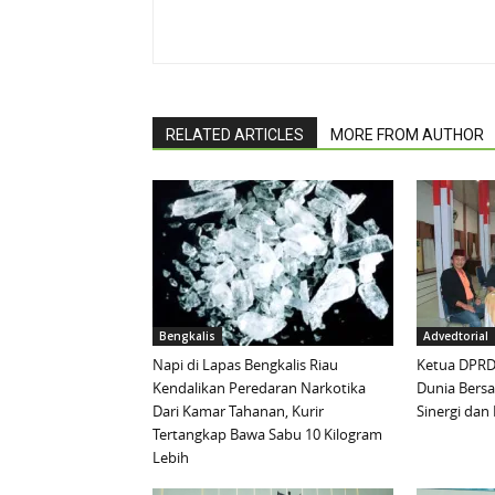
RELATED ARTICLES
MORE FROM AUTHOR
Bengkalis
Advedtorial
Napi di Lapas Bengkalis Riau
Ketua DPRD 
Kendalikan Peredaran Narkotika
Dunia Bersa
Dari Kamar Tahanan, Kurir
Sinergi da
Tertangkap Bawa Sabu 10 Kilogram
Lebih