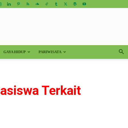
GAYA HIDUP
PARIWISATA
asiswa Terkait