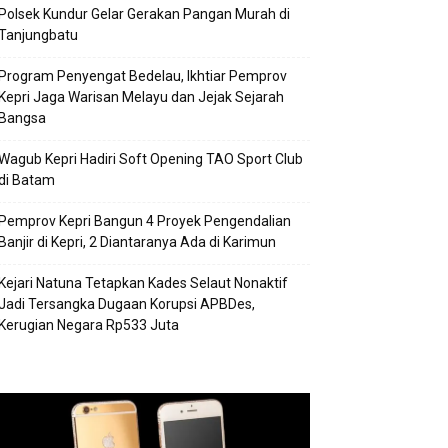
Polsek Kundur Gelar Gerakan Pangan Murah di
Tanjungbatu
Program Penyengat Bedelau, Ikhtiar Pemprov
Kepri Jaga Warisan Melayu dan Jejak Sejarah
Bangsa
Wagub Kepri Hadiri Soft Opening TAO Sport Club
di Batam
Pemprov Kepri Bangun 4 Proyek Pengendalian
Banjir di Kepri, 2 Diantaranya Ada di Karimun
Kejari Natuna Tetapkan Kades Selaut Nonaktif
Jadi Tersangka Dugaan Korupsi APBDes,
Kerugian Negara Rp533 Juta