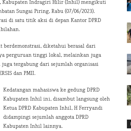
Kabupaten Indragiri Hilir (Inhil) mengikuti
mbatan Sungai Piring, Rabu (07/06/2023).
si di satu titik aksi di depan Kantor DPRD
mbilahan.
 berdemonstrasi, diketahui berasal dari
ya perguruan tinggi lokal, melainkan juga
 juga tergabung dari sejumlah organisasi
RSIS dan PMII.
Kedatangan mahasiswa ke gedung DPRD
Kabupaten Inhil ini, disambut langsung oleh
Ketua DPRD Kabupaten Inhil, H Ferryandi
didampingi sejumlah anggota DPRD
Kabupaten Inhil lainnya.