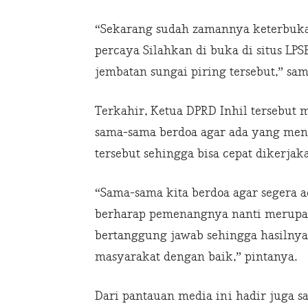
“Sekarang sudah zamannya keterbukaa
percaya Silahkan di buka di situs LPSE
jembatan sungai piring tersebut,” s
Terkahir, Ketua DPRD Inhil tersebut 
sama-sama berdoa agar ada yang me
tersebut sehingga bisa cepat dikerja
“Sama-sama kita berdoa agar segera 
berharap pemenangnya nanti merupak
bertanggung jawab sehingga hasilnya
masyarakat dengan baik,” pintanya.
Dari pantauan media ini hadir juga s