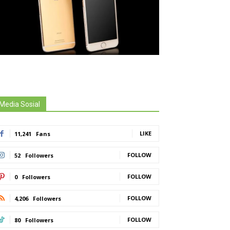
Media Sosial
LIKE
11,241
Fans
FOLLOW
52
Followers
FOLLOW
0
Followers
FOLLOW
4,206
Followers
FOLLOW
80
Followers