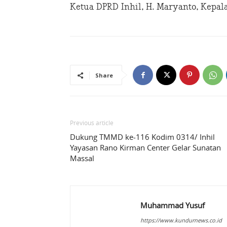
Ketua DPRD Inhil, H. Maryanto, Kepal
Share
Previous article
Dukung TMMD ke-116 Kodim 0314/ Inhil
Yayasan Rano Kirman Center Gelar Sunatan
Massal
Muhammad Yusuf
https://www.kundurnews.co.id