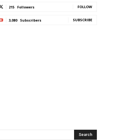
FOLLOW
215
Followers
SUBSCRIBE
3,080
Subscribers