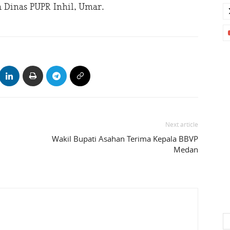
a Dinas PUPR Inhil, Umar.
Next article
Wakil Bupati Asahan Terima Kepala BBVP
Medan