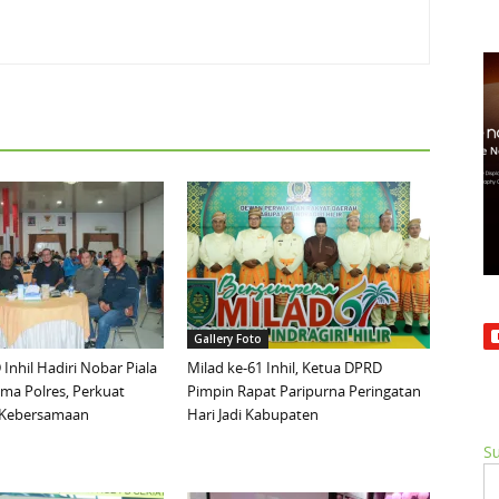
Gallery Foto
Inhil Hadiri Nobar Piala
Milad ke-61 Inhil, Ketua DPRD
ma Polres, Perkuat
Pimpin Rapat Paripurna Peringatan
n Kebersamaan
Hari Jadi Kabupaten
Su