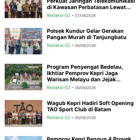
Perkuat Jaringan Telekomunikasi
di Kawasan Perbatasan Lewat...
Redaksi-02
-
07/08/2026
Polsek Kundur Gelar Gerakan
Pangan Murah di Tanjungbatu
Redaksi-02
-
06/08/2026
Program Penyengat Bedelau,
Ikhtiar Pemprov Kepri Jaga
Warisan Melayu dan Jejak...
Redaksi-02
-
06/08/2026
Wagub Kepri Hadiri Soft Opening
TAO Sport Club di Batam
Redaksi-02
-
06/08/2026
Pemprov Kepri Bangun 4 Proyek