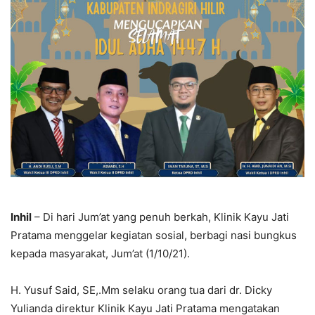
Inhil
– Di hari Jum’at yang penuh berkah, Klinik Kayu Jati
Pratama menggelar kegiatan sosial, berbagi nasi bungkus
kepada masyarakat, Jum’at (1/10/21).
H. Yusuf Said, SE,.Mm selaku orang tua dari dr. Dicky
Yulianda direktur Klinik Kayu Jati Pratama mengatakan