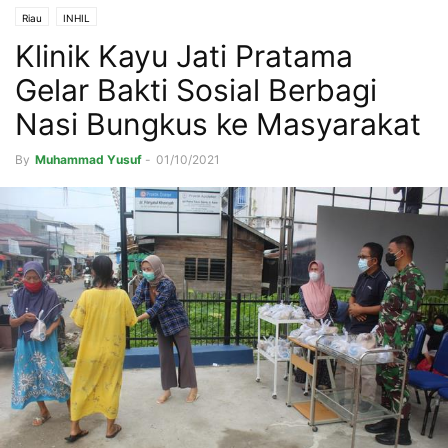
Riau
INHIL
Klinik Kayu Jati Pratama
Gelar Bakti Sosial Berbagi
Nasi Bungkus ke Masyarakat
By
Muhammad Yusuf
-
01/10/2021