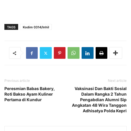
TAGS
Kodim 0314/Inhil
Previous article
Next article
Peresmian Babas Bakery,
Vaksinasi Dan Bakti Sosial
Roti Bakso Ayam Kuliner
Dalam Rangka 2 Tahun
Pertama di Kundur
Pengabdian Alumni Sip
Angkatan 48 Wira Tanggon
Adhisatya Polda Kepri