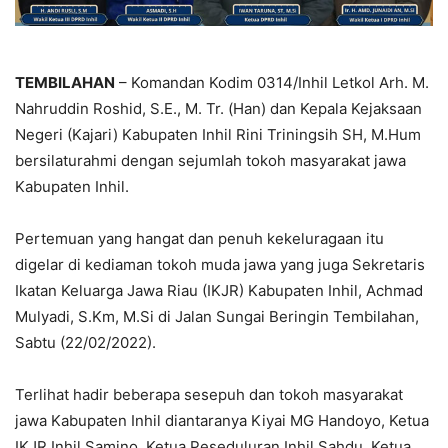
TEMBILAHAN
– Komandan Kodim 0314/Inhil Letkol Arh. M.
Nahruddin Roshid, S.E., M. Tr. (Han) dan Kepala Kejaksaan
Negeri (Kajari) Kabupaten Inhil Rini Triningsih SH, M.Hum
bersilaturahmi dengan sejumlah tokoh masyarakat jawa
Kabupaten Inhil.
Pertemuan yang hangat dan penuh kekeluragaan itu
digelar di kediaman tokoh muda jawa yang juga Sekretaris
Ikatan Keluarga Jawa Riau (IKJR) Kabupaten Inhil, Achmad
Mulyadi, S.Km, M.Si di Jalan Sungai Beringin Tembilahan,
Sabtu (22/02/2022).
Terlihat hadir beberapa sesepuh dan tokoh masyarakat
jawa Kabupaten Inhil diantaranya Kiyai MG Handoyo, Ketua
IKJR Inhil Samino, Ketua Peseduluran Inhil Sahdu, Ketua