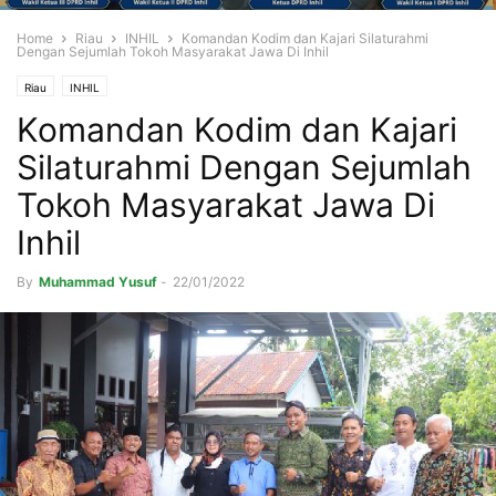
Home
Riau
INHIL
Komandan Kodim dan Kajari Silaturahmi
Dengan Sejumlah Tokoh Masyarakat Jawa Di Inhil
Riau
INHIL
Komandan Kodim dan Kajari
Silaturahmi Dengan Sejumlah
Tokoh Masyarakat Jawa Di
Inhil
By
Muhammad Yusuf
-
22/01/2022