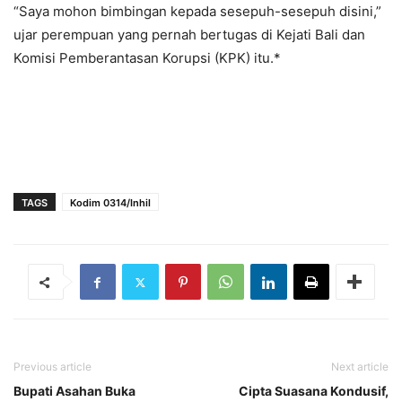
“Saya mohon bimbingan kepada sesepuh-sesepuh disini,”
ujar perempuan yang pernah bertugas di Kejati Bali dan
Komisi Pemberantasan Korupsi (KPK) itu.*
TAGS
Kodim 0314/Inhil
Previous article
Next article
Bupati Asahan Buka
Cipta Suasana Kondusif,