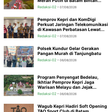
Merah Putih di Batam Bintan...
Redaksi-02
-
07/08/2026
Pemprov Kepri dan KomDigi
Perkuat Jaringan Telekomunikasi
di Kawasan Perbatasan Lewat...
Redaksi-02
-
07/08/2026
Polsek Kundur Gelar Gerakan
Pangan Murah di Tanjungbatu
Redaksi-02
-
06/08/2026
Program Penyengat Bedelau,
Ikhtiar Pemprov Kepri Jaga
Warisan Melayu dan Jejak...
Redaksi-02
-
06/08/2026
Wagub Kepri Hadiri Soft Opening
TAO Sport Club di Batam