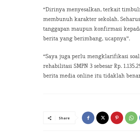
“Dirinya menyesalkan, terkait timbu
membunuh karakter sekolah. Seharus
tanggapan maupun konfirmasi kepada
berita yang berimbang, ucapnya”.
“Saya juga perlu mengklarifikasi so
rehabilitasi SMPN 3 sebesar Rp. 1.135.2
berita media online itu tidaklah benar
Share