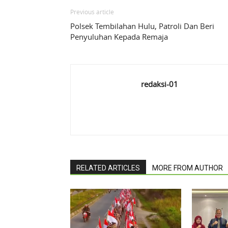
Previous article
Polsek Tembilahan Hulu, Patroli Dan Beri
Penyuluhan Kepada Remaja
redaksi-01
RELATED ARTICLES
MORE FROM AUTHOR