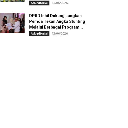
14/06/2026
Advedtorial
DPRD Inhil Dukung Langkah
Pemda Tekan Angka Stunting
Melalui Berbagai Program...
13/06/2026
Advedtorial