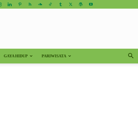
GAYA HIDUP
PARIWISATA