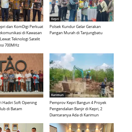
Kepri
pri dan KomDigi Perkuat
Polsek Kundur Gelar Gerakan
lekomunikasi di Kawasan
Pangan Murah di Tanjungbatu
Lewat Teknologi Satelit
nsi 700MHz
Karimun
 Hadiri Soft Opening
Pemprov Kepri Bangun 4 Proyek
lub di Batam
Pengendalian Banjir di Kepri, 2
Diantaranya Ada di Karimun