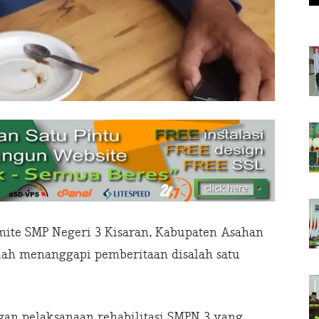
ite SMP Negeri 3 Kisaran, Kabupaten Asahan
lah menanggapi pemberitaan disalah satu
gan pelaksanaan rehabilitasi SMPN 3 yang