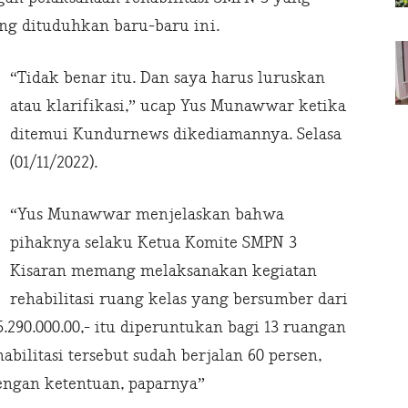
ang dituduhkan baru-baru ini.
“Tidak benar itu. Dan saya harus luruskan
atau klarifikasi,” ucap Yus Munawwar ketika
ditemui Kundurnews dikediamannya. Selasa
(01/11/2022).
“Yus Munawwar menjelaskan bahwa
pihaknya selaku Ketua Komite SMPN 3
Kisaran memang melaksanakan kegiatan
rehabilitasi ruang kelas yang bersumber dari
5.290.000.00,- itu diperuntukan bagi 13 ruangan
abilitasi tersebut sudah berjalan 60 persen,
engan ketentuan, paparnya”