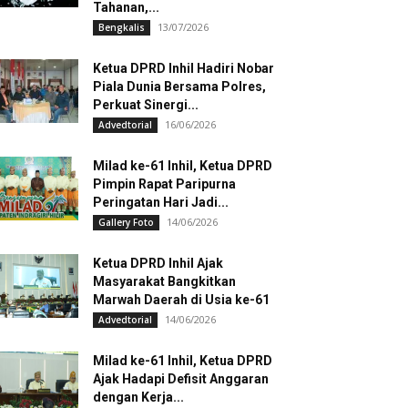
Tahanan,...
13/07/2026
Bengkalis
Ketua DPRD Inhil Hadiri Nobar
Piala Dunia Bersama Polres,
Perkuat Sinergi...
16/06/2026
Advedtorial
Milad ke-61 Inhil, Ketua DPRD
Pimpin Rapat Paripurna
Peringatan Hari Jadi...
14/06/2026
Gallery Foto
Ketua DPRD Inhil Ajak
Masyarakat Bangkitkan
Marwah Daerah di Usia ke-61
14/06/2026
Advedtorial
Milad ke-61 Inhil, Ketua DPRD
Ajak Hadapi Defisit Anggaran
dengan Kerja...