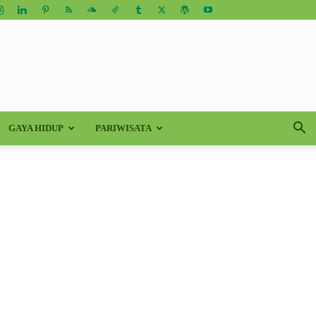
GAYA HIDUP
PARIWISATA