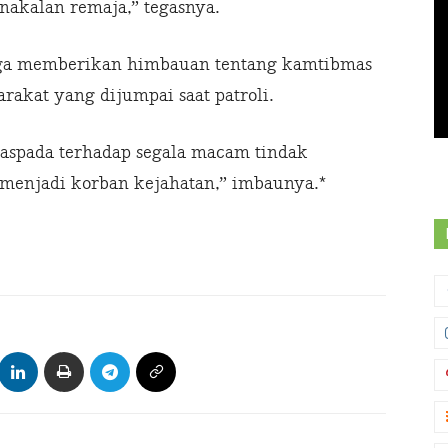
akalan remaja,” tegasnya.
uga memberikan himbauan tentang kamtibmas
rakat yang dijumpai saat patroli.
aspada terhadap segala macam tindak
 menjadi korban kejahatan,” imbaunya.*