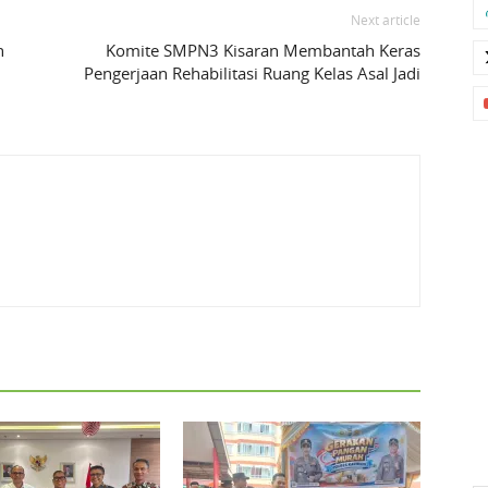
Next article
h
Komite SMPN3 Kisaran Membantah Keras
Pengerjaan Rehabilitasi Ruang Kelas Asal Jadi