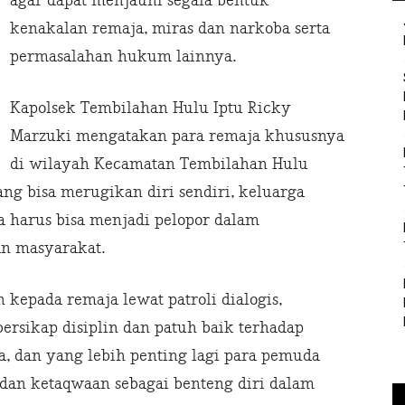
agar dapat menjauhi segala bentuk
kenakalan remaja, miras dan narkoba serta
permasalahan hukum lainnya.
Kapolsek Tembilahan Hulu Iptu Ricky
Marzuki mengatakan para remaja khususnya
di wilayah Kecamatan Tembilahan Hulu
ng bisa merugikan diri sendiri, keluarga
 harus bisa menjadi pelopor dalam
n masyarakat.
kepada remaja lewat patroli dialogis,
bersikap disiplin dan patuh baik terhadap
a, dan yang lebih penting lagi para pemuda
dan ketaqwaan sebagai benteng diri dalam