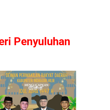
eri Penyuluhan