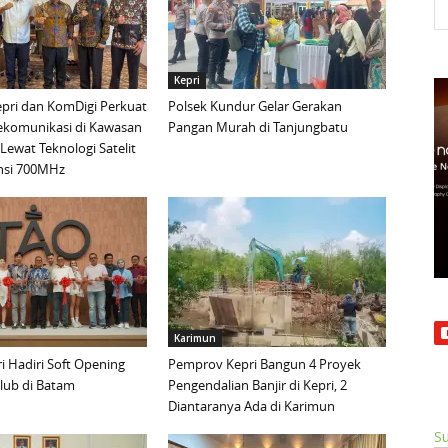
Kepri
pri dan KomDigi Perkuat
Polsek Kundur Gelar Gerakan
lekomunikasi di Kawasan
Pangan Murah di Tanjungbatu
Lewat Teknologi Satelit
nsi 700MHz
Karimun
 Hadiri Soft Opening
Pemprov Kepri Bangun 4 Proyek
lub di Batam
Pengendalian Banjir di Kepri, 2
Diantaranya Ada di Karimun
Su