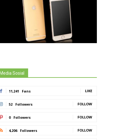
Media Sosial
LIKE
11,241
Fans
FOLLOW
52
Followers
FOLLOW
0
Followers
FOLLOW
4,206
Followers