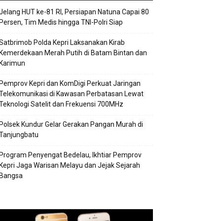
Jelang HUT ke-81 RI, Persiapan Natuna Capai 80
Persen, Tim Medis hingga TNI-Polri Siap
Satbrimob Polda Kepri Laksanakan Kirab
Kemerdekaan Merah Putih di Batam Bintan dan
Karimun
Pemprov Kepri dan KomDigi Perkuat Jaringan
Telekomunikasi di Kawasan Perbatasan Lewat
Teknologi Satelit dan Frekuensi 700MHz
Polsek Kundur Gelar Gerakan Pangan Murah di
Tanjungbatu
Program Penyengat Bedelau, Ikhtiar Pemprov
Kepri Jaga Warisan Melayu dan Jejak Sejarah
Bangsa