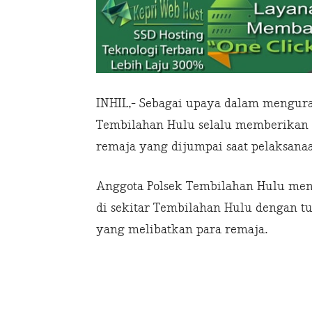
INHIL,- Sebagai upaya dalam mengura
Tembilahan Hulu selalu memberikan
remaja yang dijumpai saat pelaksanaa
Anggota Polsek Tembilahan Hulu me
di sekitar Tembilahan Hulu dengan t
yang melibatkan para remaja.