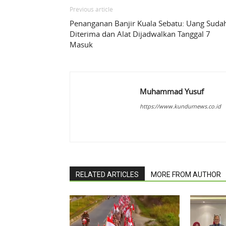
Previous article
Penanganan Banjir Kuala Sebatu: Uang Suda
Diterima dan Alat Dijadwalkan Tanggal 7
Masuk
Muhammad Yusuf
https://www.kundurnews.co.id
RELATED ARTICLES
MORE FROM AUTHOR