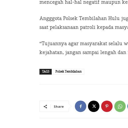
mencegah hal-hal negatif maupun ken
Angggota Polsek Tembilahan Hulu j
saat pelaksanaan patroli kepada masya
“Tujuannya agar masyarakat selalu w
kejahatan, jangan sampai lengah dan
TAGS
Polsek Tembilahan
Share