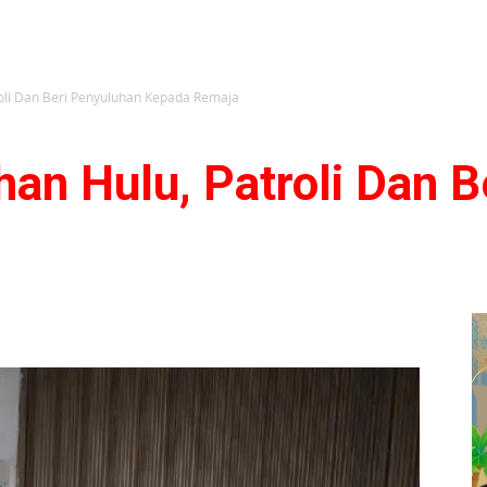
roli Dan Beri Penyuluhan Kepada Remaja
an Hulu, Patroli Dan B