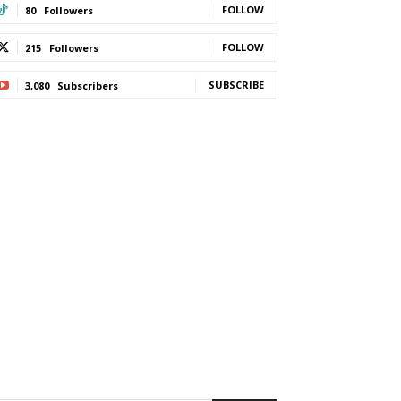
FOLLOW
80
Followers
FOLLOW
215
Followers
SUBSCRIBE
3,080
Subscribers