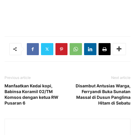
Previous article
Next article
Manfaatkan Kedai kopi,
Disambut Antusias Warga,
Babinsa Koramil 02/TM
Ferryandi Buka Sunatan
Komsos dengan ketua RW
Massal di Dusun Panglima
Pusaran 6
Hitam di Sebatu