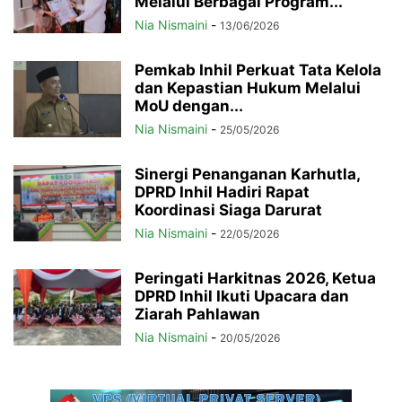
Melalui Berbagai Program...
Nia Nismaini
-
13/06/2026
Pemkab Inhil Perkuat Tata Kelola
dan Kepastian Hukum Melalui
MoU dengan...
Nia Nismaini
-
25/05/2026
Sinergi Penanganan Karhutla,
DPRD Inhil Hadiri Rapat
Koordinasi Siaga Darurat
Nia Nismaini
-
22/05/2026
Peringati Harkitnas 2026, Ketua
DPRD Inhil Ikuti Upacara dan
Ziarah Pahlawan
Nia Nismaini
-
20/05/2026