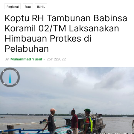
Regional
Riau
INHIL
Koptu RH Tambunan Babinsa
Koramil 02/TM Laksanakan
Himbauan Protkes di
Pelabuhan
By
Muhammad Yusuf
-
25/12/2022