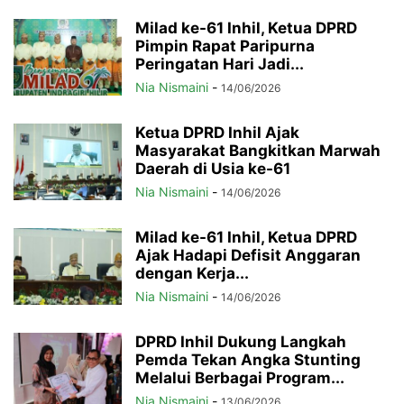
Milad ke-61 Inhil, Ketua DPRD
Pimpin Rapat Paripurna
Peringatan Hari Jadi...
Nia Nismaini
-
14/06/2026
Ketua DPRD Inhil Ajak
Masyarakat Bangkitkan Marwah
Daerah di Usia ke-61
Nia Nismaini
-
14/06/2026
Milad ke-61 Inhil, Ketua DPRD
Ajak Hadapi Defisit Anggaran
dengan Kerja...
Nia Nismaini
-
14/06/2026
DPRD Inhil Dukung Langkah
Pemda Tekan Angka Stunting
Melalui Berbagai Program...
Nia Nismaini
-
13/06/2026