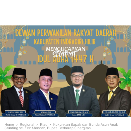
Home
Regional
Riau
Kukuhkan Bapak dan Bunda Asuh Anak
Stunting se-Kec Mandah, Bupati Berharap Sinergitas...