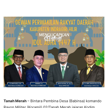
Tanah Merah
– Bintara Pembina Desa (Babinsa) komando
Rayon Militer (Koramil) 02/Tanah Merah jajaran Kodim