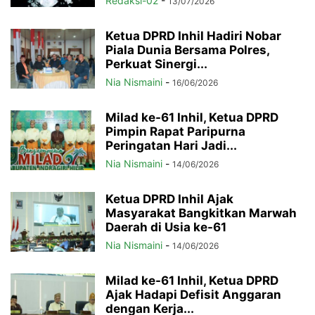
Redaksi-02
-
13/07/2026
Ketua DPRD Inhil Hadiri Nobar
Piala Dunia Bersama Polres,
Perkuat Sinergi...
Nia Nismaini
-
16/06/2026
Milad ke-61 Inhil, Ketua DPRD
Pimpin Rapat Paripurna
Peringatan Hari Jadi...
Nia Nismaini
-
14/06/2026
Ketua DPRD Inhil Ajak
Masyarakat Bangkitkan Marwah
Daerah di Usia ke-61
Nia Nismaini
-
14/06/2026
Milad ke-61 Inhil, Ketua DPRD
Ajak Hadapi Defisit Anggaran
dengan Kerja...