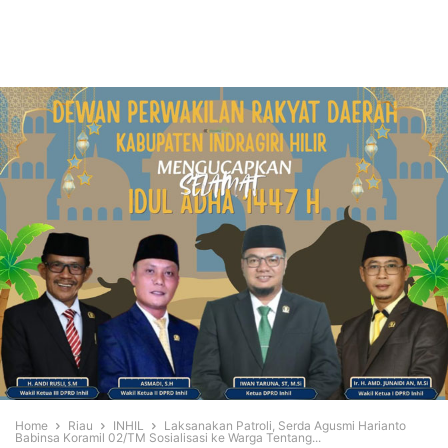
Home
Riau
INHIL
Laksanakan Patroli, Serda Agusmi Harianto
Babinsa Koramil 02/TM Sosialisasi ke Warga Tentang...