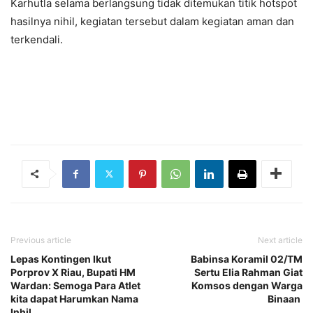
Karhutla selama berlangsung tidak ditemukan titik hotspot
hasilnya nihil, kegiatan tersebut dalam kegiatan aman dan
terkendali.
Previous article
Next article
Lepas Kontingen Ikut
Babinsa Koramil 02/TM
Porprov X Riau, Bupati HM
Sertu Elia Rahman Giat
Wardan: Semoga Para Atlet
Komsos dengan Warga
kita dapat Harumkan Nama
Binaan
Inhil