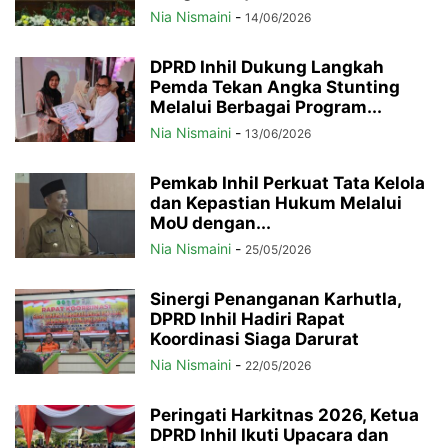
Nia Nismaini
-
14/06/2026
DPRD Inhil Dukung Langkah
Pemda Tekan Angka Stunting
Melalui Berbagai Program...
Nia Nismaini
-
13/06/2026
Pemkab Inhil Perkuat Tata Kelola
dan Kepastian Hukum Melalui
MoU dengan...
Nia Nismaini
-
25/05/2026
Sinergi Penanganan Karhutla,
DPRD Inhil Hadiri Rapat
Koordinasi Siaga Darurat
Nia Nismaini
-
22/05/2026
Peringati Harkitnas 2026, Ketua
DPRD Inhil Ikuti Upacara dan