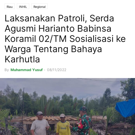
Riau
INHIL
Regional
Laksanakan Patroli, Serda
Agusmi Harianto Babinsa
Koramil 02/TM Sosialisasi ke
Warga Tentang Bahaya
Karhutla
By
Muhammad Yusuf
-
08/11/2022