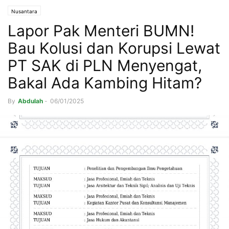
Nusantara
Lapor Pak Menteri BUMN!
Bau Kolusi dan Korupsi Lewat
PT SAK di PLN Menyengat,
Bakal Ada Kambing Hitam?
By
Abdulah
-
06/01/2025