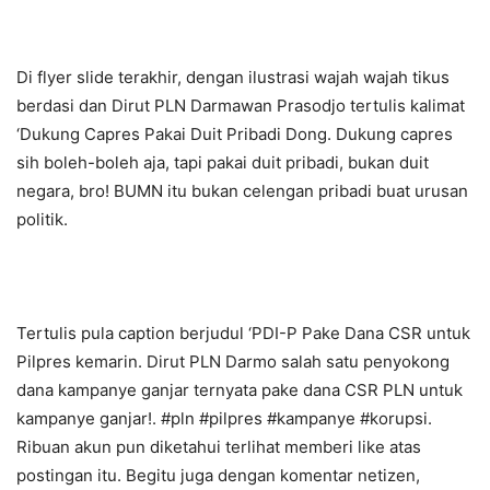
Di flyer slide terakhir, dengan ilustrasi wajah wajah tikus
berdasi dan Dirut PLN Darmawan Prasodjo tertulis kalimat
‘Dukung Capres Pakai Duit Pribadi Dong. Dukung capres
sih boleh-boleh aja, tapi pakai duit pribadi, bukan duit
negara, bro! BUMN itu bukan celengan pribadi buat urusan
politik.
Tertulis pula caption berjudul ‘PDI-P Pake Dana CSR untuk
Pilpres kemarin. Dirut PLN Darmo salah satu penyokong
dana kampanye ganjar ternyata pake dana CSR PLN untuk
kampanye ganjar!. #pln #pilpres #kampanye #korupsi.
Ribuan akun pun diketahui terlihat memberi like atas
postingan itu. Begitu juga dengan komentar netizen,