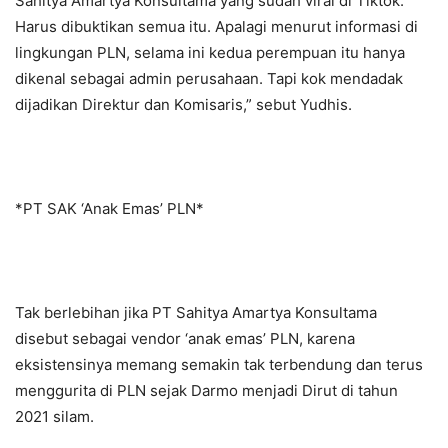
Sahitya Amartya Konsultama yang sudah viral di Tiktok.
Harus dibuktikan semua itu. Apalagi menurut informasi di
lingkungan PLN, selama ini kedua perempuan itu hanya
dikenal sebagai admin perusahaan. Tapi kok mendadak
dijadikan Direktur dan Komisaris,” sebut Yudhis.
*PT SAK ‘Anak Emas’ PLN*
Tak berlebihan jika PT Sahitya Amartya Konsultama
disebut sebagai vendor ‘anak emas’ PLN, karena
eksistensinya memang semakin tak terbendung dan terus
menggurita di PLN sejak Darmo menjadi Dirut di tahun
2021 silam.