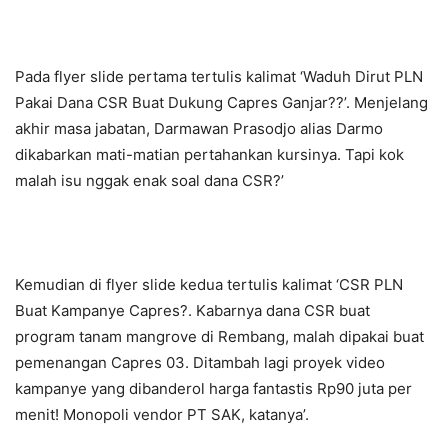
Pada flyer slide pertama tertulis kalimat ‘Waduh Dirut PLN
Pakai Dana CSR Buat Dukung Capres Ganjar??’. Menjelang
akhir masa jabatan, Darmawan Prasodjo alias Darmo
dikabarkan mati-matian pertahankan kursinya. Tapi kok
malah isu nggak enak soal dana CSR?’
Kemudian di flyer slide kedua tertulis kalimat ‘CSR PLN
Buat Kampanye Capres?. Kabarnya dana CSR buat
program tanam mangrove di Rembang, malah dipakai buat
pemenangan Capres 03. Ditambah lagi proyek video
kampanye yang dibanderol harga fantastis Rp90 juta per
menit! Monopoli vendor PT SAK, katanya’.