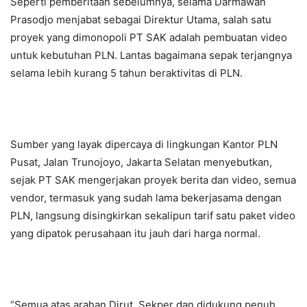
Seperti pemberitaan sebelumnya, selama Darmawan
Prasodjo menjabat sebagai Direktur Utama, salah satu
proyek yang dimonopoli PT SAK adalah pembuatan video
untuk kebutuhan PLN. Lantas bagaimana sepak terjangnya
selama lebih kurang 5 tahun beraktivitas di PLN.
Sumber yang layak dipercaya di lingkungan Kantor PLN
Pusat, Jalan Trunojoyo, Jakarta Selatan menyebutkan,
sejak PT SAK mengerjakan proyek berita dan video, semua
vendor, termasuk yang sudah lama bekerjasama dengan
PLN, langsung disingkirkan sekalipun tarif satu paket video
yang dipatok perusahaan itu jauh dari harga normal.
“Semua atas arahan Dirut, Sekper dan didukung penuh