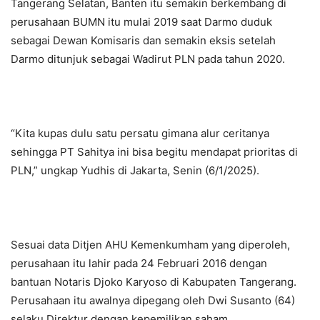
Tangerang Selatan, Banten itu semakin berkembang di
perusahaan BUMN itu mulai 2019 saat Darmo duduk
sebagai Dewan Komisaris dan semakin eksis setelah
Darmo ditunjuk sebagai Wadirut PLN pada tahun 2020.
“Kita kupas dulu satu persatu gimana alur ceritanya
sehingga PT Sahitya ini bisa begitu mendapat prioritas di
PLN,” ungkap Yudhis di Jakarta, Senin (6/1/2025).
Sesuai data Ditjen AHU Kemenkumham yang diperoleh,
perusahaan itu lahir pada 24 Februari 2016 dengan
bantuan Notaris Djoko Karyoso di Kabupaten Tangerang.
Perusahaan itu awalnya dipegang oleh Dwi Susanto (64)
selaku Direktur dengan kepemilikan saham