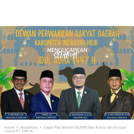
Home
Nusantara
Lapor Pak Menteri BUMN! Bau Kolusi dan Korupsi
Lewat PT SAK di...