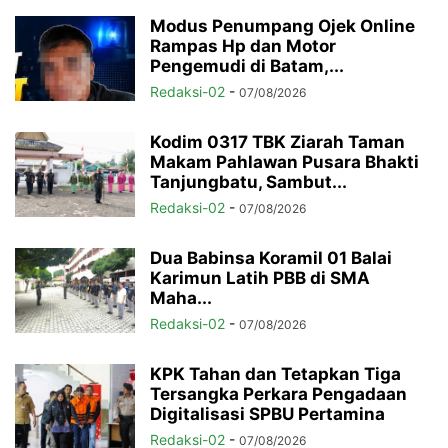
Modus Penumpang Ojek Online
Rampas Hp dan Motor
Pengemudi di Batam,...
Redaksi-02
-
07/08/2026
Kodim 0317 TBK Ziarah Taman
Makam Pahlawan Pusara Bhakti
Tanjungbatu, Sambut...
Redaksi-02
-
07/08/2026
Dua Babinsa Koramil 01 Balai
Karimun Latih PBB di SMA
Maha...
Redaksi-02
-
07/08/2026
KPK Tahan dan Tetapkan Tiga
Tersangka Perkara Pengadaan
Digitalisasi SPBU Pertamina
Redaksi-02
-
07/08/2026