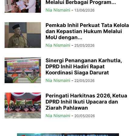
Melalui Berbagai Program...
Nia Nismaini
-
13/06/2026
Pemkab Inhil Perkuat Tata Kelola
dan Kepastian Hukum Melalui
MoU dengan...
Nia Nismaini
-
25/05/2026
Sinergi Penanganan Karhutla,
DPRD Inhil Hadiri Rapat
Koordinasi Siaga Darurat
Nia Nismaini
-
22/05/2026
Peringati Harkitnas 2026, Ketua
DPRD Inhil Ikuti Upacara dan
Ziarah Pahlawan
Nia Nismaini
-
20/05/2026