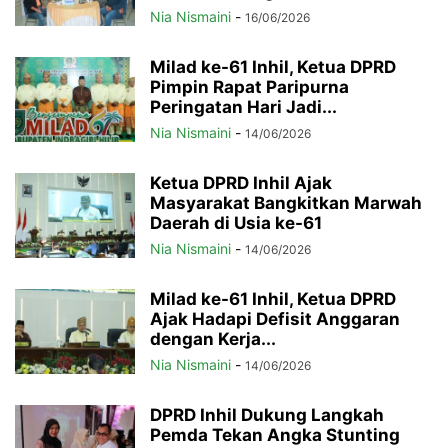
Nia Nismaini
-
16/06/2026
Milad ke-61 Inhil, Ketua DPRD
Pimpin Rapat Paripurna
Peringatan Hari Jadi...
Nia Nismaini
-
14/06/2026
Ketua DPRD Inhil Ajak
Masyarakat Bangkitkan Marwah
Daerah di Usia ke-61
Nia Nismaini
-
14/06/2026
Milad ke-61 Inhil, Ketua DPRD
Ajak Hadapi Defisit Anggaran
dengan Kerja...
Nia Nismaini
-
14/06/2026
DPRD Inhil Dukung Langkah
Pemda Tekan Angka Stunting