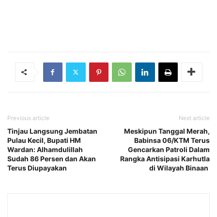
Previous article
Next article
Tinjau Langsung Jembatan
Meskipun Tanggal Merah,
Pulau Kecil, Bupati HM
Babinsa 06/KTM Terus
Wardan: Alhamdulillah
Gencarkan Patroli Dalam
Sudah 86 Persen dan Akan
Rangka Antisipasi Karhutla
Terus Diupayakan
di Wilayah Binaan