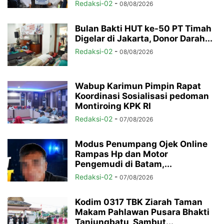
Redaksi-02
-
08/08/2026
Bulan Bakti HUT ke-50 PT Timah
Digelar di Jakarta, Donor Darah...
Redaksi-02
-
08/08/2026
Wabup Karimun Pimpin Rapat
Koordinasi Sosialisasi pedoman
Montiroing KPK RI
Redaksi-02
-
07/08/2026
Modus Penumpang Ojek Online
Rampas Hp dan Motor
Pengemudi di Batam,...
Redaksi-02
-
07/08/2026
Kodim 0317 TBK Ziarah Taman
Makam Pahlawan Pusara Bhakti
Tanjungbatu, Sambut...