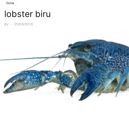
Dunia
lobster biru
By
-
25/06/2016