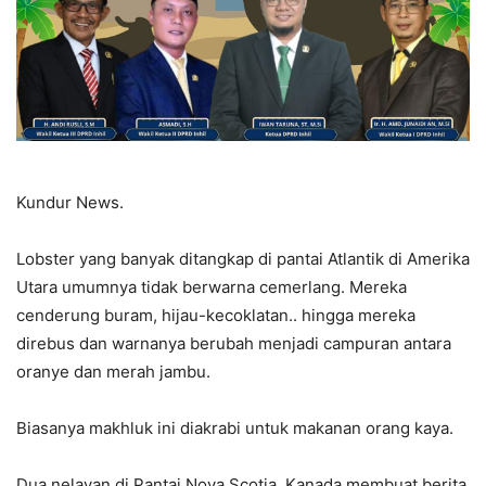
Kundur News.
Lobster yang banyak ditangkap di pantai Atlantik di Amerika
Utara umumnya tidak berwarna cemerlang. Mereka
cenderung buram, hijau-kecoklatan.. hingga mereka
direbus dan warnanya berubah menjadi campuran antara
oranye dan merah jambu.
Biasanya makhluk ini diakrabi untuk makanan orang kaya.
Dua nelayan di Pantai Nova Scotia, Kanada membuat berita