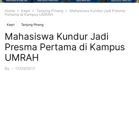
Home
Kepri
Tanjung Pinang
Mahasiswa Kundur Jadi Presma
Pertama di Kampus UMRAH
Kepri
Tanjung Pinang
Mahasiswa Kundur Jadi
Presma Pertama di Kampus
UMRAH
By
-
17/09/2017