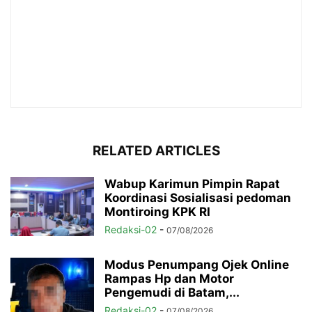
RELATED ARTICLES
Wabup Karimun Pimpin Rapat
Koordinasi Sosialisasi pedoman
Montiroing KPK RI
Redaksi-02
-
07/08/2026
Modus Penumpang Ojek Online
Rampas Hp dan Motor
Pengemudi di Batam,...
Redaksi-02
-
07/08/2026