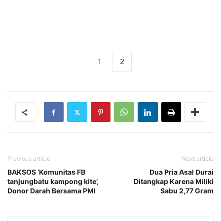
1
2
Previous article
Next article
BAKSOS ‘Komunitas FB
Dua Pria Asal Durai
tanjungbatu kampong kite’,
Ditangkap Karena Miliki
Donor Darah Bersama PMI
Sabu 2,77 Gram