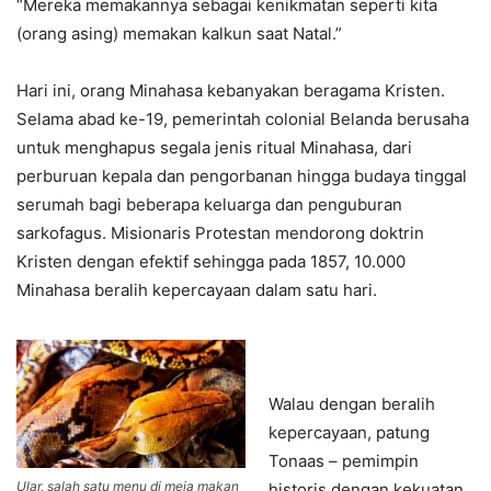
“Mereka memakannya sebagai kenikmatan seperti kita
(orang asing) memakan kalkun saat Natal.”
Hari ini, orang Minahasa kebanyakan beragama Kristen.
Selama abad ke-19, pemerintah colonial Belanda berusaha
untuk menghapus segala jenis ritual Minahasa, dari
perburuan kepala dan pengorbanan hingga budaya tinggal
serumah bagi beberapa keluarga dan penguburan
sarkofagus. Misionaris Protestan mendorong doktrin
Kristen dengan efektif sehingga pada 1857, 10.000
Minahasa beralih kepercayaan dalam satu hari.
Walau dengan beralih
kepercayaan, patung
Tonaas – pemimpin
Ular, salah satu menu di meja makan
historis dengan kekuatan