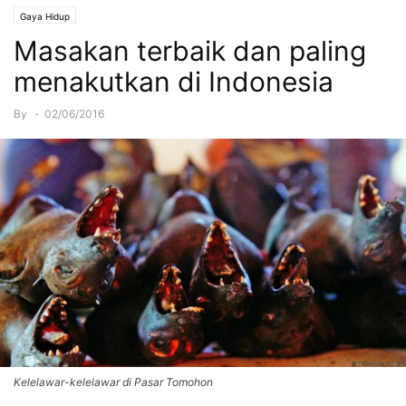
Gaya Hidup
Masakan terbaik dan paling
menakutkan di Indonesia
By
-
02/06/2016
Kelelawar-kelelawar di Pasar Tomohon