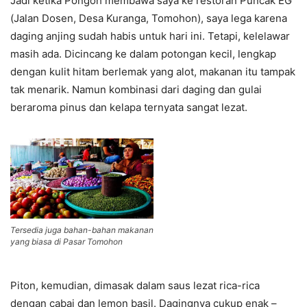
Jadi ketika Pongoh membawa saya ke restoran Puncak EG
(Jalan Dosen, Desa Kuranga, Tomohon), saya lega karena
daging anjing sudah habis untuk hari ini. Tetapi, kelelawar
masih ada. Dicincang ke dalam potongan kecil, lengkap
dengan kulit hitam berlemak yang alot, makanan itu tampak
tak menarik. Namun kombinasi dari daging dan gulai
beraroma pinus dan kelapa ternyata sangat lezat.
Tersedia juga bahan-bahan makanan
yang biasa di Pasar Tomohon
Piton, kemudian, dimasak dalam saus lezat rica-rica
dengan cabai dan lemon basil. Dagingnya cukup enak –