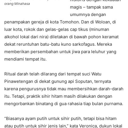
orang Minahasa
magis – tampak sama
umumnya dengan
penampakan gereja di kota Tomohon. Dan di Woloan, di
luar kota, rokok dan gelas-gelas cap tikus (minuman
alkohol lokal dari nira) diletakan di bawah pohon keramat
dekat reruntuhan batu-batu kuno sarkofagus. Mereka
memberikan persembahan untuk jiwa para leluhur yang
mendiami tempat itu.
Ritual darah telah dilarang dari tempat suci Watu
Pinawetengan di dekat gunung api Soputan, ternyata
karena pengurusnya tidak mau membersihkan darah-darah
itu. Tetapi, praktik sihir hitam masih dilakukan dengan
mengorbankan binatang di gua rahasia tiap bulan purnama.
“Biasanya ayam putih untuk sihir putih, tetapi bisa hitam
atau putih untuk sihir jenis lain,” kata Veronica, dukun lokal