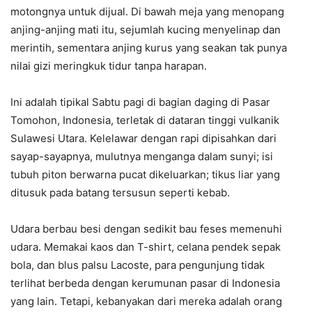
motongnya untuk dijual. Di bawah meja yang menopang
anjing-anjing mati itu, sejumlah kucing menyelinap dan
merintih, sementara anjing kurus yang seakan tak punya
nilai gizi meringkuk tidur tanpa harapan.
Ini adalah tipikal Sabtu pagi di bagian daging di Pasar
Tomohon, Indonesia, terletak di dataran tinggi vulkanik
Sulawesi Utara. Kelelawar dengan rapi dipisahkan dari
sayap-sayapnya, mulutnya menganga dalam sunyi; isi
tubuh piton berwarna pucat dikeluarkan; tikus liar yang
ditusuk pada batang tersusun seperti kebab.
Udara berbau besi dengan sedikit bau feses memenuhi
udara. Memakai kaos dan T-shirt, celana pendek sepak
bola, dan blus palsu Lacoste, para pengunjung tidak
terlihat berbeda dengan kerumunan pasar di Indonesia
yang lain. Tetapi, kebanyakan dari mereka adalah orang