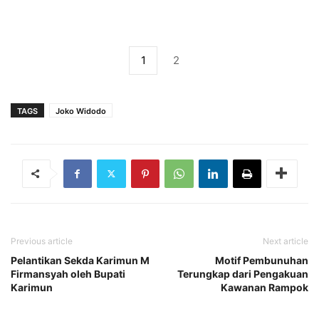
1
2
TAGS
Joko Widodo
Previous article
Next article
Pelantikan Sekda Karimun M
Motif Pembunuhan
Firmansyah oleh Bupati
Terungkap dari Pengakuan
Karimun
Kawanan Rampok