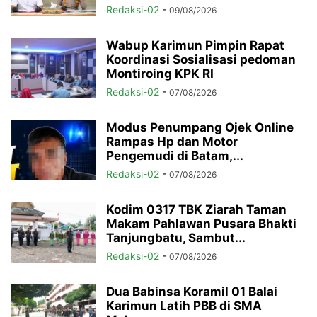
Redaksi-02
-
09/08/2026
Wabup Karimun Pimpin Rapat
Koordinasi Sosialisasi pedoman
Montiroing KPK RI
Redaksi-02
-
07/08/2026
Modus Penumpang Ojek Online
Rampas Hp dan Motor
Pengemudi di Batam,...
Redaksi-02
-
07/08/2026
Kodim 0317 TBK Ziarah Taman
Makam Pahlawan Pusara Bhakti
Tanjungbatu, Sambut...
Redaksi-02
-
07/08/2026
Dua Babinsa Koramil 01 Balai
Karimun Latih PBB di SMA