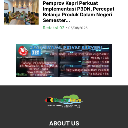
Pemprov Kepri Perkuat
Implementasi P3DN, Percepat
Belanja Produk Dalam Negeri
Semester...
Redaksi-02
-
05/08/2026
ABOUT US