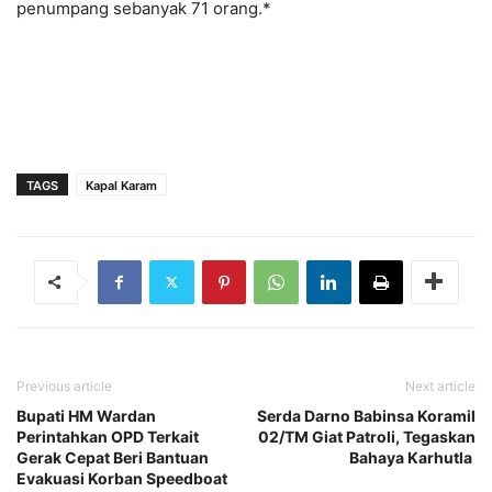
penumpang sebanyak 71 orang.*
TAGS
Kapal Karam
Previous article
Next article
Bupati HM Wardan
Serda Darno Babinsa Koramil
Perintahkan OPD Terkait
02/TM Giat Patroli, Tegaskan
Gerak Cepat Beri Bantuan
Bahaya Karhutla
Evakuasi Korban Speedboat