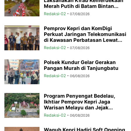
Laksanakan Kirab Kemerdekaan
Merah Putih di Batam Bintan...
Redaksi-02
-
07/08/2026
Pemprov Kepri dan KomDigi
Perkuat Jaringan Telekomunikasi
di Kawasan Perbatasan Lewat...
Redaksi-02
-
07/08/2026
Polsek Kundur Gelar Gerakan
Pangan Murah di Tanjungbatu
Redaksi-02
-
06/08/2026
Program Penyengat Bedelau,
Ikhtiar Pemprov Kepri Jaga
Warisan Melayu dan Jejak...
Redaksi-02
-
06/08/2026
Wagub Kepri Hadiri Soft Opening