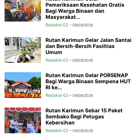
Pemeriksaan Kesehatan Gratis
Bagi Warga Binaan dan
Masyarakat...
Redaksi-02
-
09/08/2026
Rutan Karimun Gelar Jalan Santai
dan Bersih-Bersih Fasiltias
Umum
Redaksi-02
-
09/08/2026
Rutan Karimun Gelar PORSENAP
Bagi Warga Binaan Sempena HUT
RI ke...
Redaksi-02
-
09/08/2026
Rutan Karimun Sebar 15 Paket
Sembako Bagi Petugas
Kebersihan
Redaksi-02
-
09/08/2026