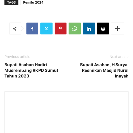
TAGS
Pemilu 2024
Previous article
Next article
Bupati Asahan Hadiri
Bupati Asahan, H Surya,
Musrembang RKPD Sumut
Resmikan Masjid Nurul
Tahun 2023
Inayah