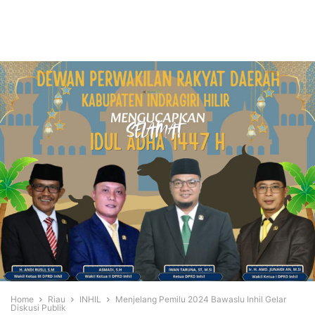
Home
Riau
INHIL
Menjelang Pemilu 2024 Bawaslu Inhil Gelar
Diskusi Publik