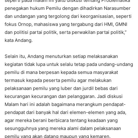
seperti pada malam ini yaitu diskusi tentang Problematika
penegakan hukum Pemilu dengan dihadirkan Narasumber
dan undangan yang tergolong dari keorganisasian, seperti
fokus Ornop, mahasiswa yang tergabung dari HMI, GMNI
dan politisi partai politik, serta perwakilan partai politik,”
kata Andang.
Selain itu, Andang menuturkan setiap melaksanakan
kegiatan tidak lupa untuk selalu tetap pada undang-undang
pemilu di mana berpesan kepada semua masyarakat
termasuk kepada peserta pemilu agar melakukan
pelaksanaan pemilu yang luber dan jurdil bebas dari
kecurangan kecurangan dan pelanggaran. Jadi diskusi
Malam hari ini adalah bagaimana merangkum pendapat-
pendapat dari banyak hal dari elemen-elemen yang ada,
agar mereka berani berbicara tentang keadaan yang
sesungguhnya yang mereka alami dalam pelaksanaan
pemilu yang akan datang maupun yang kemaren.