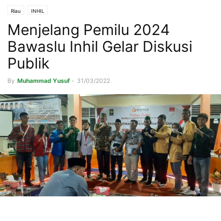
Riau
INHIL
Menjelang Pemilu 2024
Bawaslu Inhil Gelar Diskusi
Publik
By
Muhammad Yusuf
-
31/03/2022