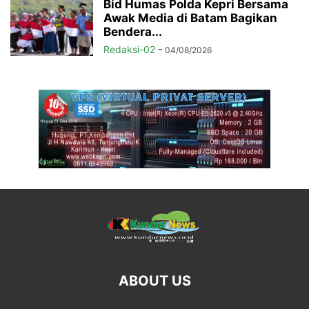
Bid Humas Polda Kepri Bersama
Awak Media di Batam Bagikan
Bendera...
Redaksi-02
-
04/08/2026
ABOUT US