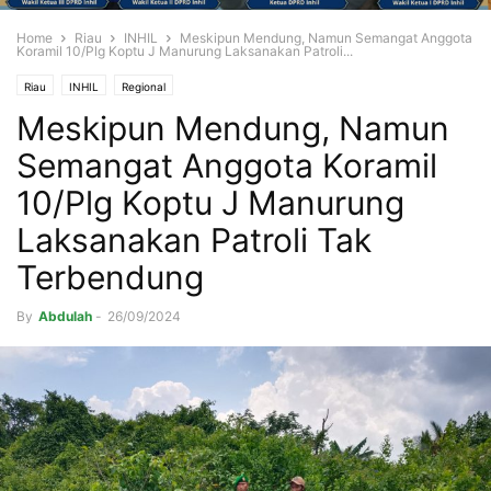
Home
Riau
INHIL
Meskipun Mendung, Namun Semangat Anggota
Koramil 10/Plg Koptu J Manurung Laksanakan Patroli...
Riau
INHIL
Regional
Meskipun Mendung, Namun
Semangat Anggota Koramil
10/Plg Koptu J Manurung
Laksanakan Patroli Tak
Terbendung
By
Abdulah
-
26/09/2024