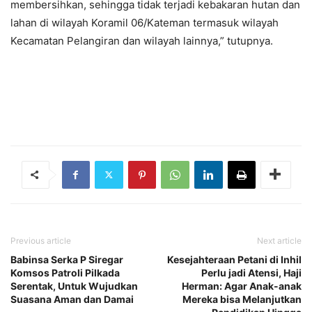
membersihkan, sehingga tidak terjadi kebakaran hutan dan
lahan di wilayah Koramil 06/Kateman termasuk wilayah
Kecamatan Pelangiran dan wilayah lainnya,” tutupnya.
Previous article
Next article
Babinsa Serka P Siregar
Kesejahteraan Petani di Inhil
Komsos Patroli Pilkada
Perlu jadi Atensi, Haji
Serentak, Untuk Wujudkan
Herman: Agar Anak-anak
Suasana Aman dan Damai
Mereka bisa Melanjutkan