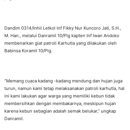
Dandim 0314/Inhil Letkol Inf Fikky Nur Kuncoro Jati, S.H.,
M. Han., melalui Danramil 10/Plg kapten Inf Iwan Andoko
membenarkan giat patroli Karhutla yang dilakukan oleh
Babinsa Koramil 10/Plg.
“Memang cuaca kadang -kadang mendung dan hujan juga
turun, namun kami tetap melaksanakan patroli karhutla, hal
ini kami lakukan agar warga yang memiliki kebun tidak
membersihkan dengan membakarnya, meskipun hujan
karena kebun sebagian adalah semak belukar,” ungkap
Danramil.