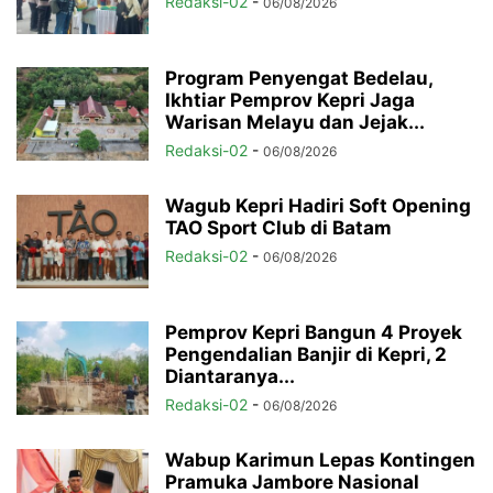
Redaksi-02
-
06/08/2026
Program Penyengat Bedelau,
Ikhtiar Pemprov Kepri Jaga
Warisan Melayu dan Jejak...
Redaksi-02
-
06/08/2026
Wagub Kepri Hadiri Soft Opening
TAO Sport Club di Batam
Redaksi-02
-
06/08/2026
Pemprov Kepri Bangun 4 Proyek
Pengendalian Banjir di Kepri, 2
Diantaranya...
Redaksi-02
-
06/08/2026
Wabup Karimun Lepas Kontingen
Pramuka Jambore Nasional