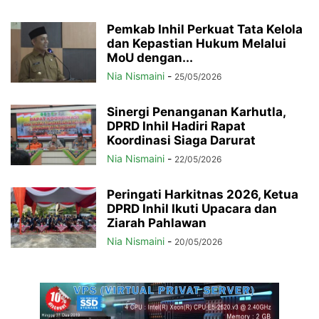
Pemkab Inhil Perkuat Tata Kelola
dan Kepastian Hukum Melalui
MoU dengan...
Nia Nismaini
-
25/05/2026
Sinergi Penanganan Karhutla,
DPRD Inhil Hadiri Rapat
Koordinasi Siaga Darurat
Nia Nismaini
-
22/05/2026
Peringati Harkitnas 2026, Ketua
DPRD Inhil Ikuti Upacara dan
Ziarah Pahlawan
Nia Nismaini
-
20/05/2026