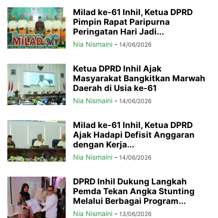
Milad ke-61 Inhil, Ketua DPRD
Pimpin Rapat Paripurna
Peringatan Hari Jadi...
Nia Nismaini
-
14/06/2026
Ketua DPRD Inhil Ajak
Masyarakat Bangkitkan Marwah
Daerah di Usia ke-61
Nia Nismaini
-
14/06/2026
Milad ke-61 Inhil, Ketua DPRD
Ajak Hadapi Defisit Anggaran
dengan Kerja...
Nia Nismaini
-
14/06/2026
DPRD Inhil Dukung Langkah
Pemda Tekan Angka Stunting
Melalui Berbagai Program...
Nia Nismaini
-
13/06/2026