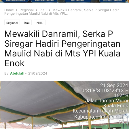
Home
Regional
Riau
Mewakili Danramil, Serka P Siregar Hadiri
Pengeringatan Maulid Nabi di Mts YPI...
Regional
Riau
INHIL
Mewakili Danramil, Serka P
Siregar Hadiri Pengeringatan
Maulid Nabi di Mts YPI Kuala
Enok
By
Abdulah
-
21/09/2024