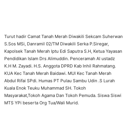
Turut hadir Camat Tanah Merah Diwakili Sekcam Suherwan
S.Sos MSi, Danramil 02/TM Diwakili Serka P.Siregar,
Kapolsek Tanah Merah Iptu Edi Saputra S.H, Ketua Yayasan
Pendidikan Islam Drs Alimuddin. Penceramah Al ustadz
K.H M. Zayadi. H.S. Anggota DPRD Kab Inhil Rahmatang.
KUA Kec Tanah Merah Baidawi. MUI Kec Tanah Merah
Abdul Rifai SPdi. Humas PT Pulau Sambu Udin .S Lurah
Kuala Enok Teuku Muhammad SH. Tokoh
Masyarakat,Tokoh Agama Dan Tokoh Pemuda. Siswa Siswi
MTS YPi beserta Org Tua/Wali Murid.