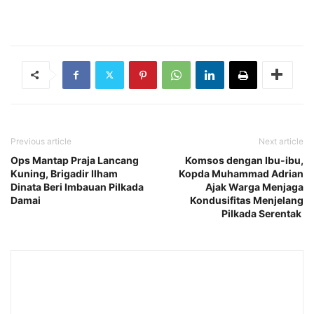
Previous article
Next article
Ops Mantap Praja Lancang
Komsos dengan Ibu-ibu,
Kuning, Brigadir Ilham
Kopda Muhammad Adrian
Dinata Beri Imbauan Pilkada
Ajak Warga Menjaga
Damai
Kondusifitas Menjelang
Pilkada Serentak