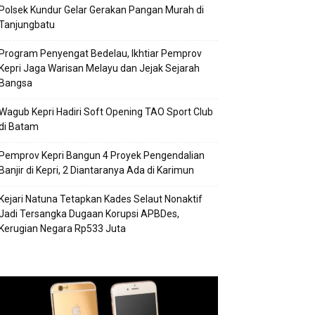
Polsek Kundur Gelar Gerakan Pangan Murah di
Tanjungbatu
Program Penyengat Bedelau, Ikhtiar Pemprov
Kepri Jaga Warisan Melayu dan Jejak Sejarah
Bangsa
Wagub Kepri Hadiri Soft Opening TAO Sport Club
di Batam
Pemprov Kepri Bangun 4 Proyek Pengendalian
Banjir di Kepri, 2 Diantaranya Ada di Karimun
Kejari Natuna Tetapkan Kades Selaut Nonaktif
Jadi Tersangka Dugaan Korupsi APBDes,
Kerugian Negara Rp533 Juta