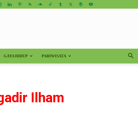
GAYA HIDUP
PARIWISATA
gadir Ilham