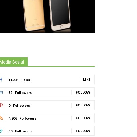
Media Sosial
LIKE
11,241
Fans
FOLLOW
52
Followers
FOLLOW
0
Followers
FOLLOW
4,206
Followers
FOLLOW
80
Followers