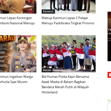
Karimun
mun Lepas Kontingen
Wabup Karimun Lepas 2 Pelajar
mbore Nasional Menuju
Menuju Paskibraka Tingkat Provinsi
Batam
arimun Ingatkan Warga
Bid Humas Polda Kepri Bersama
rhutla Saat Musim
Awak Media di Batam Bagikan
Bendera Merah Putih di Wilayah
Hinterland
Su