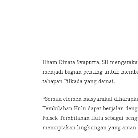
Ilham Dinata Syaputra, SH mengatak
menjadi bagian penting untuk memb
tahapan Pilkada yang damai.
“Semua elemen masyarakat diharapkan
Tembilahan Hulu dapat berjalan deng
Polsek Tembilahan Hulu sebagai pen
menciptakan lingkungan yang aman d