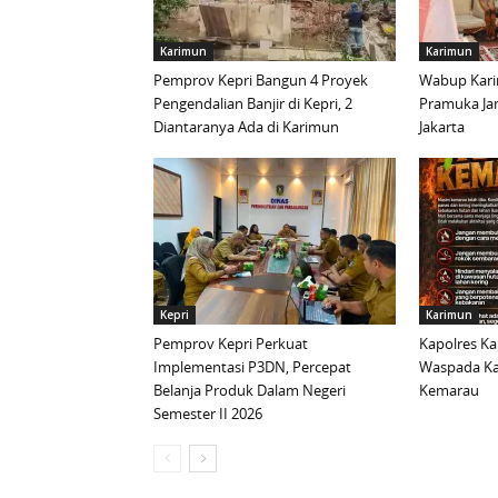
Karimun
Karimun
Pemprov Kepri Bangun 4 Proyek
Wabup Kari
Pengendalian Banjir di Kepri, 2
Pramuka Ja
Diantaranya Ada di Karimun
Jakarta
Kepri
Karimun
Pemprov Kepri Perkuat
Kapolres K
Implementasi P3DN, Percepat
Waspada Ka
Belanja Produk Dalam Negeri
Kemarau
Semester II 2026