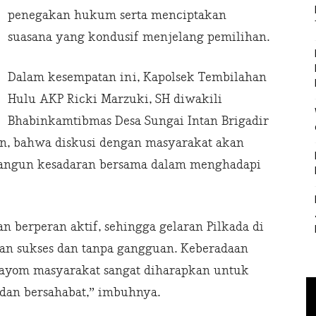
penegakan hukum serta menciptakan
suasana yang kondusif menjelang pemilihan.
Dalam kesempatan ini, Kapolsek Tembilahan
Hulu AKP Ricki Marzuki, SH diwakili
Bhabinkamtibmas Desa Sungai Intan Brigadir
an, bahwa diskusi dengan masyarakat akan
angun kesadaran bersama dalam menghadapi
 berperan aktif, sehingga gelaran Pilkada di
an sukses dan tanpa gangguan. Keberadaan
gayom masyarakat sangat diharapkan untuk
an bersahabat,” imbuhnya.