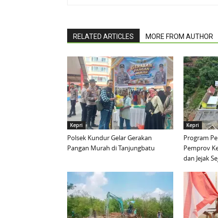
RELATED ARTICLES
MORE FROM AUTHOR
Kepri
Kepri
Polsek Kundur Gelar Gerakan
Program Pen
Pangan Murah di Tanjungbatu
Pemprov Ke
dan Jejak S