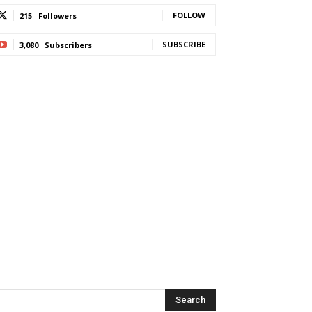
FOLLOW
215
Followers
SUBSCRIBE
3,080
Subscribers