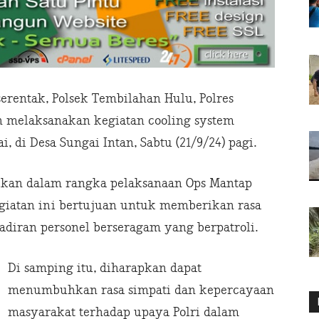
erentak, Polsek Tembilahan Hulu, Polres
tin melaksanakan kegiatan cooling system
, di Desa Sungai Intan, Sabtu (21/9/24) pagi.
aikan dalam rangka pelaksanaan Ops Mantap
giatan ini bertujuan untuk memberikan rasa
iran personel berseragam yang berpatroli.
Di samping itu, diharapkan dapat
menumbuhkan rasa simpati dan kepercayaan
masyarakat terhadap upaya Polri dalam