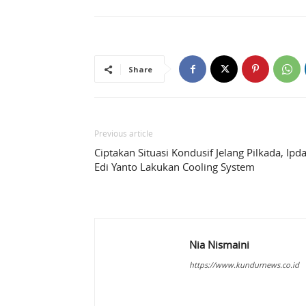
Share
Previous article
Ciptakan Situasi Kondusif Jelang Pilkada, Ipd
Edi Yanto Lakukan Cooling System
Nia Nismaini
https://www.kundurnews.co.id