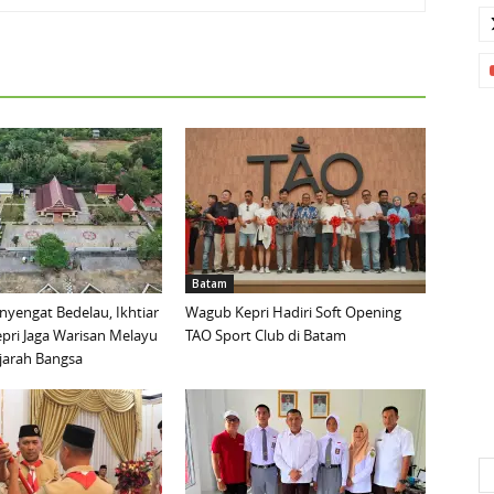
Batam
yengat Bedelau, Ikhtiar
Wagub Kepri Hadiri Soft Opening
pri Jaga Warisan Melayu
TAO Sport Club di Batam
ejarah Bangsa