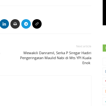
Next article
a
Mewakili Danramil, Serka P Siregar Hadiri
Pengeringatan Maulid Nabi di Mts YPI Kuala
Enok